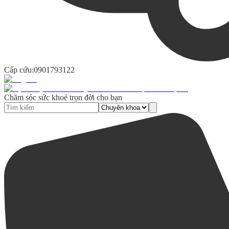
Cấp cứu:
0901793122
Chăm sóc sức khoẻ trọn đời cho bạn