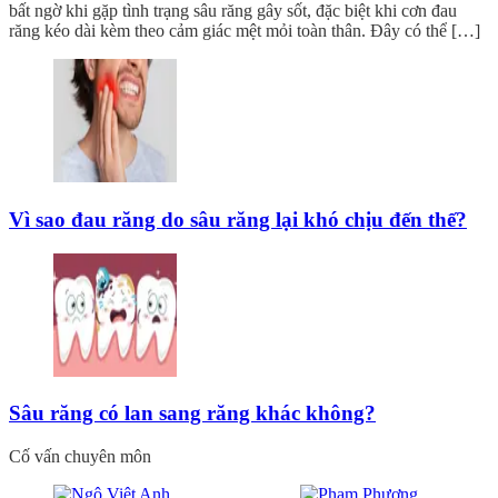
bất ngờ khi gặp tình trạng sâu răng gây sốt, đặc biệt khi cơn đau
răng kéo dài kèm theo cảm giác mệt mỏi toàn thân. Đây có thể […]
Vì sao đau răng do sâu răng lại khó chịu đến thế?
Sâu răng có lan sang răng khác không?
Cố vấn chuyên môn