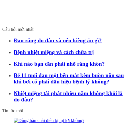
Câu hỏi mới nhất
Đau răng do đâu và nên kiêng ăn gì?
Bệnh nhiệt miệng và cách chữa trị
Khi nào bạn cần phải nhổ răng khôn?
Bé 11 tuổi đau một bên mắt kèm buồn nôn sau
khi bơi có phải dấu hiệu bệnh lý không?
Nhiệt miệng tái phát nhiều năm không khỏi là
do đâu?
Tin tức mới