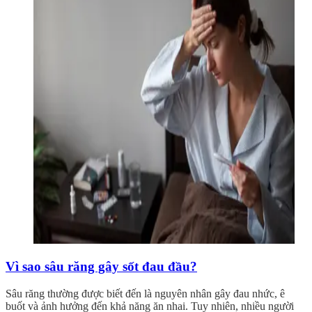
Vì sao sâu răng gây sốt đau đầu?
Sâu răng thường được biết đến là nguyên nhân gây đau nhức, ê
buốt và ảnh hưởng đến khả năng ăn nhai. Tuy nhiên, nhiều người