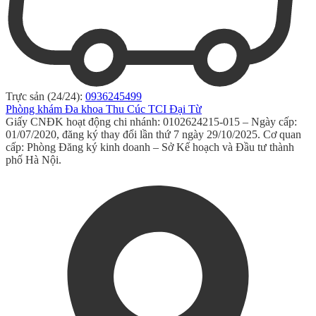
Trực sản (24/24):
0936245499
Phòng khám Đa khoa Thu Cúc TCI Đại Từ
Giấy CNĐK hoạt động chi nhánh: 0102624215-015 – Ngày cấp:
01/07/2020, đăng ký thay đổi lần thứ 7 ngày 29/10/2025. Cơ quan
cấp: Phòng Đăng ký kinh doanh – Sở Kế hoạch và Đầu tư thành
phố Hà Nội.