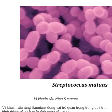
Vi khuẩn sâu răng S.mutans
Vi khuẩn sâu răng S.mutans đóng vai trò quan trọng trong quá trình
hình thành và phát triển tình trạng sâu răng: