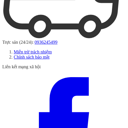
Trực sản (24/24):
0936245499
Miễn trừ trách nhiệm
Chính sách bảo mật
Liên kết mạng xã hội