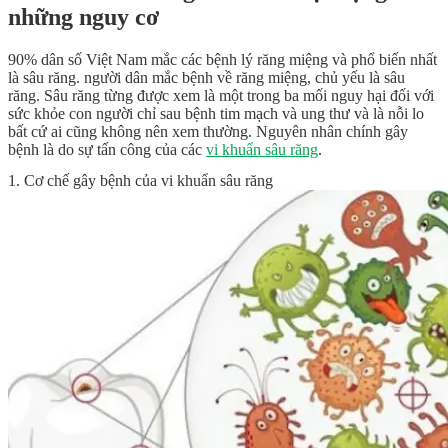
những nguy cơ
90% dân số Việt Nam mắc các bệnh lý răng miệng và phổ biến nhất
là sâu răng. người dân mắc bệnh về răng miệng, chủ yếu là sâu
răng. Sâu răng từng được xem là một trong ba mối nguy hại đối với
sức khỏe con người chỉ sau bệnh tim mạch và ung thư và là nỗi lo
bất cứ ai cũng không nên xem thường. Nguyên nhân chính gây
bệnh là do sự tấn công của các
vi khuẩn sâu răng
.
1. Cơ chế gây bệnh của vi khuẩn sâu răng