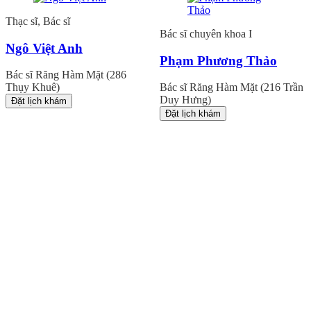
Thạc sĩ, Bác sĩ
Bác sĩ chuyên khoa I
Ngô Việt Anh
Phạm Phương Thảo
Bác sĩ Răng Hàm Mặt (286
Thụy Khuê)
Bác sĩ Răng Hàm Mặt (216 Trần
Duy Hưng)
Đặt lịch khám
Đặt lịch khám