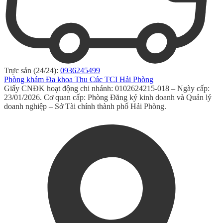
Trực sản (24/24):
0936245499
Phòng khám Đa khoa Thu Cúc TCI Hải Phòng
Giấy CNĐK hoạt động chi nhánh: 0102624215-018 – Ngày cấp:
23/01/2026. Cơ quan cấp: Phòng Đăng ký kinh doanh và Quản lý
doanh nghiệp – Sở Tài chính thành phố Hải Phòng.