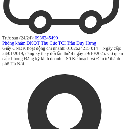
Trực sản (24/24):
0936245499
Phòng khám ĐKQT Thu Cúc TCI Trần Duy Hưng
Giấy CNĐK hoạt động chi nhánh: 0102624215-014 – Ngày cấp:
24/01/2019, đăng ký thay đổi lần thứ 4 ngày 29/10/2025. Cơ quan
cấp: Phòng Đăng ký kinh doanh – Sở Kế hoạch và Đầu tư thành
phố Hà Nội.