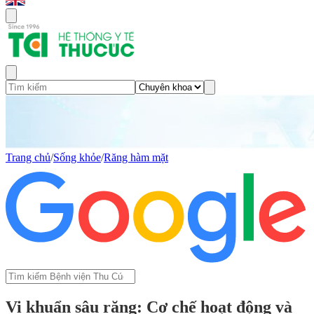
Trang chủ
/
Sống khỏe
/
Răng hàm mặt
Vi khuẩn sâu răng: Cơ chế hoạt động và