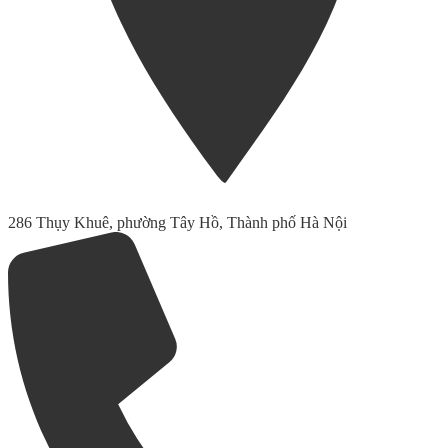
286 Thụy Khuê, phường Tây Hồ, Thành phố Hà Nội