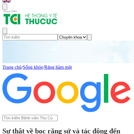
Trang chủ
/
Sống khỏe
/
Răng hàm mặt
Sự thật về bọc răng sứ và tác động đến