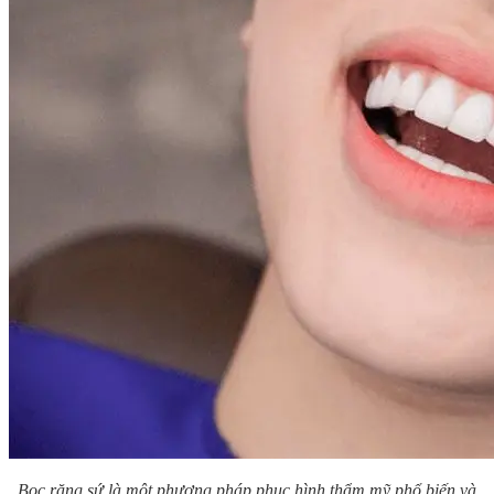
Bọc răng sứ là một phương pháp phục hình thẩm mỹ phổ biến và