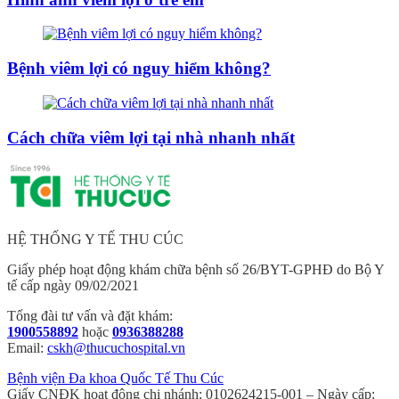
Bệnh viêm lợi có nguy hiểm không?
Cách chữa viêm lợi tại nhà nhanh nhất
HỆ THỐNG Y TẾ THU CÚC
Giấy phép hoạt động khám chữa bệnh số 26/BYT-GPHĐ do Bộ Y
tế cấp ngày 09/02/2021
Tổng đài tư vấn và đặt khám:
1900558892
hoặc
0936388288
Email:
cskh@thucuchospital.vn
Bệnh viện Đa khoa Quốc Tế Thu Cúc
Giấy CNĐK hoạt động chi nhánh: 0102624215-001 – Ngày cấp: