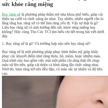
sức khỏe răng miệng
Bọc răng sứ
là phương pháp thẩm mỹ nha khoa phổ biến, giúp cải
thiện nụ cười và chức năng ăn nhai. Tuy nhiên, nhiều người vẫn lo
lắng rằng bọc răng sứ có thể làm răng yếu đi. Vậy sự thật là gì?
Liệu bọc răng sứ có ảnh hưởng đến sức khỏe răng miệng hay
không? Hãy cùng Thu Cúc TCI tìm hiểu chi tiết trong bài viết dưới
đây.
1. Bọc răng sứ là gì? Và trường hợp nào nên bọc răng sứ?
Bọc răng sứ là một phương pháp phục hình thẩm mỹ giúp khắc
phục các khuyết điểm như răng thưa, hô, móm, hoặc nhiễm màu.
Quá trình này bao gồm việc mài một phần cùi răng thật rồi chụp
mão sứ lên trên, giúp cải thiện cả hình dáng lẫn chức năng nhai.
Nhờ đó, hàm răng trở nên đều đặn, có màu sắc tự nhiên và độ bền
cao.