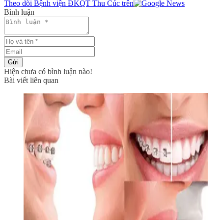
Theo dõi Bệnh viện ĐKQT Thu Cúc trên
Bình luận
Gửi
Hiện chưa có bình luận nào!
Bài viết liên quan