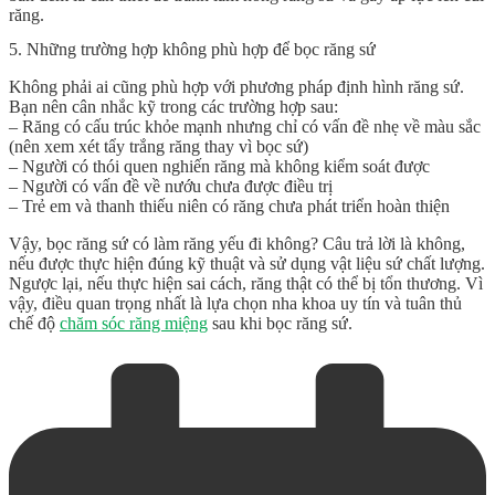
răng.
5. Những trường hợp không phù hợp để bọc răng sứ
Không phải ai cũng phù hợp với phương pháp định hình răng sứ.
Bạn nên cân nhắc kỹ trong các trường hợp sau:
– Răng có cấu trúc khỏe mạnh nhưng chỉ có vấn đề nhẹ về màu sắc
(nên xem xét tẩy trắng răng thay vì bọc sứ)
– Người có thói quen nghiến răng mà không kiểm soát được
– Người có vấn đề về nướu chưa được điều trị
– Trẻ em và thanh thiếu niên có răng chưa phát triển hoàn thiện
Vậy, bọc răng sứ có làm răng yếu đi không? Câu trả lời là không,
nếu được thực hiện đúng kỹ thuật và sử dụng vật liệu sứ chất lượng.
Ngược lại, nếu thực hiện sai cách, răng thật có thể bị tổn thương. Vì
vậy, điều quan trọng nhất là lựa chọn nha khoa uy tín và tuân thủ
chế độ
chăm sóc răng miệng
sau khi bọc răng sứ.