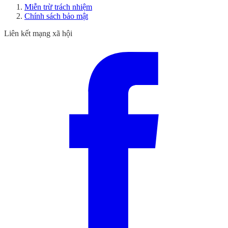
Miễn trừ trách nhiệm
Chính sách bảo mật
Liên kết mạng xã hội