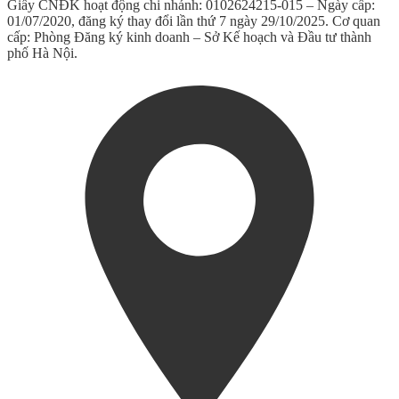
Giấy CNĐK hoạt động chi nhánh: 0102624215-015 – Ngày cấp:
01/07/2020, đăng ký thay đổi lần thứ 7 ngày 29/10/2025. Cơ quan
cấp: Phòng Đăng ký kinh doanh – Sở Kế hoạch và Đầu tư thành
phố Hà Nội.