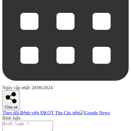
Ngày cập nhật: 28/06/2024
Chia sẻ
Theo dõi Bệnh viện ĐKQT Thu Cúc trên
Bình luận