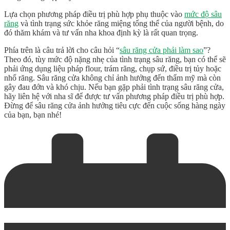
Lựa chọn phương pháp điều trị phù hợp phụ thuộc vào
mức độ sâu
răng
và tình trạng sức khỏe răng miệng tổng thể của người bệnh, do
đó thăm khám và tư vấn nha khoa định kỳ là rất quan trọng.
Phía trên là câu trả lời cho câu hỏi “
sâu răng cửa phải làm sao
”?
Theo đó, tùy mức độ nặng nhẹ của tình trạng sâu răng, bạn có thể sẽ
phải ứng dụng liệu pháp flour, trám răng, chụp sứ, điều trị tủy hoặc
nhổ răng. Sâu răng cửa không chỉ ảnh hưởng đến thẩm mỹ mà còn
gây đau đớn và khó chịu. Nếu bạn gặp phải tình trạng sâu răng cửa,
hãy liên hệ với nha sĩ để được tư vấn phương pháp điều trị phù hợp.
Đừng để sâu răng cửa ảnh hưởng tiêu cực đến cuộc sống hàng ngày
của bạn, bạn nhé!