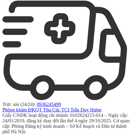
Trực sản (24/24):
0936245499
Phòng khám ĐKQT Thu Cúc TCI Trần Duy Hưng
Giấy CNĐK hoạt động chi nhánh: 0102624215-014 – Ngày cấp:
24/01/2019, đăng ký thay đổi lần thứ 4 ngày 29/10/2025. Cơ quan
cấp: Phòng Đăng ký kinh doanh – Sở Kế hoạch và Đầu tư thành
phố Hà Nội.