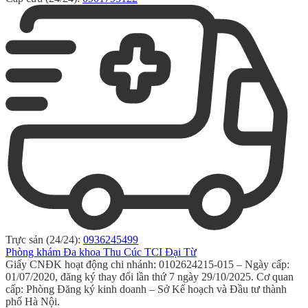
Trực sản (24/24):
0936245499
Phòng khám Đa khoa Thu Cúc TCI Đại Từ
Giấy CNĐK hoạt động chi nhánh: 0102624215-015 – Ngày cấp:
01/07/2020, đăng ký thay đổi lần thứ 7 ngày 29/10/2025. Cơ quan
cấp: Phòng Đăng ký kinh doanh – Sở Kế hoạch và Đầu tư thành
phố Hà Nội.