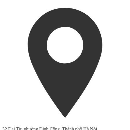
32 Đại Từ, phường Định Công, Thành phố Hà Nội