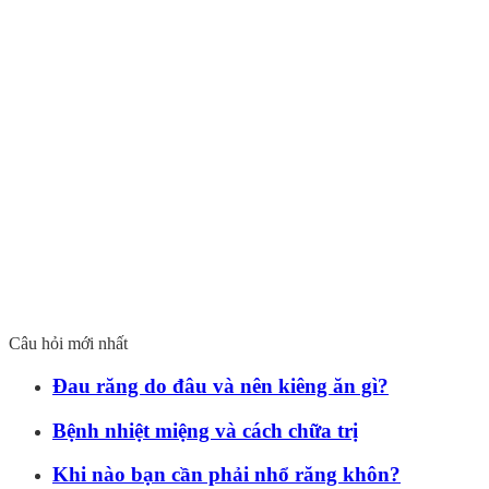
Câu hỏi mới nhất
Đau răng do đâu và nên kiêng ăn gì?
Bệnh nhiệt miệng và cách chữa trị
Khi nào bạn cần phải nhổ răng khôn?