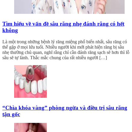
Tìm hiểu về vấn đề sâu răng nhẹ đánh răng có hết
không
Là một trong những bệnh lý răng miệng phổ biến nhất, sâu răng có
thể gặp ở mọi lứa tuổi. Nhiều người khi mới phát hiện răng bị sâu
nhẹ thường chủ quan, nghĩ rằng chỉ cần đánh răng sạch sẽ hơn thì lỗ
sâu sẽ tự lành. Thắc mắc chung của rất nhiều người […]
“Chìa khóa vàng” phòng ngừa và điều trị sâu răng
tận gốc