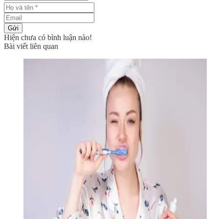
Gửi
Hiện chưa có bình luận nào!
Bài viết liên quan