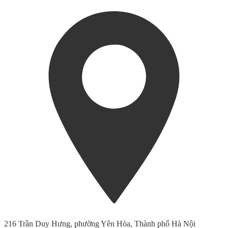
216 Trần Duy Hưng, phường Yên Hòa, Thành phố Hà Nội