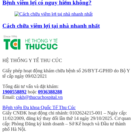
Bệnh viêm lợi có nguy hiểm không?
Cách chữa viêm lợi tại nhà nhanh nhất
HỆ THỐNG Y TẾ THU CÚC
Giấy phép hoạt động khám chữa bệnh số 26/BYT-GPHĐ do Bộ Y
tế cấp ngày 09/02/2021
Tổng đài tư vấn và đặt khám:
1900558892
hoặc
0936388288
Email:
cskh@thucuchospital.vn
Bệnh viện Đa khoa Quốc Tế Thu Cúc
Giấy CNĐK hoạt động chi nhánh: 0102624215-001 – Ngày cấp:
11/02/2009, đăng ký thay đổi lần thứ 14 ngày 29/10/2025. Cơ quan
cấp: Phòng Đăng ký kinh doanh – Sở Kế hoạch và Đầu tư thành
phố Hà Nội.