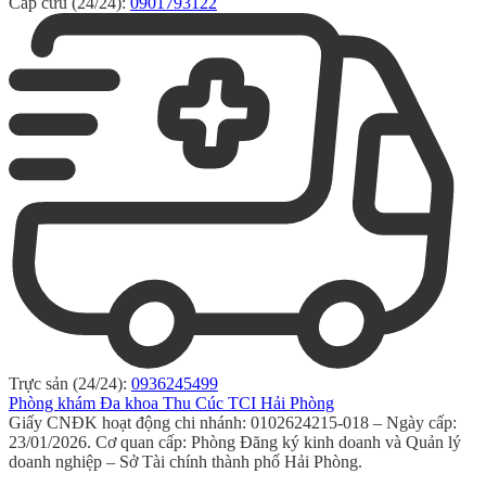
Cấp cứu (24/24):
0901793122
Trực sản (24/24):
0936245499
Phòng khám Đa khoa Thu Cúc TCI Hải Phòng
Giấy CNĐK hoạt động chi nhánh: 0102624215-018 – Ngày cấp:
23/01/2026. Cơ quan cấp: Phòng Đăng ký kinh doanh và Quản lý
doanh nghiệp – Sở Tài chính thành phố Hải Phòng.