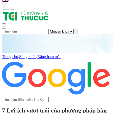
Trang chủ
/
Sống khỏe
/
Răng hàm mặt
7 Lợi ích vượt trội của phương pháp hàn