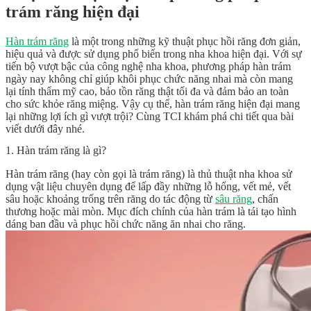
trám răng hiện đại
Hàn trám răng
là một trong những kỹ thuật phục hồi răng đơn giản,
hiệu quả và được sử dụng phổ biến trong nha khoa hiện đại. Với sự
tiến bộ vượt bậc của công nghệ nha khoa, phương pháp hàn trám
ngày nay không chỉ giúp khôi phục chức năng nhai mà còn mang
lại tính thẩm mỹ cao, bảo tồn răng thật tối đa và đảm bảo an toàn
cho sức khỏe răng miệng. Vậy cụ thể, hàn trám răng hiện đại mang
lại những lợi ích gì vượt trội? Cùng TCI khám phá chi tiết qua bài
viết dưới đây nhé.
1. Hàn trám răng là gì?
Hàn trám răng (hay còn gọi là trám răng) là thủ thuật nha khoa sử
dụng vật liệu chuyên dụng để lấp đầy những lỗ hổng, vết mẻ, vết
sâu hoặc khoảng trống trên răng do tác động từ
sâu răng
, chấn
thương hoặc mài mòn. Mục đích chính của hàn trám là tái tạo hình
dáng ban đầu và phục hồi chức năng ăn nhai cho răng.