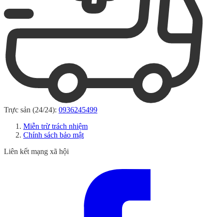
Trực sản (24/24):
0936245499
Miễn trừ trách nhiệm
Chính sách bảo mật
Liên kết mạng xã hội