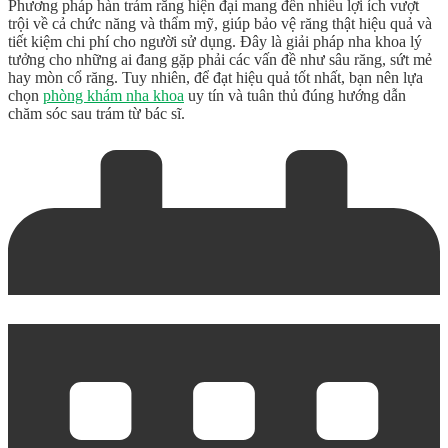
Phương pháp hàn trám răng hiện đại mang đến nhiều lợi ích vượt
trội về cả chức năng và thẩm mỹ, giúp bảo vệ răng thật hiệu quả và
tiết kiệm chi phí cho người sử dụng. Đây là giải pháp nha khoa lý
tưởng cho những ai đang gặp phải các vấn đề như sâu răng, sứt mẻ
hay mòn cổ răng. Tuy nhiên, để đạt hiệu quả tốt nhất, bạn nên lựa
chọn
phòng khám nha khoa
uy tín và tuân thủ đúng hướng dẫn
chăm sóc sau trám từ bác sĩ.