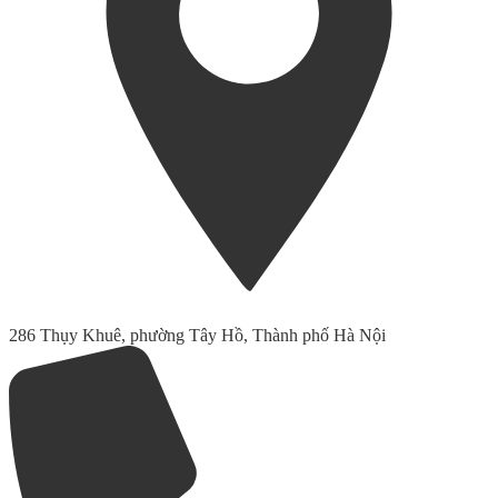
286 Thụy Khuê, phường Tây Hồ, Thành phố Hà Nội