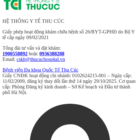
HỆ THỐNG Y TẾ THU CÚC
Giấy phép hoạt động khám chữa bệnh số 26/BYT-GPHĐ do Bộ Y
tế cấp ngày 09/02/2021
Tổng đài tư vấn và đặt khám:
1900558892
hoặc
0936388288
Email:
cskh@thucuchospital.vn
Bệnh viện Đa khoa Quốc Tế Thu Cúc
Giấy CNĐK hoạt động chi nhánh: 0102624215-001 – Ngày cấp:
11/02/2009, đăng ký thay đổi lần thứ 14 ngày 29/10/2025. Cơ quan
cấp: Phòng Đăng ký kinh doanh – Sở Kế hoạch và Đầu tư thành
phố Hà Nội.