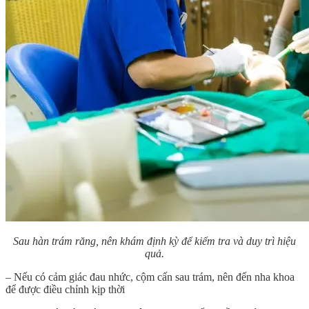
Sau hàn trám răng, nên khám định kỳ để kiểm tra và duy trì hiệu
quả.
– Nếu có cảm giác đau nhức, cộm cấn sau trám, nên đến nha khoa
để được điều chỉnh kịp thời