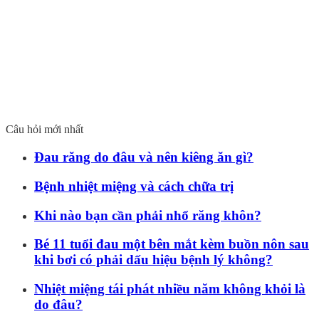
Câu hỏi mới nhất
Đau răng do đâu và nên kiêng ăn gì?
Bệnh nhiệt miệng và cách chữa trị
Khi nào bạn cần phải nhổ răng khôn?
Bé 11 tuổi đau một bên mắt kèm buồn nôn sau
khi bơi có phải dấu hiệu bệnh lý không?
Nhiệt miệng tái phát nhiều năm không khỏi là
do đâu?