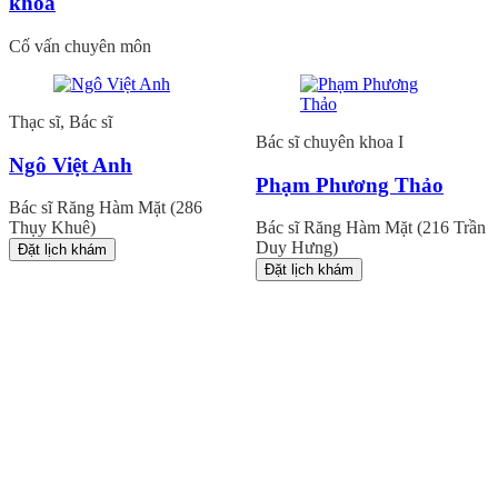
khoa
Cố vấn chuyên môn
Thạc sĩ, Bác sĩ
Bác sĩ chuyên khoa I
Ngô Việt Anh
Phạm Phương Thảo
Bác sĩ Răng Hàm Mặt (286
Thụy Khuê)
Bác sĩ Răng Hàm Mặt (216 Trần
Duy Hưng)
Đặt lịch khám
Đặt lịch khám