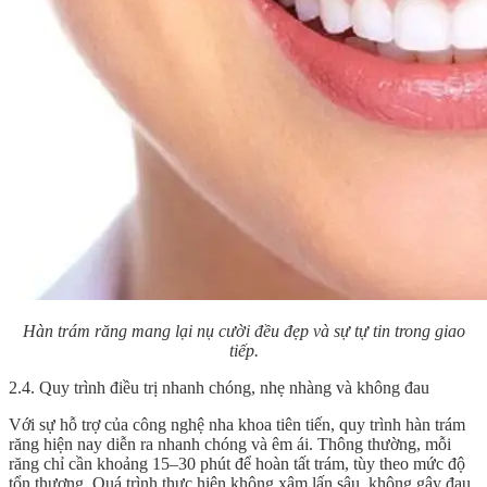
Hàn trám răng mang lại nụ cười đều đẹp và sự tự tin trong giao
tiếp.
2.4. Quy trình điều trị nhanh chóng, nhẹ nhàng và không đau
Với sự hỗ trợ của công nghệ nha khoa tiên tiến, quy trình hàn trám
răng hiện nay diễn ra nhanh chóng và êm ái. Thông thường, mỗi
răng chỉ cần khoảng 15–30 phút để hoàn tất trám, tùy theo mức độ
tổn thương. Quá trình thực hiện không xâm lấn sâu, không gây đau