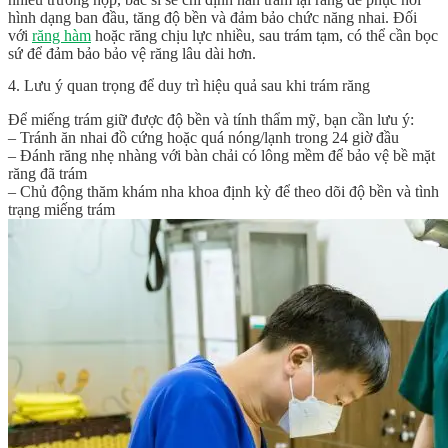
hình dạng ban đầu, tăng độ bền và đảm bảo chức năng nhai. Đối
với
răng hàm
hoặc răng chịu lực nhiều, sau trám tạm, có thể cần bọc
sứ để đảm bảo bảo vệ răng lâu dài hơn.
4. Lưu ý quan trọng để duy trì hiệu quả sau khi trám răng
Để miếng trám giữ được độ bền và tính thẩm mỹ, bạn cần lưu ý:
– Tránh ăn nhai đồ cứng hoặc quá nóng/lạnh trong 24 giờ đầu
– Đánh răng nhẹ nhàng với bàn chải có lông mềm để bảo vệ bề mặt
răng đã trám
– Chủ động thăm khám nha khoa định kỳ để theo dõi độ bền và tình
trạng miếng trám