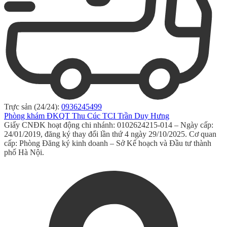
Trực sản (24/24):
0936245499
Phòng khám ĐKQT Thu Cúc TCI Trần Duy Hưng
Giấy CNĐK hoạt động chi nhánh: 0102624215-014 – Ngày cấp:
24/01/2019, đăng ký thay đổi lần thứ 4 ngày 29/10/2025. Cơ quan
cấp: Phòng Đăng ký kinh doanh – Sở Kế hoạch và Đầu tư thành
phố Hà Nội.