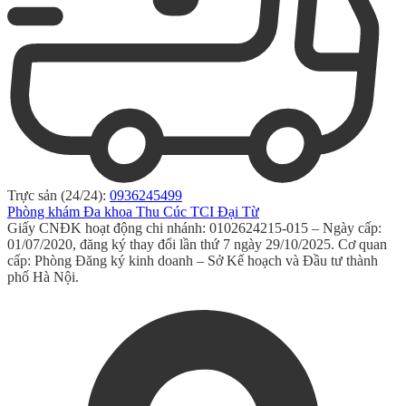
Trực sản (24/24):
0936245499
Phòng khám Đa khoa Thu Cúc TCI Đại Từ
Giấy CNĐK hoạt động chi nhánh: 0102624215-015 – Ngày cấp:
01/07/2020, đăng ký thay đổi lần thứ 7 ngày 29/10/2025. Cơ quan
cấp: Phòng Đăng ký kinh doanh – Sở Kế hoạch và Đầu tư thành
phố Hà Nội.