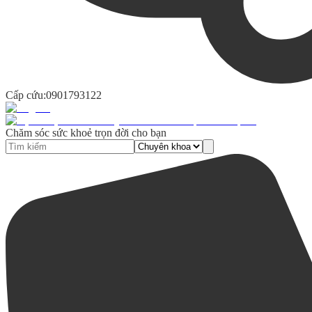
Cấp cứu:
0901793122
Chăm sóc sức khoẻ trọn đời cho bạn