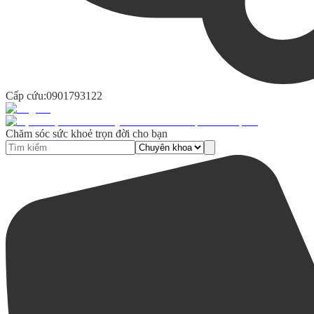
Cấp cứu:
0901793122
Chăm sóc sức khoẻ trọn đời cho bạn