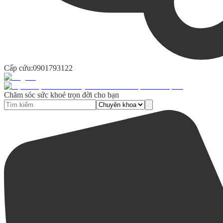
Cấp cứu:
0901793122
Chăm sóc sức khoẻ trọn đời cho bạn