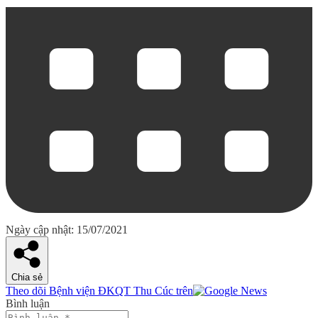
Ngày cập nhật: 15/07/2021
Chia sẻ
Theo dõi Bệnh viện ĐKQT Thu Cúc trên
Bình luận