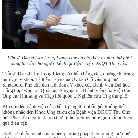
Tiến sĩ, Bác sĩ Lim Hong Liang chuyên gia điều trị ung thư phổi
đang tư vấn cho người bệnh tại Bệnh viện ĐKQT Thu Cúc.
Tiến sĩ, Bác sĩ Lim Hong Liang có nhiều bằng cấp, chứng chỉ trong
lĩnh vực y khoa. Là thành viên của Uy ban Cố vấn ung thư
Singapore, Phó chủ tịch Hội đồng Y khoa của Bệnh viện Đại học
Tổng hợp, Đại học Quốc gia Singapore. Thành viên của Hiệp hội
Ung thư lâm sàng và Hiệp hội quốc tế Nghiên cứu Ung thư phổi.
Khi nói đến
bệnh viện nào điều trị ung thư phổi
giỏi không thể
không nhắc đến Khoa Ung bướu của Bệnh viện ĐKQT Thu Cúc
bởi: Phác đồ điều trị đa mô thức (chuẩn Singapore giúp tối ưu hiệu
quả điều trị):
-Kết hợp điểm mạnh của nhiều phương pháp điều trị ung thư như