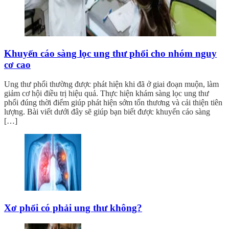
Khuyến cáo sàng lọc ung thư phổi cho nhóm nguy
cơ cao
Ung thư phổi thường được phát hiện khi đã ở giai đoạn muộn, làm
giảm cơ hội điều trị hiệu quả. Thực hiện khám sàng lọc ung thư
phổi đúng thời điểm giúp phát hiện sớm tổn thương và cải thiện tiên
lượng. Bài viết dưới đây sẽ giúp bạn biết được khuyến cáo sàng
[…]
Xơ phổi có phải ung thư không?