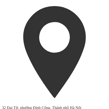
32 Đại Từ, phường Định Công, Thành phố Hà Nội