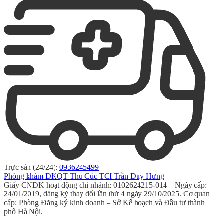
Trực sản (24/24):
0936245499
Phòng khám ĐKQT Thu Cúc TCI Trần Duy Hưng
Giấy CNĐK hoạt động chi nhánh: 0102624215-014 – Ngày cấp:
24/01/2019, đăng ký thay đổi lần thứ 4 ngày 29/10/2025. Cơ quan
cấp: Phòng Đăng ký kinh doanh – Sở Kế hoạch và Đầu tư thành
phố Hà Nội.