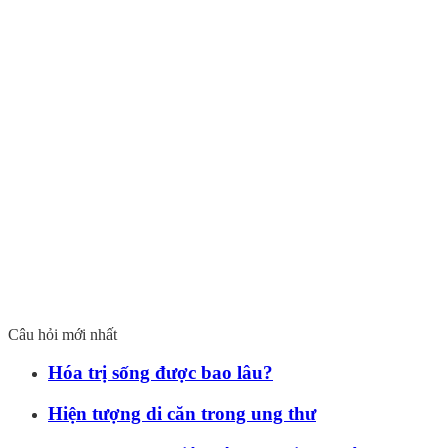
Câu hỏi mới nhất
Hóa trị sống được bao lâu?
Hiện tượng di căn trong ung thư