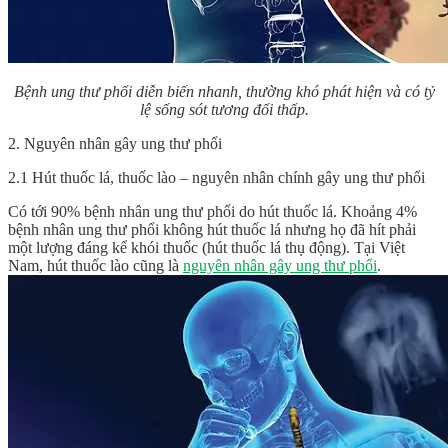
Bệnh ung thư phổi diễn biến nhanh, thường khó phát hiện và có tỷ
lệ sống sót tương đối thấp.
2. Nguyên nhân gây ung thư phổi
2.1 Hút thuốc lá, thuốc lào – nguyên nhân chính gây ung thư phổi
Có tới 90% bệnh nhân ung thư phổi do hút thuốc lá. Khoảng 4%
bệnh nhân ung thư phổi không hút thuốc lá nhưng họ đã hít phải
một lượng đáng kể khói thuốc (hút thuốc lá thụ động). Tại Việt
Nam, hút thuốc lào cũng là
nguyên nhân gây ung thư phổi
.