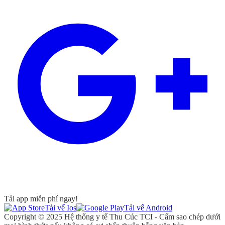
Tải app miễn phí ngay!
Tải vể Ios
Tải vể Android
Copyright © 2025 Hệ thống y tế Thu Cúc TCI - Cấm sao chép dưới