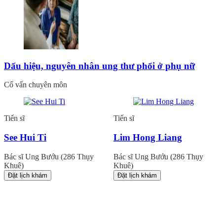
Dấu hiệu, nguyên nhân ung thư phổi ở phụ nữ
Cố vấn chuyên môn
Tiến sĩ
Tiến sĩ
See Hui Ti
Lim Hong Liang
Bác sĩ Ung Bướu (286 Thụy
Bác sĩ Ung Bướu (286 Thụy
Khuê)
Khuê)
Đặt lịch khám
Đặt lịch khám