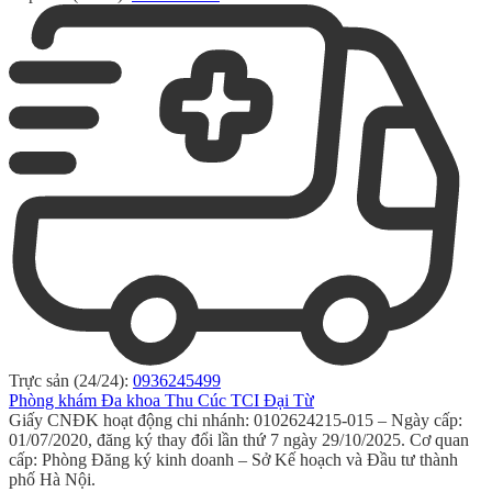
Trực sản (24/24):
0936245499
Phòng khám Đa khoa Thu Cúc TCI Đại Từ
Giấy CNĐK hoạt động chi nhánh: 0102624215-015 – Ngày cấp:
01/07/2020, đăng ký thay đổi lần thứ 7 ngày 29/10/2025. Cơ quan
cấp: Phòng Đăng ký kinh doanh – Sở Kế hoạch và Đầu tư thành
phố Hà Nội.