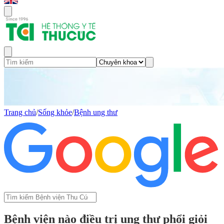
Trang chủ
/
Sống khỏe
/
Bệnh ung thư
Bệnh viện nào điều trị ung thư phổi giỏi