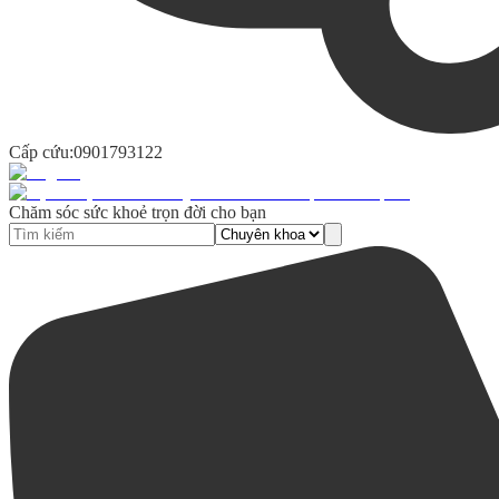
Cấp cứu:
0901793122
Chăm sóc sức khoẻ trọn đời cho bạn