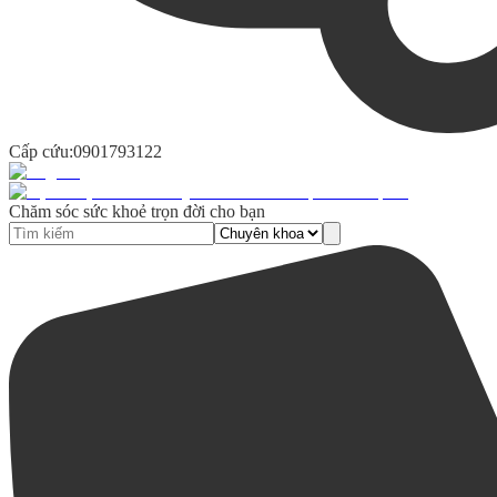
Cấp cứu:
0901793122
Chăm sóc sức khoẻ trọn đời cho bạn