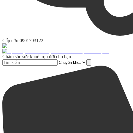
Cấp cứu:
0901793122
Chăm sóc sức khoẻ trọn đời cho bạn