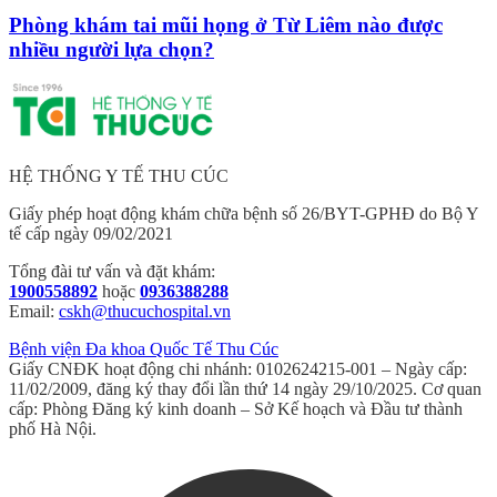
Phòng khám tai mũi họng ở Từ Liêm nào được
nhiều người lựa chọn?
HỆ THỐNG Y TẾ THU CÚC
Giấy phép hoạt động khám chữa bệnh số 26/BYT-GPHĐ do Bộ Y
tế cấp ngày 09/02/2021
Tổng đài tư vấn và đặt khám:
1900558892
hoặc
0936388288
Email:
cskh@thucuchospital.vn
Bệnh viện Đa khoa Quốc Tế Thu Cúc
Giấy CNĐK hoạt động chi nhánh: 0102624215-001 – Ngày cấp:
11/02/2009, đăng ký thay đổi lần thứ 14 ngày 29/10/2025. Cơ quan
cấp: Phòng Đăng ký kinh doanh – Sở Kế hoạch và Đầu tư thành
phố Hà Nội.