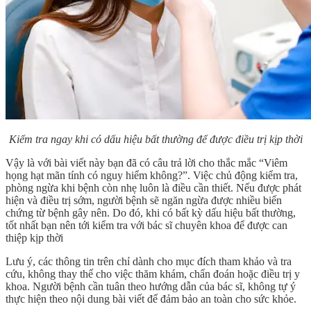
Kiểm tra ngay khi có dấu hiệu bất thường để được điều trị kịp thời
Vậy là với bài viết này bạn đã có câu trả lời cho thắc mắc “
Viêm
họng hạt mãn tính có nguy hiểm không
?”. Việc chủ động kiểm tra,
phòng ngừa khi bệnh còn nhẹ luôn là điều cần thiết. Nếu được phát
hiện và điều trị sớm, người bệnh sẽ ngăn ngừa được nhiều biến
chứng từ bệnh gây nên. Do đó, khi có bất kỳ dấu hiệu bất thường,
tốt nhất bạn nên tới kiểm tra với bác sĩ chuyên khoa để được can
thiệp kịp thời
Lưu ý, các thông tin trên chỉ dành cho mục đích tham khảo và tra
cứu, không thay thế cho việc thăm khám, chẩn đoán hoặc điều trị y
khoa. Người bệnh cần tuân theo hướng dẫn của bác sĩ, không tự ý
thực hiện theo nội dung bài viết để đảm bảo an toàn cho sức khỏe.