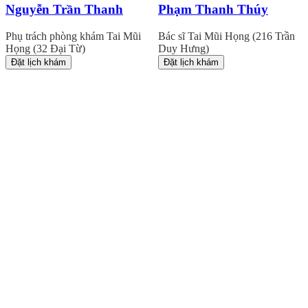
Nguyễn Trần Thanh
Phạm Thanh Thúy
Phụ trách phòng khám Tai Mũi
Bác sĩ Tai Mũi Họng (216 Trần
Họng (32 Đại Từ)
Duy Hưng)
Đặt lịch khám
Đặt lịch khám