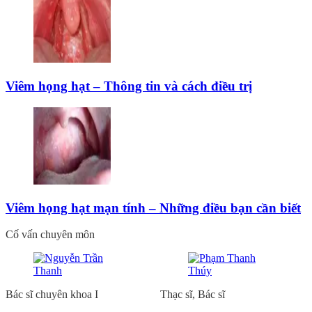
Viêm họng hạt – Thông tin và cách điều trị
Viêm họng hạt mạn tính – Những điều bạn cần biết
Cố vấn chuyên môn
Bác sĩ chuyên khoa I
Thạc sĩ, Bác sĩ