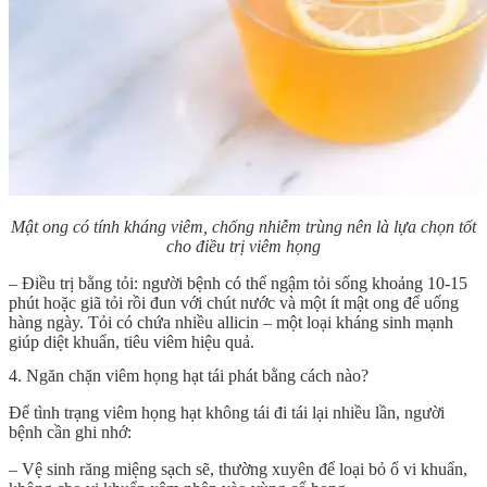
Mật ong có tính kháng viêm, chống nhiễm trùng nên là lựa chọn tốt
cho điều trị viêm họng
– Điều trị bằng tỏi: người bệnh có thể ngậm tỏi sống khoảng 10-15
phút hoặc giã tỏi rồi đun với chút nước và một ít mật ong để uống
hàng ngày. Tỏi có chứa nhiều allicin – một loại kháng sinh mạnh
giúp diệt khuẩn, tiêu viêm hiệu quả.
4. Ngăn chặn viêm họng hạt tái phát bằng cách nào?
Để tình trạng viêm họng hạt không tái đi tái lại nhiều lần, người
bệnh cần ghi nhớ:
– Vệ sinh răng miệng sạch sẽ, thường xuyên để loại bỏ ổ vi khuẩn,