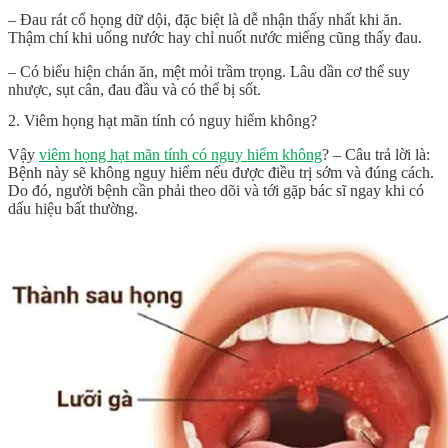
– Đau rát cổ họng dữ dội, đặc biệt là dễ nhận thấy nhất khi ăn.
Thậm chí khi uống nước hay chỉ nuốt nước miếng cũng thấy đau.
– Có biểu hiện chán ăn, mệt mỏi trầm trọng. Lâu dần cơ thể suy
nhược, sụt cân, đau đầu và có thể bị sốt.
2. Viêm họng hạt mãn tính có nguy hiểm không?
Vậy
viêm họng hạt mãn tính có nguy hiểm không
? – Câu trả lời là:
Bệnh này sẽ không nguy hiểm nếu được điều trị sớm và đúng cách.
Do đó, người bệnh cần phải theo dõi và tới gặp bác sĩ ngay khi có
dấu hiệu bất thường.