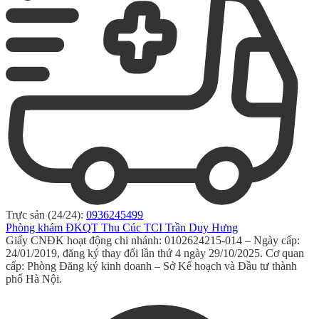
Trực sản (24/24):
0936245499
Phòng khám ĐKQT Thu Cúc TCI Trần Duy Hưng
Giấy CNĐK hoạt động chi nhánh: 0102624215-014 – Ngày cấp:
24/01/2019, đăng ký thay đổi lần thứ 4 ngày 29/10/2025. Cơ quan
cấp: Phòng Đăng ký kinh doanh – Sở Kế hoạch và Đầu tư thành
phố Hà Nội.