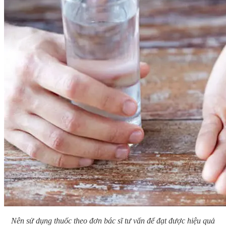
Nên sử dụng thuốc theo đơn bác sĩ tư vấn để đạt được hiệu quả