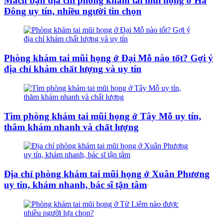
Mách bạn địa chỉ phòng khám tai mũi họng ở Hà
Đông uy tín, nhiều người tin chọn
Phòng khám tai mũi họng ở Đại Mỗ nào tốt? Gợi ý
địa chỉ khám chất lượng và uy tín
Tìm phòng khám tai mũi họng ở Tây Mỗ uy tín,
thăm khám nhanh và chất lượng
Địa chỉ phòng khám tai mũi họng ở Xuân Phương
uy tín, khám nhanh, bác sĩ tận tâm