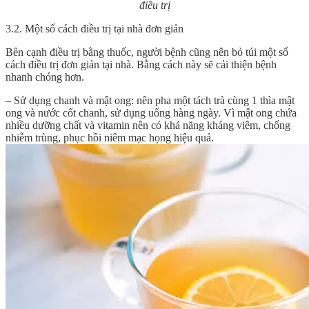
điều trị
3.2. Một số cách điều trị tại nhà đơn giản
Bên cạnh điều trị bằng thuốc, người bệnh cũng nên bỏ túi một số
cách điều trị đơn giản tại nhà. Bằng cách này sẽ cải thiện bệnh
nhanh chóng hơn.
– Sử dụng chanh và mật ong: nên pha một tách trà cùng 1 thìa mật
ong và nước cốt chanh, sử dụng uống hàng ngày. Vì mật ong chứa
nhiều dưỡng chất và vitamin nên có khả năng kháng viêm, chống
nhiễm trùng, phục hồi niêm mạc họng hiệu quả.