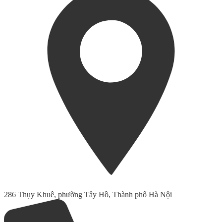
286 Thụy Khuê, phường Tây Hồ, Thành phố Hà Nội