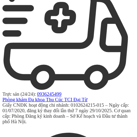
Trực sản (24/24):
0936245499
Phòng khám Đa khoa Thu Cúc TCI Đại Từ
Giấy CNĐK hoạt động chi nhánh: 0102624215-015 – Ngày cấp:
01/07/2020, đăng ký thay đổi lần thứ 7 ngày 29/10/2025. Cơ quan
cấp: Phòng Đăng ký kinh doanh – Sở Kế hoạch và Đầu tư thành
phố Hà Nội.