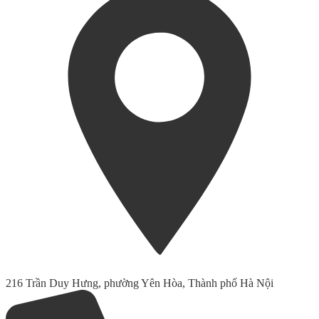
216 Trần Duy Hưng, phường Yên Hòa, Thành phố Hà Nội