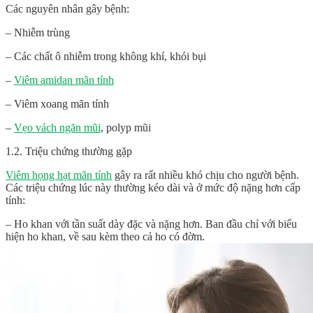
Các nguyên nhân gây bệnh:
– Nhiễm trùng
– Các chất ô nhiễm trong không khí, khói bụi
–
Viêm amidan mãn tính
– Viêm xoang mãn tính
–
Vẹo vách ngăn mũi
, polyp mũi
1.2. Triệu chứng thường gặp
Viêm họng hạt mãn tính
gây ra rất nhiều khó chịu cho người bệnh.
Các triệu chứng lúc này thường kéo dài và ở mức độ nặng hơn cấp
tính:
– Ho khan với tần suất dày đặc và nặng hơn. Ban đầu chỉ với biểu
hiện ho khan, về sau kèm theo cả ho có đờm.