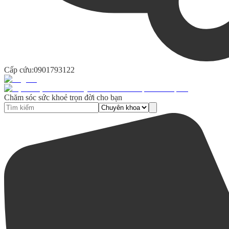
Cấp cứu:
0901793122
Chăm sóc sức khoẻ trọn đời cho bạn