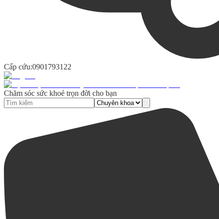
Cấp cứu:
0901793122
Chăm sóc sức khoẻ trọn đời cho bạn