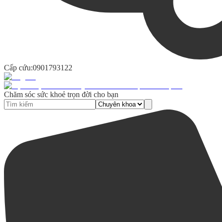
Cấp cứu:
0901793122
Chăm sóc sức khoẻ trọn đời cho bạn