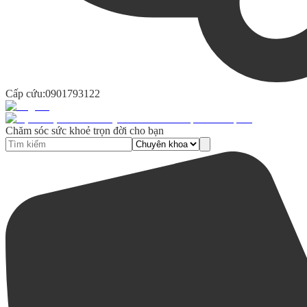
Cấp cứu:
0901793122
Chăm sóc sức khoẻ trọn đời cho bạn