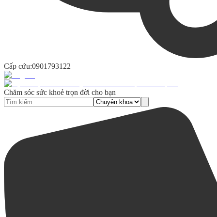
Cấp cứu:
0901793122
Chăm sóc sức khoẻ trọn đời cho bạn