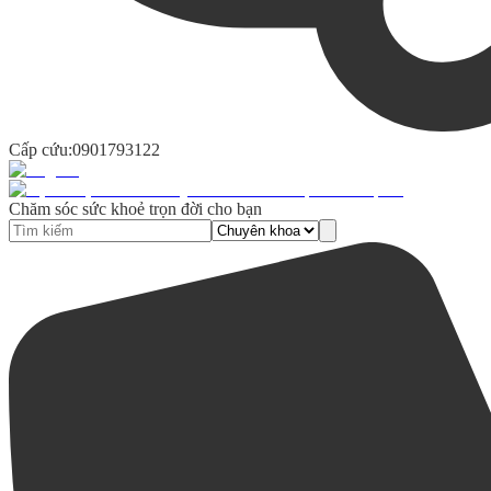
Cấp cứu:
0901793122
Chăm sóc sức khoẻ trọn đời cho bạn