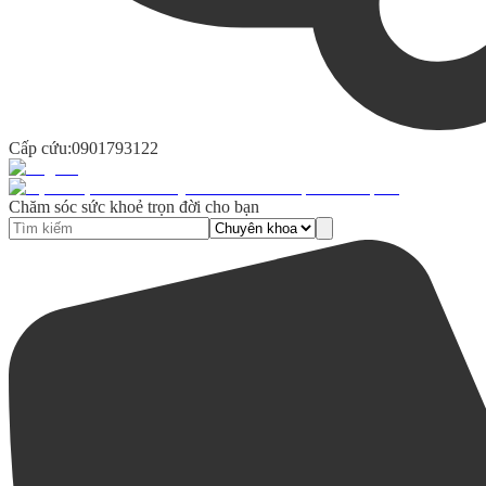
Cấp cứu:
0901793122
Chăm sóc sức khoẻ trọn đời cho bạn