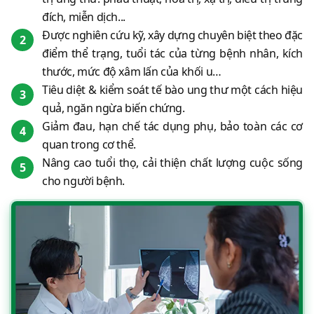
đích, miễn dịch...
Được nghiên cứu kỹ, xây dựng chuyên biệt theo đặc
2
điểm thể trạng, tuổi tác của từng bệnh nhân, kích
thước, mức độ xâm lấn của khối u…
Tiêu diệt & kiểm soát tế bào ung thư một cách hiệu
3
quả, ngăn ngừa biến chứng.
Giảm đau, hạn chế tác dụng phụ, bảo toàn các cơ
4
quan trong cơ thể.
Nâng cao tuổi thọ, cải thiện chất lượng cuộc sống
5
cho người bệnh.