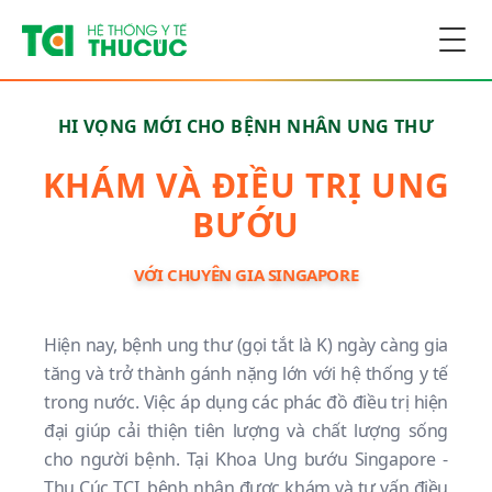
Togg
HI VỌNG MỚI CHO BỆNH NHÂN UNG THƯ
KHÁM VÀ ĐIỀU TRỊ UNG
BƯỚU
VỚI CHUYÊN GIA SINGAPORE
Hiện nay, bệnh ung thư (gọi tắt là K) ngày càng gia
tăng và trở thành gánh nặng lớn với hệ thống y tế
trong nước. Việc áp dụng các phác đồ điều trị hiện
đại giúp cải thiện tiên lượng và chất lượng sống
cho người bệnh. Tại Khoa Ung bướu Singapore -
Thu Cúc TCI, bệnh nhân được khám và tư vấn điều