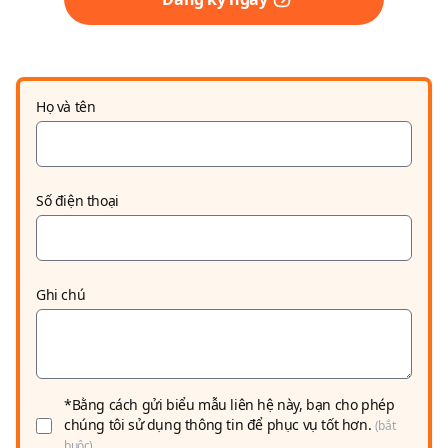
Họ và tên
Số điện thoại
Ghi chú
*Bằng cách gửi biểu mẫu liên hệ này, bạn cho phép
chúng tôi sử dụng thông tin để phục vụ tốt hơn.
(bắt
buộc)