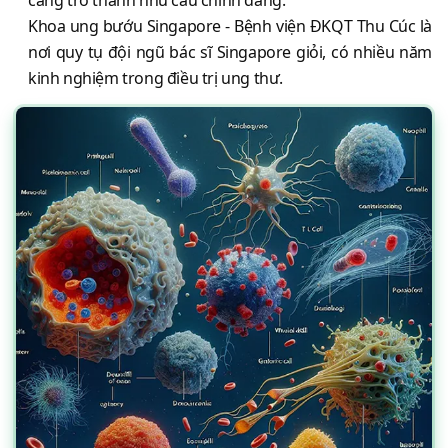
càng trở thành nhu cầu chính đáng.
Khoa ung bướu Singapore - Bệnh viện ĐKQT Thu Cúc là
nơi quy tụ đội ngũ bác sĩ Singapore giỏi, có nhiều năm
kinh nghiệm trong điều trị ung thư.