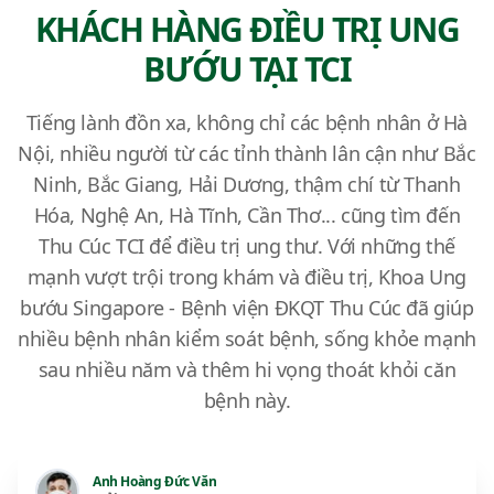
KHÁCH HÀNG ĐIỀU TRỊ UNG
BƯỚU TẠI TCI
Tiếng lành đồn xa, không chỉ các bệnh nhân ở Hà
Nội, nhiều người từ các tỉnh thành lân cận như Bắc
Ninh, Bắc Giang, Hải Dương, thậm chí từ Thanh
Hóa, Nghệ An, Hà Tĩnh, Cần Thơ... cũng tìm đến
Thu Cúc TCI để điều trị ung thư. Với những thế
mạnh vượt trội trong khám và điều trị, Khoa Ung
bướu Singapore - Bệnh viện ĐKQT Thu Cúc đã giúp
nhiều bệnh nhân kiểm soát bệnh, sống khỏe mạnh
sau nhiều năm và thêm hi vọng thoát khỏi căn
bệnh này.
Anh Hoàng Đức Văn