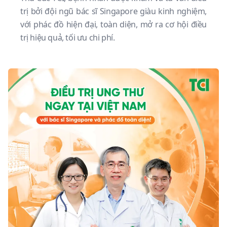
trị bởi đội ngũ bác sĩ Singapore giàu kinh nghiệm,
với phác đồ hiện đại, toàn diện, mở ra cơ hội điều
trị hiệu quả, tối ưu chi phí.