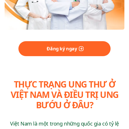
Đăng ký ngay
THỰC TRẠNG UNG THƯ Ở
VIỆT NAM VÀ ĐIỀU TRỊ UNG
BƯỚU Ở ĐÂU?
Việt Nam là một trong những quốc gia có tỷ lệ