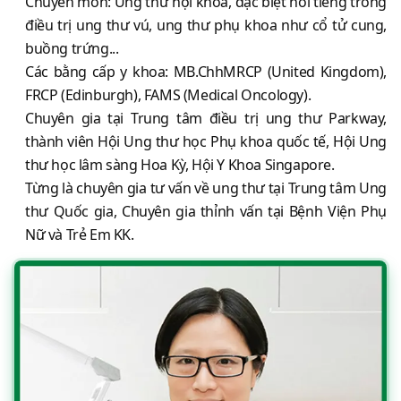
Chuyên môn: Ung thư nội khoa, đặc biệt nổi tiếng trong
điều trị ung thư vú, ung thư phụ khoa như cổ tử cung,
buồng trứng...
Các bằng cấp y khoa: MB.ChhMRCP (United Kingdom),
FRCP (Edinburgh), FAMS (Medical Oncology).
Chuyên gia tại Trung tâm điều trị ung thư Parkway,
thành viên Hội Ung thư học Phụ khoa quốc tế, Hội Ung
thư học lâm sàng Hoa Kỳ, Hội Y Khoa Singapore.
Từng là chuyên gia tư vấn về ung thư tại Trung tâm Ung
thư Quốc gia, Chuyên gia thỉnh vấn tại Bệnh Viện Phụ
Nữ và Trẻ Em KK.