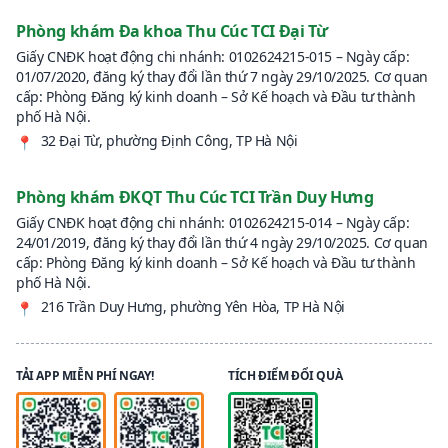
Phòng khám Đa khoa Thu Cúc TCI Đại Từ
Giấy CNĐK hoạt động chi nhánh: 0102624215-015 – Ngày cấp:
01/07/2020, đăng ký thay đổi lần thứ 7 ngày 29/10/2025. Cơ quan
cấp: Phòng Đăng ký kinh doanh – Sở Kế hoạch và Đầu tư thành
phố Hà Nội.
32 Đại Từ, phường Định Công, TP Hà Nội
📍
Phòng khám ĐKQT Thu Cúc TCI Trần Duy Hưng
Giấy CNĐK hoạt động chi nhánh: 0102624215-014 – Ngày cấp:
24/01/2019, đăng ký thay đổi lần thứ 4 ngày 29/10/2025. Cơ quan
cấp: Phòng Đăng ký kinh doanh – Sở Kế hoạch và Đầu tư thành
phố Hà Nội.
216 Trần Duy Hưng, phường Yên Hòa, TP Hà Nội
📍
TẢI APP MIỄN PHÍ NGAY!
TÍCH ĐIỂM ĐỔI QUÀ