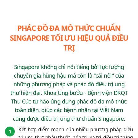
PHÁC ĐỒ ĐA MÔ THỨC CHUẨN
SINGAPORE TỐI ƯU HIỆU QUẢ ĐIỀU
TRỊ
Singapore không chỉ nổi tiếng bởi lực lượng
chuyên gia hùng hậu mà còn là "cái nôi" của
những phương pháp và phác đồ điều trị ung
thư hiện đại. Khoa Ung bướu - Bệnh viện ĐKQT
Thu Cúc tự hào ứng dụng phác đồ đa mô thức
toàn diện, giúp các bệnh nhân tại Việt Nam
cũng được điều trị ung thư chuẩn Singapore.
Kết hợp điểm mạnh của nhiều phương pháp điều
1
trị ung thư: phẫu thuật, hóa trị, xạ trị, điều trị trúng