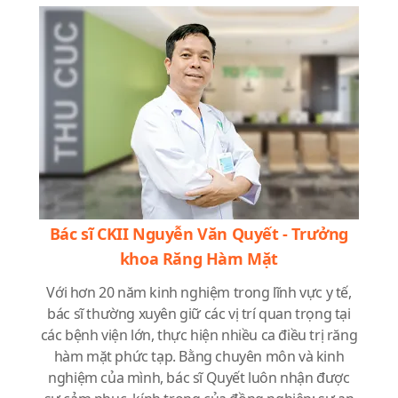
Bác sĩ CKII Nguyễn Văn Quyết - Trưởng
khoa Răng Hàm Mặt
Với hơn 20 năm kinh nghiệm trong lĩnh vực y tế,
bác sĩ thường xuyên giữ các vị trí quan trọng tại
các bệnh viện lớn, thực hiện nhiều ca điều trị răng
hàm mặt phức tạp. Bằng chuyên môn và kinh
nghiệm của mình, bác sĩ Quyết luôn nhận được