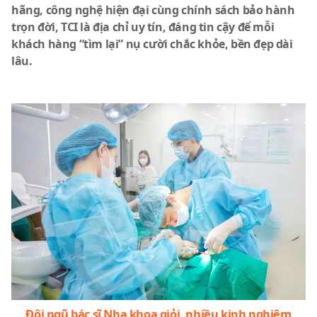
hãng, công nghệ hiện đại cùng chính sách bảo hành
trọn đời, TCI là địa chỉ uy tín, đáng tin cậy để mỗi
khách hàng “tìm lại” nụ cười chắc khỏe, bền đẹp dài
lâu.
Đội ngũ bác sĩ Nha khoa giỏi, nhiều kinh nghiệm