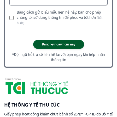
Bằng cách gửi biểu mẫu liên hệ này, bạn cho phép
chúng tôi sử dụng thông tin để phục vụ tốt hơn
(bắt
buộc)
Đăng ký ngay hôm nay
*Đội ngũ hỗ trợ sẽ liên hệ lại với bạn ngay khi tiếp nhận
thông tin
HỆ THỐNG Y TẾ THU CÚC
Giấy phép hoạt động khám chữa bệnh số 26/BYT-GPHĐ do Bộ Y tế