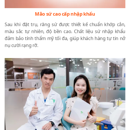
Mão sứ cao cấp nhập khẩu
Sau khi đặt trụ, răng sứ được thiết kế chuẩn khớp cắn,
màu sắc tự nhiên, độ bền cao. Chất liệu sứ nhập khẩu
đảm bảo tính thẩm mỹ tối đa, giúp khách hàng tự tin nở
nụ cười rạng rỡ.