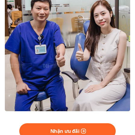
Nhận ưu đãi