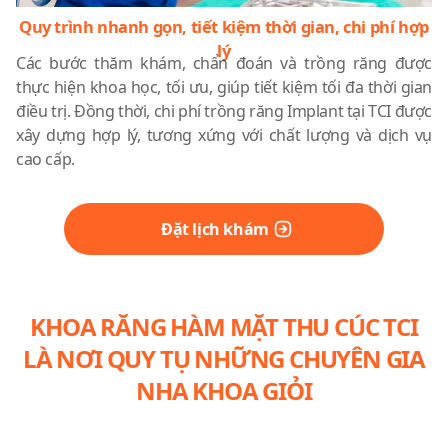
Quy trình nhanh gọn, tiết kiệm thời gian, chi phí hợp
lý
Các bước thăm khám, chẩn đoán và trồng răng được
thực hiện khoa học, tối ưu, giúp tiết kiệm tối đa thời gian
điều trị. Đồng thời, chi phí trồng răng Implant tại TCI được
xây dựng hợp lý, tương xứng với chất lượng và dịch vụ
cao cấp.
Đặt lịch khám
KHOA RĂNG HÀM MẶT THU CÚC TCI
LÀ NƠI QUY TỤ NHỮNG CHUYÊN GIA
NHA KHOA GIỎI