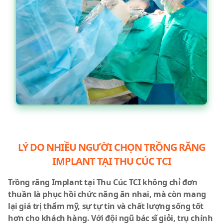
LÝ DO NHIỀU NGƯỜI CHỌN TRỒNG RĂNG
IMPLANT TẠI THU CÚC TCI
Trồng răng Implant tại Thu Cúc TCI không chỉ đơn
thuần là phục hồi chức năng ăn nhai, mà còn mang
lại giá trị thẩm mỹ, sự tự tin và chất lượng sống tốt
hơn cho khách hàng. Với đội ngũ bác sĩ giỏi, trụ chính