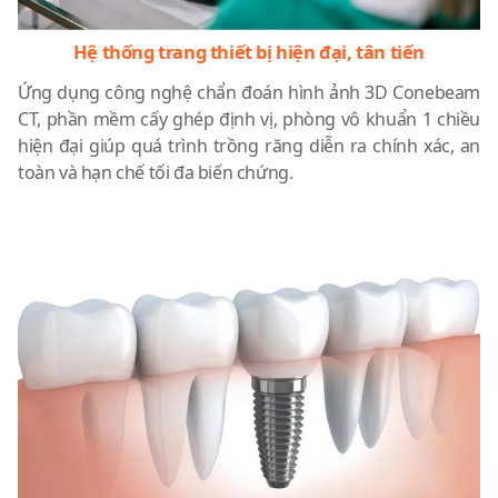
Hệ thống trang thiết bị hiện đại, tân tiến
Ứng dụng công nghệ chẩn đoán hình ảnh 3D Conebeam
CT, phần mềm cấy ghép định vị, phòng vô khuẩn 1 chiều
hiện đại giúp quá trình trồng răng diễn ra chính xác, an
toàn và hạn chế tối đa biến chứng.