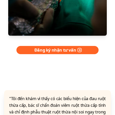
Đăng ký nhận tư vấn
TRẢI NGHIỆM KHÁCH HÀNG
"Tôi đến khám vì thấy có các biểu hiện của đau ruột
thừa cấp, bác sĩ chẩn đoán viêm ruột thừa cấp tính
và chỉ định phẫu thuật ruột thừa nội soi ngay trong