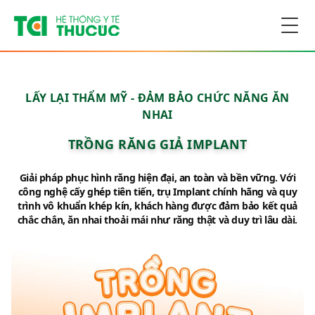
Togg
LẤY LẠI THẨM MỸ - ĐẢM BẢO CHỨC NĂNG ĂN
NHAI
TRỒNG RĂNG GIẢ IMPLANT
Giải pháp phục hình răng hiện đại, an toàn và bền vững. Với
công nghệ cấy ghép tiên tiến, trụ Implant chính hãng và quy
trình vô khuẩn khép kín, khách hàng được đảm bảo kết quả
chắc chắn, ăn nhai thoải mái như răng thật và duy trì lâu dài.