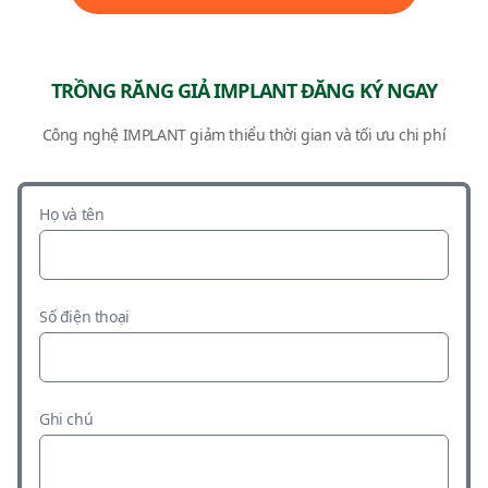
TRỒNG RĂNG GIẢ IMPLANT ĐĂNG KÝ NGAY
Công nghệ IMPLANT giảm thiểu thời gian và tối ưu chi phí
Họ và tên
Số điện thoại
Ghi chú