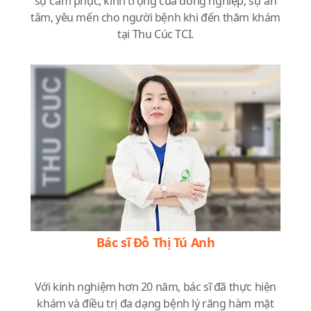
sự cảm phục, kính trọng của đồng nghiệp; sự an
tâm, yêu mến cho người bệnh khi đến thăm khám
tại Thu Cúc TCI.
Bác sĩ Đỗ Thị Tú Anh
Với kinh nghiệm hơn 20 năm, bác sĩ đã thực hiện
khám và điều trị đa dạng bệnh lý răng hàm mặt