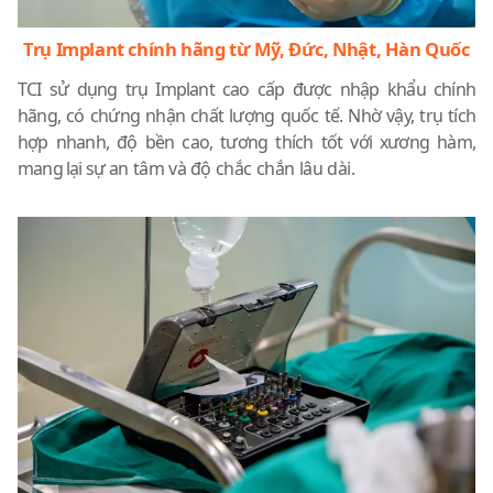
Trụ Implant chính hãng từ Mỹ, Đức, Nhật, Hàn Quốc
TCI sử dụng trụ Implant cao cấp được nhập khẩu chính
hãng, có chứng nhận chất lượng quốc tế. Nhờ vậy, trụ tích
hợp nhanh, độ bền cao, tương thích tốt với xương hàm,
mang lại sự an tâm và độ chắc chắn lâu dài.