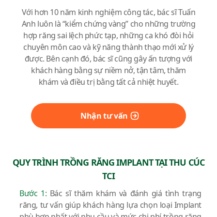
Với hơn 10 năm kinh nghiệm công tác, bác sĩ Tuấn
Anh luôn là “kiểm chứng vàng” cho những trường
hợp răng sai lệch phức tạp, những ca khó đòi hỏi
chuyên môn cao và kỹ năng thành thạo mới xử lý
được. Bên cạnh đó, bác sĩ cũng gây ấn tượng với
khách hàng bằng sự niềm nở, tận tâm, thăm
khám và điều trị bằng tất cả nhiệt huyết.
Nhận tư vấn
QUY TRÌNH TRỒNG RĂNG IMPLANT TẠI THU CÚC
TCI
Bước 1:
Bác sĩ thăm khám và đánh giá tình trạng
răng, tư vấn giúp khách hàng lựa chọn loại Implant
phù hợp nhất với nhu cầu và mức chi phí trồng răng