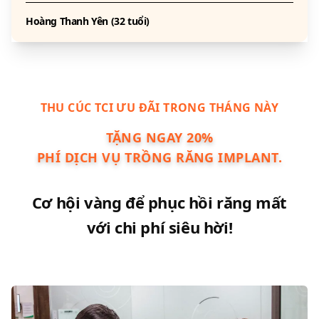
Hoàng Thanh Yên (32 tuổi)
THU CÚC TCI ƯU ĐÃI TRONG THÁNG NÀY
TẶNG NGAY
20%
PHÍ DỊCH VỤ TRỒNG RĂNG IMPLANT.
Cơ hội vàng để phục hồi răng mất
với chi phí siêu hời!