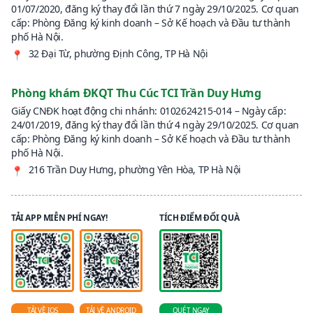
01/07/2020, đăng ký thay đổi lần thứ 7 ngày 29/10/2025. Cơ quan
cấp: Phòng Đăng ký kinh doanh – Sở Kế hoạch và Đầu tư thành
phố Hà Nội.
32 Đại Từ, phường Định Công, TP Hà Nội
📍
Phòng khám ĐKQT Thu Cúc TCI Trần Duy Hưng
Giấy CNĐK hoạt động chi nhánh: 0102624215-014 – Ngày cấp:
24/01/2019, đăng ký thay đổi lần thứ 4 ngày 29/10/2025. Cơ quan
cấp: Phòng Đăng ký kinh doanh – Sở Kế hoạch và Đầu tư thành
phố Hà Nội.
216 Trần Duy Hưng, phường Yên Hòa, TP Hà Nội
📍
TẢI APP MIỄN PHÍ NGAY!
TÍCH ĐIỂM ĐỔI QUÀ
TẢI VỀ IOS
TẢI VỀ ANDROID
QUÉT NGAY