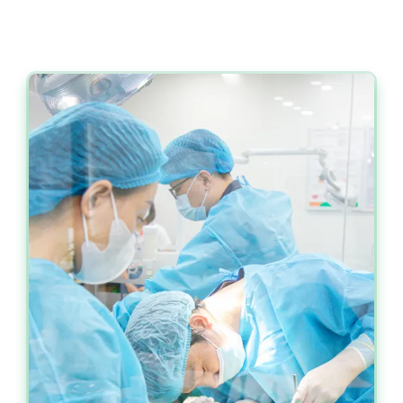
Tiết kiệm chi phí: Trồng 1 lần - Bền chắc trọn đời