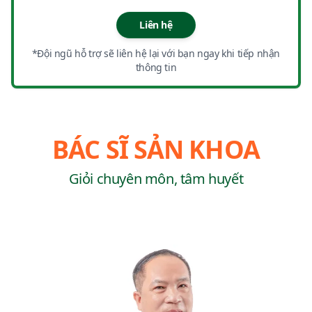
Liên hệ
*Đội ngũ hỗ trợ sẽ liên hệ lại với bạn ngay khi tiếp nhận
thông tin
BÁC SĨ SẢN KHOA
Giỏi chuyên môn, tâm huyết