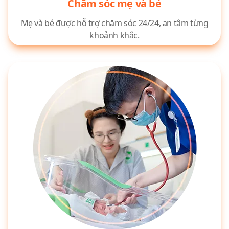
Chăm sóc mẹ và bé
Mẹ và bé được hỗ trợ chăm sóc 24/24, an tâm từng
khoảnh khắc.