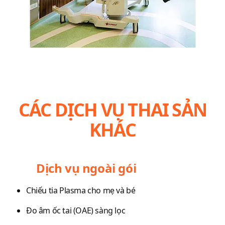
CÁC DỊCH VỤ THAI SẢN
KHÁC
Dịch vụ ngoài gói
Chiếu tia Plasma cho mẹ và bé
Đo âm ốc tai (OAE) sàng lọc