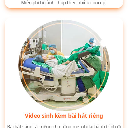
Miễn phí bộ ảnh chụp theo nhiều concept
Video sinh kèm bài hát riêng
Bài hát sáng tác riêng cho từng mẹ, ghi lại hành trình đi