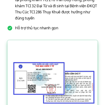
khám TCI 32 Đại Từ và đi sinh tại Bệnh viện ĐKQT
Thu Cúc TCI 286 Thụy Khuê được hưởng như
đúng tuyến
Hỗ trợ thủ tục nhanh gọn