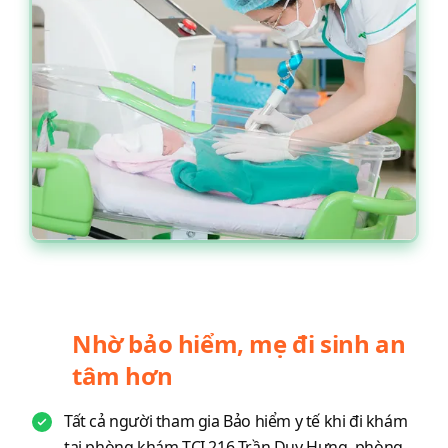
Nhờ bảo hiểm, mẹ đi sinh an
tâm hơn
Tất cả người tham gia Bảo hiểm y tế khi đi khám
tại phòng khám TCI 216 Trần Duy Hưng, phòng