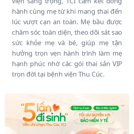
viện sang trọng, TCI cam kết đồng
hành cùng mẹ từ khi mang thai đến
lúc vượt cạn an toàn. Mẹ bầu được
chăm sóc toàn diện, theo dõi sát sao
sức khỏe mẹ và bé, giúp mẹ tận
hưởng trọn vẹn hành trình làm mẹ
hạnh phúc nhờ các gói thai sản VIP
trọn đời tại bệnh viện Thu Cúc.