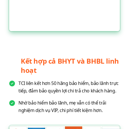
Kết hợp cả BHYT và BHBL linh
hoạt
TCI liên kết hơn 50 hãng bảo hiểm, bảo lãnh trực
tiếp, đảm bảo quyền lợi chi trả cho khách hàng.
Nhờ bảo hiểm bảo lãnh, mẹ vẫn có thể trải
nghiệm dịch vụ VIP, chi phí tiết kiệm hơn.