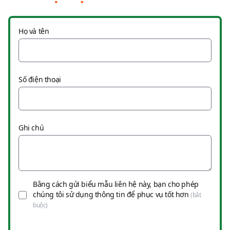
Họ và tên
Số điện thoại
Ghi chú
Bằng cách gửi biểu mẫu liên hệ này, bạn cho phép
chúng tôi sử dụng thông tin để phục vụ tốt hơn
(bắt
buộc)