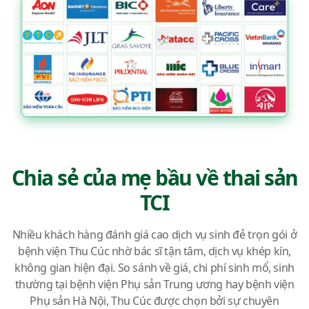
Chia sẻ của mẹ bầu về thai sản
TCI
Nhiều khách hàng đánh giá cao dịch vụ sinh đẻ trọn gói ở
bệnh viện Thu Cúc nhờ bác sĩ tận tâm, dịch vụ khép kín,
không gian hiện đại. So sánh về giá, chi phí sinh mổ, sinh
thường tại bệnh viện Phụ sản Trung ương hay bệnh viện
Phụ sản Hà Nội, Thu Cúc được chọn bởi sự chuyên