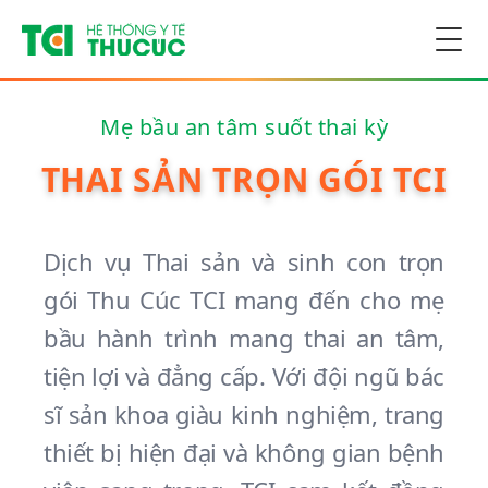
Togg
Mẹ bầu an tâm suốt thai kỳ
THAI SẢN TRỌN GÓI TCI
Dịch vụ Thai sản và sinh con trọn
gói Thu Cúc TCI mang đến cho mẹ
bầu hành trình mang thai an tâm,
tiện lợi và đẳng cấp. Với đội ngũ bác
sĩ sản khoa giàu kinh nghiệm, trang
thiết bị hiện đại và không gian bệnh