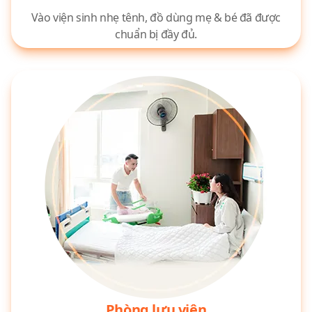
Vào viện sinh nhẹ tênh, đồ dùng mẹ & bé đã được
chuẩn bị đầy đủ.
Phòng lưu viện