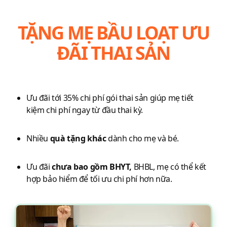
TẶNG MẸ BẦU LOẠT ƯU
ĐÃI THAI SẢN
Ưu đãi tới 35% chi phí gói thai sản giúp mẹ tiết
kiệm chi phí ngay từ đầu thai kỳ.
Nhiều
quà tặng khác
dành cho mẹ và bé.
Ưu đãi
chưa bao gồm BHYT,
BHBL, mẹ có thể kết
hợp bảo hiểm để tối ưu chi phí hơn nữa.