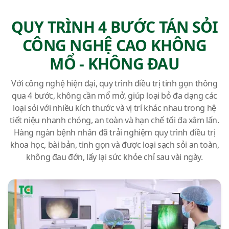
QUY TRÌNH 4 BƯỚC TÁN SỎI
CÔNG NGHỆ CAO KHÔNG
MỔ - KHÔNG ĐAU
Với công nghệ hiện đại, quy trình điều trị tinh gọn thông
qua 4 bước, không cần mổ mở, giúp loại bỏ đa dạng các
loại sỏi với nhiều kích thước và vị trí khác nhau trong hệ
tiết niệu nhanh chóng, an toàn và hạn chế tối đa xâm lấn.
Hàng ngàn bệnh nhân đã trải nghiệm quy trình điều trị
khoa học, bài bản, tinh gọn và được loại sạch sỏi an toàn,
không đau đớn, lấy lại sức khỏe chỉ sau vài ngày.