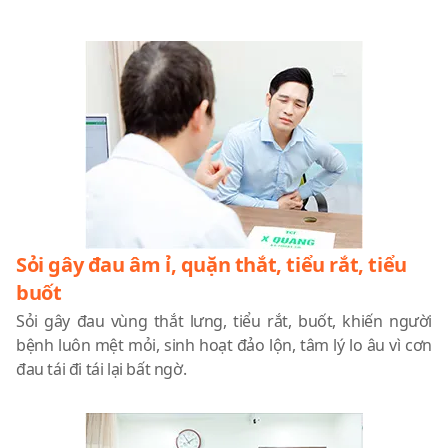
Sỏi gây đau âm ỉ, quặn thắt, tiểu rắt, tiểu
buốt
Sỏi gây đau vùng thắt lưng, tiểu rắt, buốt, khiến người
bệnh luôn mệt mỏi, sinh hoạt đảo lộn, tâm lý lo âu vì cơn
đau tái đi tái lại bất ngờ.