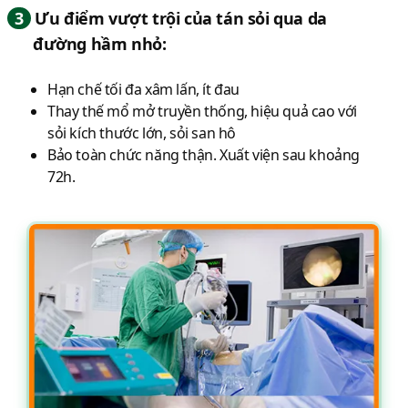
3
Ưu điểm vượt trội của tán sỏi qua da
đường hầm nhỏ:
Hạn chế tối đa xâm lấn, ít đau
Thay thế mổ mở truyền thống, hiệu quả cao với
sỏi kích thước lớn, sỏi san hô
Bảo toàn chức năng thận. Xuất viện sau khoảng
72h.