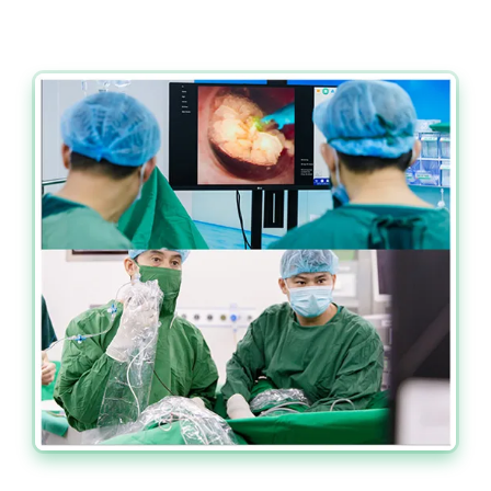
Xuất viện sau khoảng 48h