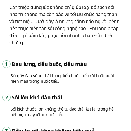
Can thiệp đúng lúc không chỉ giúp loại bỏ sạch sỏi
nhanh chóng mà còn bảo vệ tối ưu chức năng thận
và tiết niệu. Dưới đây là những cảnh báo người bệnh
nên thực hiện tán sỏi công nghệ cao - Phương pháp
điều trị ít xâm lấn, phục hồi nhanh, chặn sớm biến
chứng:
1
Đau lưng, tiểu buốt, tiểu máu
Sỏi gây đau vùng thắt lưng, tiểu buốt, tiểu rắt hoặc xuất
hiện máu trong nước tiểu.
2
Sỏi lớn khó đào thải
Sỏi kích thước lớn không thể tự đào thải kẹt lại trong hệ
tiết niệu, gây ứ tắc nước tiểu.
3
Điều trị nội khoa không hiệu quả