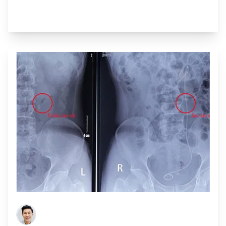
da đường hầm nhỏ bằng laser.
Anh Vũ Văn Dũng
(39 tuổi, Hà Nam)