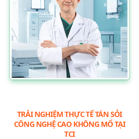
TRẢI NGHIỆM THỰC TẾ TÁN SỎI
CÔNG NGHỆ CAO KHÔNG MỔ TẠI
TCI