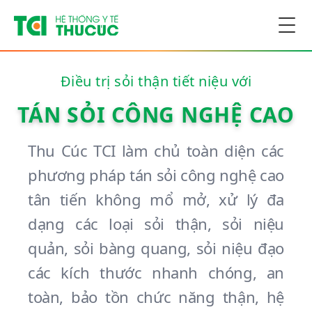
Togg
Điều trị sỏi thận tiết niệu với
TÁN SỎI CÔNG NGHỆ CAO
Thu Cúc TCI làm chủ toàn diện các
phương pháp tán sỏi công nghệ cao
tân tiến không mổ mở, xử lý đa
dạng các loại sỏi thận, sỏi niệu
quản, sỏi bàng quang, sỏi niệu đạo
các kích thước nhanh chóng, an
toàn, bảo tồn chức năng thận, hệ