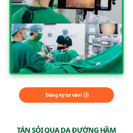
Đăng ký tư vấn!
TÁN SỎI QUA DA ĐƯỜNG HẦM