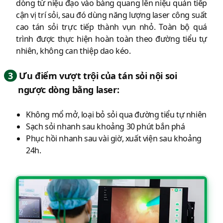
dòng từ niệu đạo vào bàng quang lên niệu quản tiếp
cận vị trí sỏi, sau đó dùng năng lượng laser công suất
cao tán sỏi trực tiếp thành vụn nhỏ. Toàn bộ quá
trình được thực hiện hoàn toàn theo đường tiểu tự
nhiên, không can thiệp dao kéo.
3
Ưu điểm vượt trội của tán sỏi nội soi
ngược dòng bằng laser:
Không mổ mở, loại bỏ sỏi qua đường tiểu tự nhiên
Sạch sỏi nhanh sau khoảng 30 phút bắn phá
Phục hồi nhanh sau vài giờ, xuất viện sau khoảng
24h.