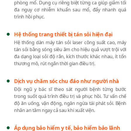
phòng mổ. Dụng cụ riêng biệt từng ca giúp giảm tối
đa nguy cơ nhiễm khuẩn sau mổ, đẩy nhanh quá
trình hồi phục.
Hệ thống trang thiết bị tán sỏi hiện đại
Hệ thống dàn máy tán sỏi laser công suất cao, máy
tán sỏi bằng sóng siêu âm cho hiệu quả vượt trội với
đa dạng loại sỏi độ rắn, kích thước khác nhau, ít tổn
thương mô, rút ngắn thời gian điều trị.
Dịch vụ chăm sóc chu đáo như người nhà
Đội ngũ y bác sĩ theo sát người bệnh từng bước
trong suốt quá trình điều trị và phục hồi. Tư vấn chế
độ ăn uống, vận động, ngăn ngừa tái phát sỏi. Bệnh
nhân an tâm ngay cả sau khi xuất viện.
Áp dụng bảo hiểm y tế, bảo hiểm bảo lãnh