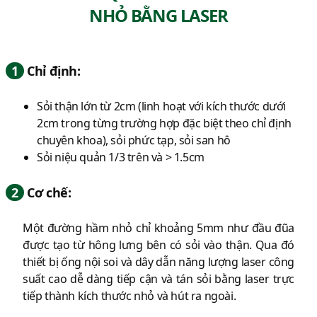
NHỎ BẰNG LASER
1
Chỉ định:
Sỏi thận lớn từ 2cm (linh hoạt với kích thước dưới
2cm trong từng trường hợp đặc biệt theo chỉ định
chuyên khoa), sỏi phức tạp, sỏi san hô
Sỏi niệu quản 1/3 trên và > 1.5cm
2
Cơ chế:
Một đường hầm nhỏ chỉ khoảng 5mm như đầu đũa
được tạo từ hông lưng bên có sỏi vào thận. Qua đó
thiết bị ống nội soi và dây dẫn năng lượng laser công
suất cao dễ dàng tiếp cận và tán sỏi bằng laser trực
tiếp thành kích thước nhỏ và hút ra ngoài.