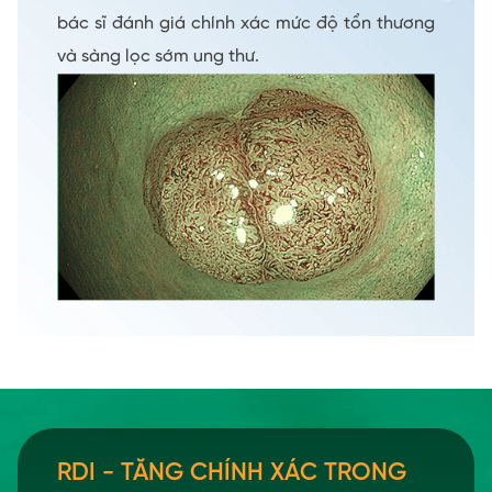
bác sĩ đánh giá chính xác mức độ tổn thương
và sàng lọc sớm ung thư.
RDI - TĂNG CHÍNH XÁC TRONG