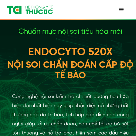
Chuẩn mực nội soi tiêu hóa mới
ENDOCYTO 520X
NỘI SOI CHẨN ĐOÁN CẤP ĐỘ
TẾ BÀO
Công nghệ nội soi kiểm tra chi tiết đường tiêu hóa
hiện đại nhất hiện nay giúp nhận diện cả những bất
thường cấp độ tế bào, tích hợp các đỉnh cao công
nghệ giúp tối ưu chẩn đoán, hạn chế tối đa bỏ sót
tổn thương và hỗ trợ phát hiện sớm các dấu hiệu