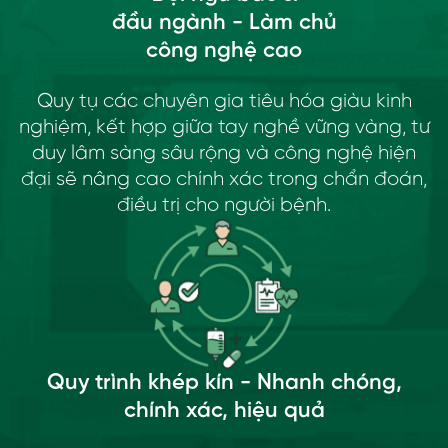
đầu ngành - Làm chủ
công nghệ cao
Quy tụ các chuyên gia tiêu hóa giàu kinh
nghiệm, kết hợp giữa tay nghề vững vàng, tư
duy lâm sàng sâu rộng và công nghệ hiện
đại sẽ nâng cao chính xác trong chẩn đoán,
điều trị cho người bệnh.
Quy trình khép kín - Nhanh chóng,
chính xác, hiệu quả