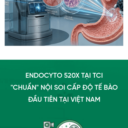
ENDOCYTO 520X TẠI TCI
"CHUẨN" NỘI SOI CẤP ĐỘ TẾ BÀO
ĐẦU TIÊN TẠI VIỆT NAM