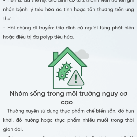
- Tiền sử đa thế hệ: Gia đình có từ 2 thành viên trở lên ghi
nhận bệnh lý tiêu hóa ác tính hoặc tổn thương tiền ung
thư.
- Hội chứng di truyền: Gia đình có người từng phát hiện
hoặc điều trị đa polyp tiêu hóa.
Nhóm sống trong môi trường nguy cơ
cao
- Thường xuyên sử dụng thực phẩm chế biến sẵn, đồ hun
khói, đồ nướng hoặc thực phẩm nhiều muối trong thời
gian dài.