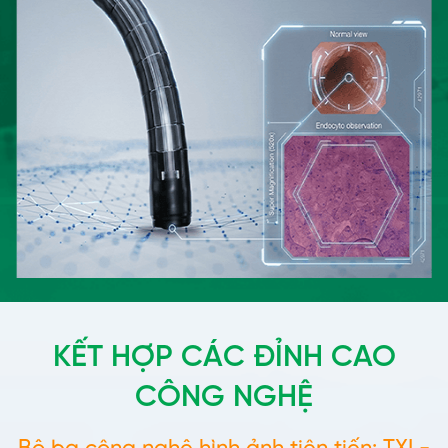
KẾT HỢP CÁC ĐỈNH CAO
CÔNG NGHỆ