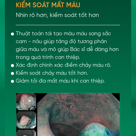
KIỂM SOÁT MẤT MÁU
Nhìn rõ hơn, kiểm soát tốt hơn
Thuật toán tái tạo màu máu sang sắc
cam - nâu giúp tăng độ tương phản
giữa máu và mô giúp Bác sĩ dễ dàng hơn
trong quá trình can thiệp.
Xác định chính xác điểm chảy máu rõ.
Kiểm soát chảy máu tốt hơn.
Giảm tối đa mất máu khi can thiệp.