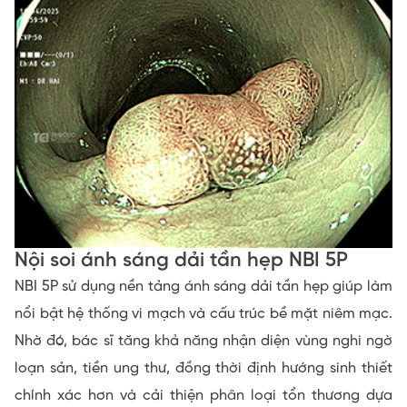
Nội soi ánh sáng dải tần hẹp NBI 5P
NBI 5P sử dụng nền tảng ánh sáng dải tần hẹp giúp làm
nổi bật hệ thống vi mạch và cấu trúc bề mặt niêm mạc.
Nhờ đó, bác sĩ tăng khả năng nhận diện vùng nghi ngờ
loạn sản, tiền ung thư, đồng thời định hướng sinh thiết
chính xác hơn và cải thiện phân loại tổn thương dựa