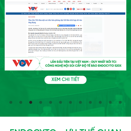
XEM CHI TIẾT
Slide 3 of 12.