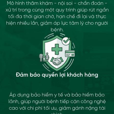
Mô hình thăm khám - nội soi - chẩn đoán -
xử trí trong cùng một quy trình giúp rút ngắn
tối đa thời gian chờ, hạn chế đi lại và thực
hiện nhiều lần, giảm áp lực tâm lý cho người
bệnh.
Đảm bảo quyền lợi khách hàng
Áp dụng bảo hiểm y tế và bảo hiểm bảo
lãnh, giúp người bệnh tiếp cận công nghệ
cao với chi phí tối ưu, giảm gánh nặng tài