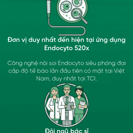
Đơn vị duy nhất đến hiện tại ứng dụng
Endocyto 520x
Công nghệ nội soi Endocyto siêu phóng đại
cấp độ tế bào lần đầu tiên có mặt tại Việt
Nam, duy nhất tại TCI.
Đội ngũ bác sĩ