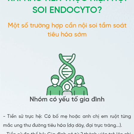
SOI ENDOCYTO?
Một số trường hợp cần nội soi tầm soát
tiêu hóa sớm
Nhóm có yếu tố gia đình
- Tiền sử trực hệ: Có bố mẹ hoặc anh chị em ruột từng
mắc ung thư đường tiêu hóa (dạ dày, đại trực tràng...).