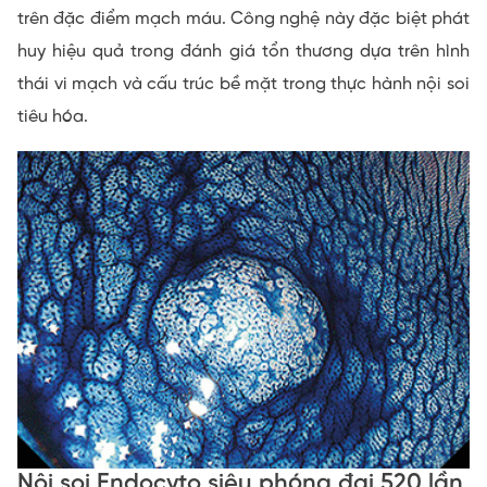
trên đặc điểm mạch máu. Công nghệ này đặc biệt phát
huy hiệu quả trong đánh giá tổn thương dựa trên hình
thái vi mạch và cấu trúc bề mặt trong thực hành nội soi
tiêu hóa.
Nội soi Endocyto siêu phóng đại 520 lần