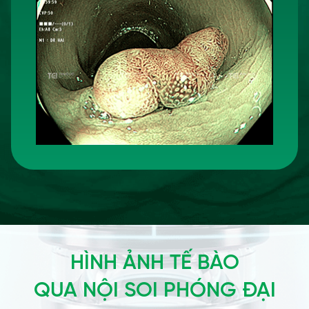
HÌNH ẢNH TẾ BÀO
QUA NỘI SOI PHÓNG ĐẠI