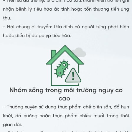
- Tiền sử đa thế hệ: Gia đình có từ 2 thành viên trở lên ghi
nhận bệnh lý tiêu hóa ác tính hoặc tổn thương tiền ung
thư.
- Hội chứng di truyền: Gia đình có người từng phát hiện
hoặc điều trị đa polyp tiêu hóa.
Nhóm sống trong môi trường nguy cơ
cao
- Thường xuyên sử dụng thực phẩm chế biến sẵn, đồ hun
khói, đồ nướng hoặc thực phẩm nhiều muối trong thời
gian dài.