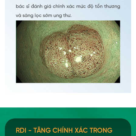
bác sĩ đánh giá chính xác mức độ tổn thương
và sàng lọc sớm ung thư.
RDI - TĂNG CHÍNH XÁC TRONG