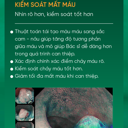
KIỂM SOÁT MẤT MÁU
Nhìn rõ hơn, kiểm soát tốt hơn
Thuật toán tái tạo màu máu sang sắc
cam - nâu giúp tăng độ tương phản
giữa máu và mô giúp Bác sĩ dễ dàng hơn
trong quá trình can thiệp.
Xác định chính xác điểm chảy máu rõ.
Kiểm soát chảy máu tốt hơn.
Giảm tối đa mất máu khi can thiệp.