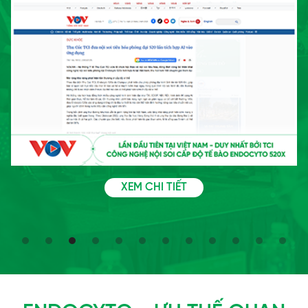
XEM CHI TIẾT
Slide 3 of 12.