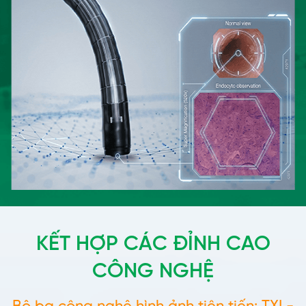
KẾT HỢP CÁC ĐỈNH CAO
CÔNG NGHỆ