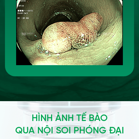
HÌNH ẢNH TẾ BÀO
QUA NỘI SOI PHÓNG ĐẠI