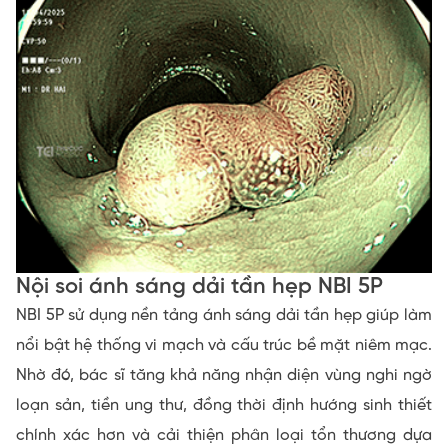
Nội soi ánh sáng dải tần hẹp NBI 5P
NBI 5P sử dụng nền tảng ánh sáng dải tần hẹp giúp làm
nổi bật hệ thống vi mạch và cấu trúc bề mặt niêm mạc.
Nhờ đó, bác sĩ tăng khả năng nhận diện vùng nghi ngờ
loạn sản, tiền ung thư, đồng thời định hướng sinh thiết
chính xác hơn và cải thiện phân loại tổn thương dựa