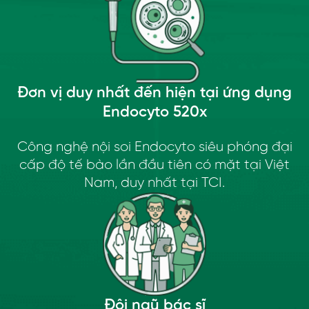
Đơn vị duy nhất đến hiện tại ứng dụng
Endocyto 520x
Công nghệ nội soi Endocyto siêu phóng đại
cấp độ tế bào lần đầu tiên có mặt tại Việt
Nam, duy nhất tại TCI.
Đội ngũ bác sĩ