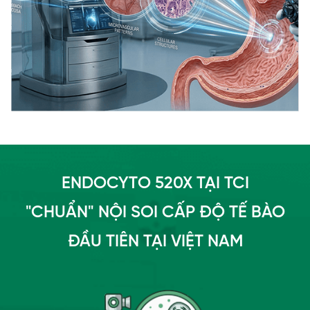
ENDOCYTO 520X TẠI TCI
"CHUẨN" NỘI SOI CẤP ĐỘ TẾ BÀO
ĐẦU TIÊN TẠI VIỆT NAM