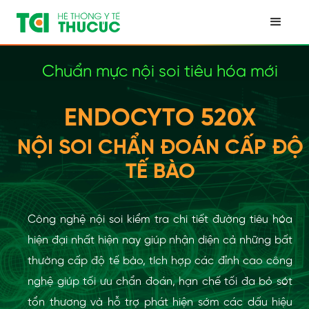
Chuẩn mực nội soi tiêu hóa mới
ENDOCYTO 520X
NỘI SOI CHẨN ĐOÁN CẤP ĐỘ
TẾ BÀO
Công nghệ nội soi kiểm tra chi tiết đường tiêu hóa
hiện đại nhất hiện nay giúp nhận diện cả những bất
thường cấp độ tế bào, tích hợp các đỉnh cao công
nghệ giúp tối ưu chẩn đoán, hạn chế tối đa bỏ sót
tổn thương và hỗ trợ phát hiện sớm các dấu hiệu