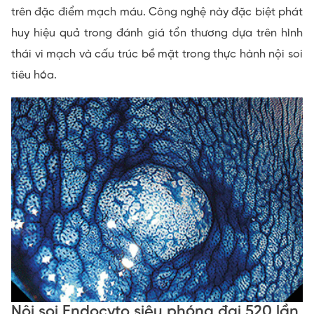
trên đặc điểm mạch máu. Công nghệ này đặc biệt phát
huy hiệu quả trong đánh giá tổn thương dựa trên hình
thái vi mạch và cấu trúc bề mặt trong thực hành nội soi
tiêu hóa.
Nội soi Endocyto siêu phóng đại 520 lần