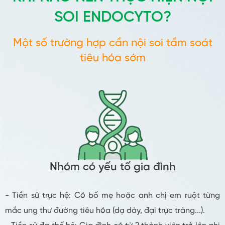
SOI ENDOCYTO?
Một số trường hợp cần nội soi tầm soát
tiêu hóa sớm
Nhóm có yếu tố gia đình
- Tiền sử trực hệ: Có bố mẹ hoặc anh chị em ruột từng
mắc ung thư đường tiêu hóa (dạ dày, đại trực tràng...).