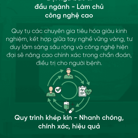
đầu ngành - Làm chủ
công nghệ cao
Quy tụ các chuyên gia tiêu hóa giàu kinh
nghiệm, kết hợp giữa tay nghề vững vàng, tư
duy lâm sàng sâu rộng và công nghệ hiện
đại sẽ nâng cao chính xác trong chẩn đoán,
điều trị cho người bệnh.
Quy trình khép kín - Nhanh chóng,
chính xác, hiệu quả