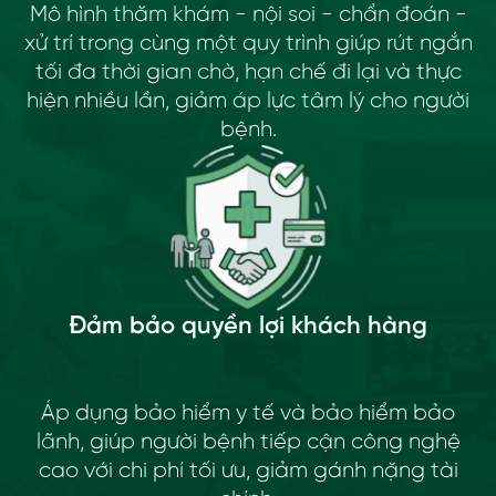
Mô hình thăm khám - nội soi - chẩn đoán -
xử trí trong cùng một quy trình giúp rút ngắn
tối đa thời gian chờ, hạn chế đi lại và thực
hiện nhiều lần, giảm áp lực tâm lý cho người
bệnh.
Đảm bảo quyền lợi khách hàng
Áp dụng bảo hiểm y tế và bảo hiểm bảo
lãnh, giúp người bệnh tiếp cận công nghệ
cao với chi phí tối ưu, giảm gánh nặng tài