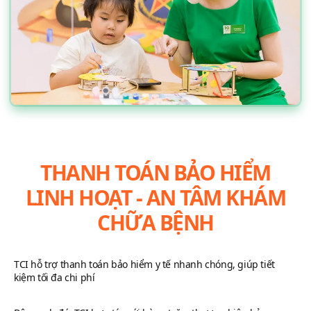
THANH TOÁN BẢO HIỂM
LINH HOẠT - AN TÂM KHÁM
CHỮA BỆNH
TCI hỗ trợ thanh toán bảo hiểm y tế nhanh chóng, giúp tiết
kiệm tối đa chi phí