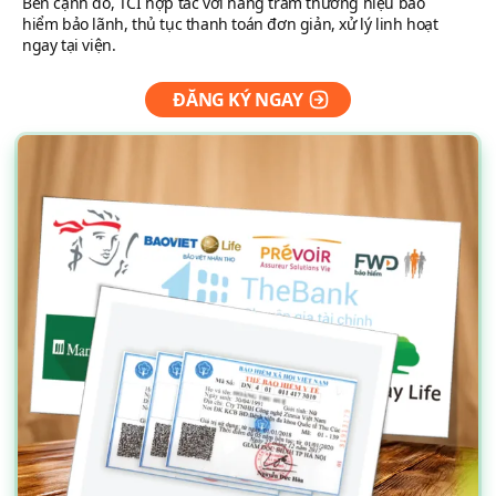
Bên cạnh đó, TCI hợp tác với hàng trăm thương hiệu bảo
hiểm bảo lãnh, thủ tục thanh toán đơn giản, xử lý linh hoạt
ngay tại viện.
ĐĂNG KÝ NGAY