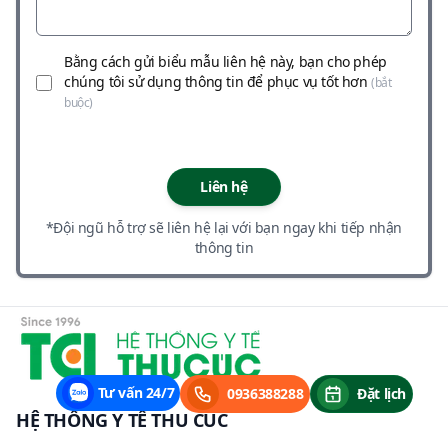
Bằng cách gửi biểu mẫu liên hệ này, bạn cho phép
chúng tôi sử dụng thông tin để phục vụ tốt hơn
(bắt
buộc)
Liên hệ
*Đội ngũ hỗ trợ sẽ liên hệ lại với bạn ngay khi tiếp nhận
thông tin
Tư vấn 24/7
0936388288
Đặt lịch
HỆ THỐNG Y TẾ THU CÚC