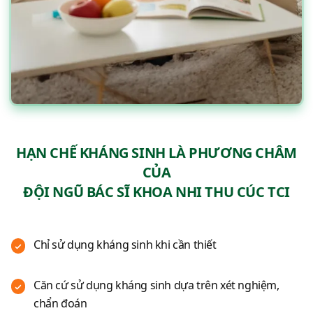
HẠN CHẾ KHÁNG SINH LÀ PHƯƠNG CHÂM
CỦA
ĐỘI NGŨ BÁC SĨ KHOA NHI THU CÚC TCI
Chỉ sử dụng kháng sinh khi cần thiết
Căn cứ sử dụng kháng sinh dựa trên xét nghiệm,
chẩn đoán