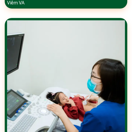
Viêm VA