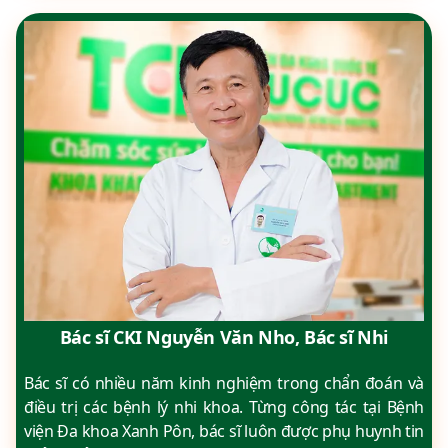
Bác sĩ CKI Nguyễn Văn Nho, Bác sĩ Nhi
Bác sĩ có nhiều năm kinh nghiệm trong chẩn đoán và
điều trị các bệnh lý nhi khoa. Từng công tác tại Bệnh
viện Đa khoa Xanh Pôn, bác sĩ luôn được phụ huynh tin