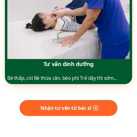
Tư vấn dinh dưỡng
Bé thấp, còi Bé thừa cân, béo phì Trẻ dậy thì sớm...
Nhận tư vấn từ bác sĩ