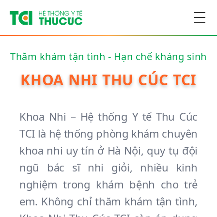
Togg
Thăm khám tận tình - Hạn chế kháng sinh
KHOA NHI THU CÚC TCI
Khoa Nhi – Hệ thống Y tế Thu Cúc
TCI là hệ thống phòng khám chuyên
khoa nhi uy tín ở Hà Nội, quy tụ đội
ngũ bác sĩ nhi giỏi, nhiều kinh
nghiệm trong khám bệnh cho trẻ
em. Không chỉ thăm khám tận tình,