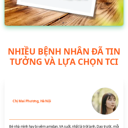
NHIỀU BỆNH NHÂN ĐÃ TIN
TƯỞNG VÀ LỰA CHỌN TCI
Chị Mai Phương, Hà Nội
Bé nhà mình hay bị viêm amidan, VA suốt, nhất là trời lạnh. Dạo trước, mỗi