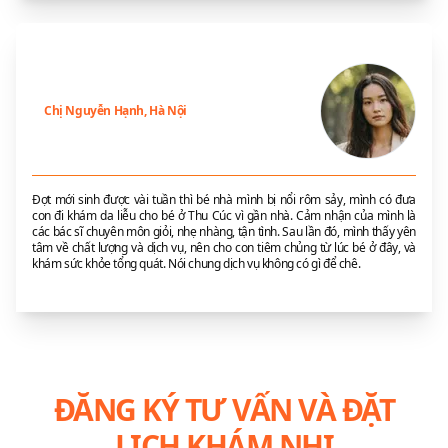
Chị Nguyễn Hạnh, Hà Nội
Đợt mới sinh được vài tuần thì bé nhà mình bị nổi rôm sảy, mình có đưa
con đi khám da liễu cho bé ở Thu Cúc vì gần nhà. Cảm nhận của mình là
các bác sĩ chuyên môn giỏi, nhẹ nhàng, tận tình. Sau lần đó, mình thấy yên
tâm về chất lượng và dịch vụ, nên cho con tiêm chủng từ lúc bé ở đây, và
khám sức khỏe tổng quát. Nói chung dịch vụ không có gì để chê.
ĐĂNG KÝ TƯ VẤN VÀ ĐẶT
LỊCH KHÁM NHI