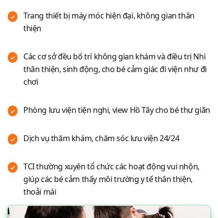
Trang thiết bị máy móc hiện đại, không gian thân
thiện
Các cơ sở đều bố trí không gian khám và điều trị Nhi
thân thiện, sinh động, cho bé cảm giác đi viện như đi
chơi
Phòng lưu viện tiện nghi, view Hồ Tây cho bé thư giãn
Dịch vụ thăm khám, chăm sóc lưu viện 24/24
TCI thường xuyên tổ chức các hoạt động vui nhộn,
giúp các bé cảm thấy môi trường y tế thân thiện,
thoải mái