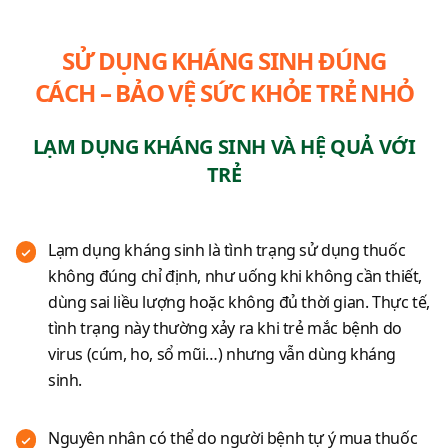
SỬ DỤNG KHÁNG SINH ĐÚNG
CÁCH – BẢO VỆ SỨC KHỎE TRẺ NHỎ
LẠM DỤNG KHÁNG SINH VÀ HỆ QUẢ VỚI
TRẺ
Lạm dụng kháng sinh là tình trạng sử dụng thuốc
không đúng chỉ định, như uống khi không cần thiết,
dùng sai liều lượng hoặc không đủ thời gian. Thực tế,
tình trạng này thường xảy ra khi trẻ mắc bệnh do
virus (cúm, ho, sổ mũi…) nhưng vẫn dùng kháng
sinh.
Nguyên nhân có thể do người bệnh tự ý mua thuốc