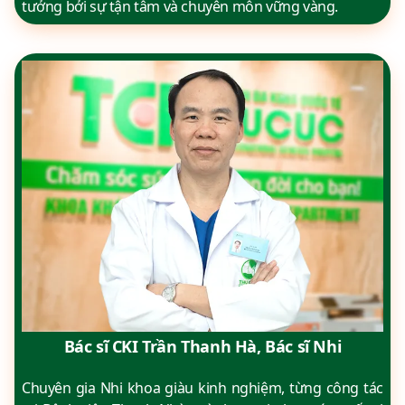
tưởng bởi sự tận tâm và chuyên môn vững vàng.
Bác sĩ CKI Trần Thanh Hà, Bác sĩ Nhi
Chuyên gia Nhi khoa giàu kinh nghiệm, từng công tác