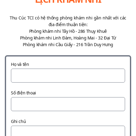
Thu Cúc TCI có hệ thống phòng khám nhi gần nhất với các
địa điểm thuận tiện:
Phòng khám nhi Tây Hồ - 286 Thụy Khuê
Phòng khám nhi Linh Đàm, Hoàng Mai - 32 Đại Từ
Phòng khám nhi Cầu Giấy - 216 Trần Duy Hưng
Họ và tên
Số điện thoại
Ghi chú