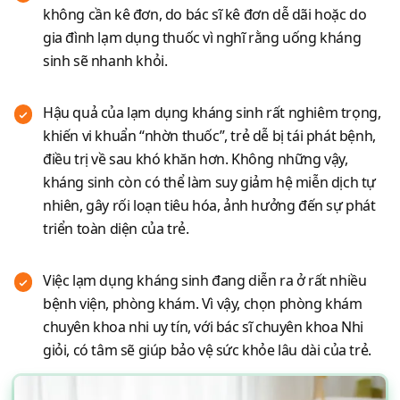
không cần kê đơn, do bác sĩ kê đơn dễ dãi hoặc do
gia đình lạm dụng thuốc vì nghĩ rằng uống kháng
sinh sẽ nhanh khỏi.
Hậu quả của lạm dụng kháng sinh rất nghiêm trọng,
khiến vi khuẩn “nhờn thuốc”, trẻ dễ bị tái phát bệnh,
điều trị về sau khó khăn hơn. Không những vậy,
kháng sinh còn có thể làm suy giảm hệ miễn dịch tự
nhiên, gây rối loạn tiêu hóa, ảnh hưởng đến sự phát
triển toàn diện của trẻ.
Việc lạm dụng kháng sinh đang diễn ra ở rất nhiều
bệnh viện, phòng khám. Vì vậy, chọn phòng khám
chuyên khoa nhi uy tín, với bác sĩ chuyên khoa Nhi
giỏi, có tâm sẽ giúp bảo vệ sức khỏe lâu dài của trẻ.