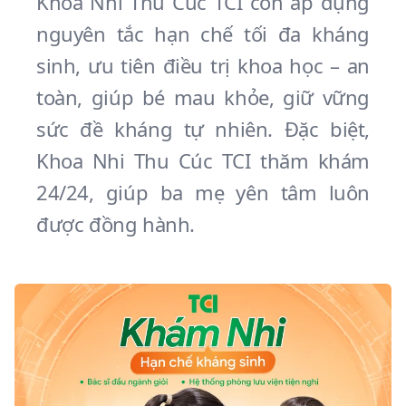
Khoa Nhi Thu Cúc TCI còn áp dụng
nguyên tắc hạn chế tối đa kháng
sinh, ưu tiên điều trị khoa học – an
toàn, giúp bé mau khỏe, giữ vững
sức đề kháng tự nhiên. Đặc biệt,
Khoa Nhi Thu Cúc TCI thăm khám
24/24, giúp ba mẹ yên tâm luôn
được đồng hành.