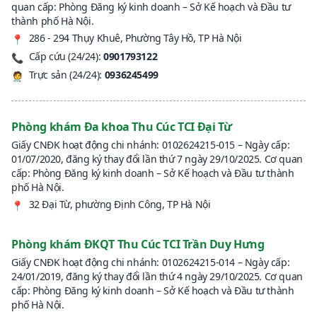
quan cấp: Phòng Đăng ký kinh doanh – Sở Kế hoạch và Đầu tư
thành phố Hà Nội.
286 - 294 Thụy Khuê, Phường Tây Hồ, TP Hà Nội
📍
Cấp cứu (24/24):
0901793122
📞
Trực sản (24/24):
0936245499
🧑‍⚕️
Phòng khám Đa khoa Thu Cúc TCI Đại Từ
Giấy CNĐK hoạt động chi nhánh: 0102624215-015 – Ngày cấp:
01/07/2020, đăng ký thay đổi lần thứ 7 ngày 29/10/2025. Cơ quan
cấp: Phòng Đăng ký kinh doanh – Sở Kế hoạch và Đầu tư thành
phố Hà Nội.
32 Đại Từ, phường Định Công, TP Hà Nội
📍
Phòng khám ĐKQT Thu Cúc TCI Trần Duy Hưng
Giấy CNĐK hoạt động chi nhánh: 0102624215-014 – Ngày cấp:
24/01/2019, đăng ký thay đổi lần thứ 4 ngày 29/10/2025. Cơ quan
cấp: Phòng Đăng ký kinh doanh – Sở Kế hoạch và Đầu tư thành
phố Hà Nội.