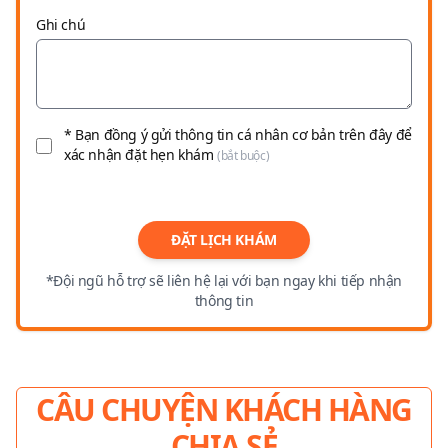
Ghi chú
* Bạn đồng ý gửi thông tin cá nhân cơ bản trên đây để
xác nhận đặt hẹn khám
(bắt buộc)
ĐẶT LỊCH KHÁM
*Đội ngũ hỗ trợ sẽ liên hệ lại với bạn ngay khi tiếp nhận
thông tin
CÂU CHUYỆN KHÁCH HÀNG
CHIA SẺ