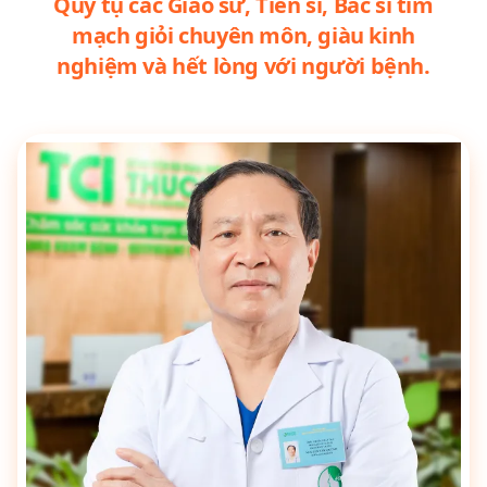
Quy tụ các Giáo sư, Tiến sĩ, Bác sĩ tim
mạch giỏi chuyên môn, giàu kinh
nghiệm và hết lòng với người bệnh.