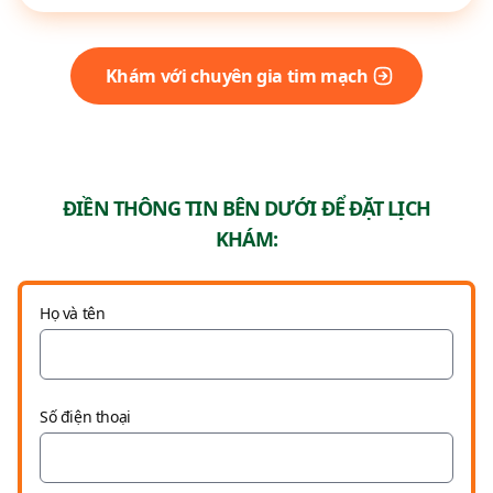
Khám với chuyên gia tim mạch
ĐIỀN THÔNG TIN BÊN DƯỚI ĐỂ ĐẶT LỊCH
KHÁM:
Họ và tên
Số điện thoại