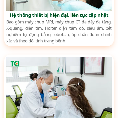
Hệ thống thiết bị hiện đại, liên tục cập nhật
Bao gồm máy chụp MRI, máy chụp CT đa dãy đa tầng,
X-quang, điện tim, Holter điện tâm đồ, siêu âm, xét
nghiệm tự động bằng robot... giúp chẩn đoán chính
xác và theo dõi tình trạng bệnh.