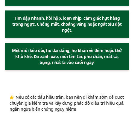
Tim đập nhanh, hồi hộp, loạn nhịp, cảm giác hụt hẫng
trong ngực. Chóng mặt, choáng váng hoặc ngất xỉu đột
ngột.
Mệt mỏi kéo dài, ho dai dẳng, ho khan về đêm hoặc thở
khò khè. Da xanh xao, môi tím tái, phù chân, mắt cá,
bụng, nhất là vào cuối ngày.
👉 Nếu có các dấu hiệu trên, bạn nên đi khám sớm để được
chuyên gia kiểm tra và xây dựng phác đồ điều trị hiệu quả,
ngăn ngừa biến chứng nguy hiểm!