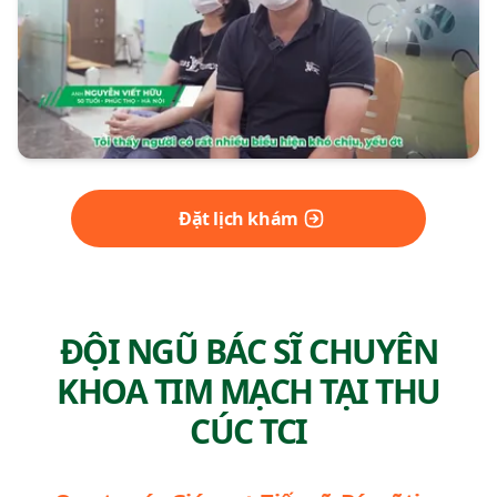
Đặt lịch khám
ĐỘI NGŨ BÁC SĨ CHUYÊN
KHOA TIM MẠCH TẠI THU
CÚC TCI