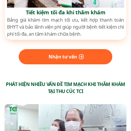
Tiết kiệm tối đa khi thăm khám
Bảng giá khám tim mạch tối ưu, kết hợp thanh toán
BHYT và bảo lãnh viện phí giúp người bệnh tiết kiệm chi
phí tối đa, an tâm khám chữa bệnh.
Nhận tư vấn
PHÁT HIỆN NHIỀU VẤN ĐỀ TIM MẠCH KHI THĂM KHÁM
TẠI THU CÚC TCI