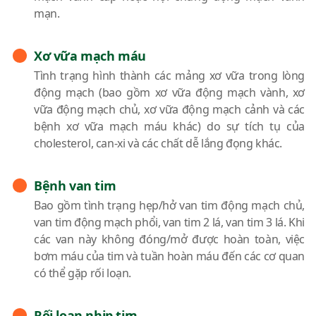
mạn.
Xơ vữa mạch máu
Tình trạng hình thành các mảng xơ vữa trong lòng
động mạch (bao gồm xơ vữa động mạch vành, xơ
vữa động mạch chủ, xơ vữa động mạch cảnh và các
bệnh xơ vữa mạch máu khác) do sự tích tụ của
cholesterol, can-xi và các chất dễ lắng đọng khác.
Bệnh van tim
Bao gồm tình trạng hẹp/hở van tim động mạch chủ,
van tim động mạch phổi, van tim 2 lá, van tim 3 lá. Khi
các van này không đóng/mở được hoàn toàn, việc
bơm máu của tim và tuần hoàn máu đến các cơ quan
có thể gặp rối loạn.
Rối loạn nhịp tim