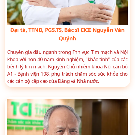
Đại tá, TTND, PGS.TS, Bác sĩ CKII Nguyễn Văn
Quýnh
Chuyên gia đầu ngành trong lĩnh vực Tim mạch và Nội
khoa với hơn 40 năm kinh nghiệm, "khắc tinh" của các
bệnh lý tim mạch. Nguyên Chủ nhiệm khoa Nội cán bộ
A1 - Bệnh viện 108, phụ trách chăm sóc sức khỏe cho
các cán bộ cấp cao của Đảng và Nhà nước.