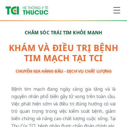
Togg
CHĂM SÓC TRÁI TIM KHỎE MẠNH
KHÁM VÀ ĐIỀU TRỊ BỆNH
TIM MẠCH TẠI TCI
CHUYÊN GIA HÀNG ĐẦU - DỊCH VỤ CHẤT LƯỢNG
Bệnh tim mạch đang ngày càng gia tăng và là
nguyên nhân phổ biến gây tử vong trên toàn cầu.
Việc phát hiện sớm và điều trị đúng hướng có vai
trò quan trọng trong việc kiểm soát bệnh, giảm
biến chứng và nâng cao chất lượng cuộc sống. Tại
Thu Cúc TCI, bệnh nhân được chẩn đoán chính xác,