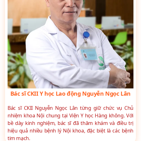
Bác sĩ CKII Y học Lao động Nguyễn Ngọc Lân
Bác sĩ CKII Nguyễn Ngọc Lân từng giữ chức vụ Chủ
nhiệm khoa Nội chung tại Viện Y học Hàng không. Với
bề dày kinh nghiệm, bác sĩ đã thăm khám và điều trị
hiệu quả nhiều bệnh lý Nội khoa, đặc biệt là các bệnh
tim mạch.