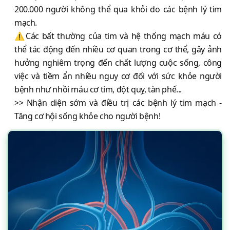
200.000 người không thể qua khỏi do các bệnh lý tim
mạch.
⚠️Các bất thường của tim và hệ thống mạch máu có
thể tác động đến nhiều cơ quan trong cơ thể, gây ảnh
hưởng nghiêm trọng đến chất lượng cuộc sống, công
việc và tiềm ẩn nhiều nguy cơ đối với sức khỏe người
bệnh như nhồi máu cơ tim, đột quỵ, tàn phế...
>> Nhận diện sớm và điều trị các bệnh lý tim mạch -
Tăng cơ hội sống khỏe cho người bệnh!