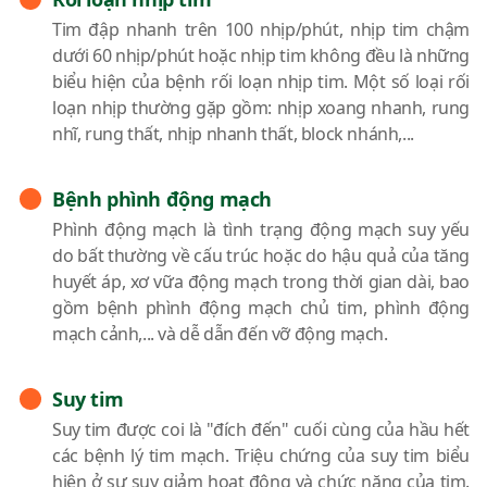
Tim đập nhanh trên 100 nhịp/phút, nhịp tim chậm
dưới 60 nhịp/phút hoặc nhịp tim không đều là những
biểu hiện của bệnh rối loạn nhịp tim. Một số loại rối
loạn nhịp thường gặp gồm: nhịp xoang nhanh, rung
nhĩ, rung thất, nhịp nhanh thất, block nhánh,...
Bệnh phình động mạch
Phình động mạch là tình trạng động mạch suy yếu
do bất thường về cấu trúc hoặc do hậu quả của tăng
huyết áp, xơ vữa động mạch trong thời gian dài, bao
gồm bệnh phình động mạch chủ tim, phình động
mạch cảnh,... và dễ dẫn đến vỡ động mạch.
Suy tim
Suy tim được coi là "đích đến" cuối cùng của hầu hết
các bệnh lý tim mạch. Triệu chứng của suy tim biểu
hiện ở sự suy giảm hoạt động và chức năng của tim.