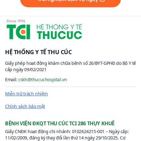
HỆ THỐNG Y TẾ THU CÚC
Giấy phép hoạt động khám chữa bệnh số 26/BYT-GPHĐ do Bộ Y tế
cấp ngày 09/02/2021
Email:
cskh@thucuchospital.vn
Miễn trừ trách nhiệm
Chính sách bảo mật
BỆNH VIỆN ĐKQT THU CÚC TCI 286 THỤY KHUÊ
Giấy CNĐK hoạt động chi nhánh: 0102624215-001 – Ngày cấp:
11/02/2009, đăng ký thay đổi lần thứ 14 ngày 29/10/2025. Cơ