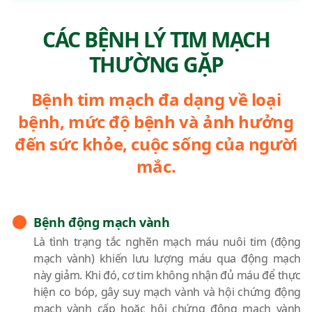
CÁC BỆNH LÝ TIM MẠCH
THƯỜNG GẶP
Bệnh tim mạch đa dạng về loại
bệnh, mức độ bệnh và ảnh hưởng
đến sức khỏe, cuộc sống của người
mắc.
Bệnh động mạch vành
Là tình trạng tắc nghẽn mạch máu nuôi tim (động
mạch vành) khiến lưu lượng máu qua động mạch
này giảm. Khi đó, cơ tim không nhận đủ máu để thực
hiện co bóp, gây suy mạch vành và hội chứng động
mạch vành cấp hoặc hội chứng động mạch vành