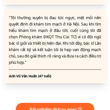
"Tôi thường xuyên bị đau tức ngực, mệt mỏi nên
quyết định đi khám tim mạch ở Hà Nội. Sau khi tìm
hiểu khám tim mạch ở đâu tốt, cuối cùng tôi đã
chọn Phòng khám ĐKQT Thu Cúc TCI vì có đội ngũ
bác sĩ giỏi và thiết bị hiện đại. Khi tới đây, bác sĩ Lân
khám rất kỹ và kết luận tôi bị hẹp van động mạch
chủ, sau đó giải thích rõ ràng và đưa ra cách điều trị
phù hợp."
Anh Vũ Văn Huấn (47 tuổi)
Trải nghiệm dịch vụ ngay