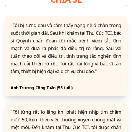
"Tôi bị sưng đau và cảm thấy nặng nề ở chân trong
suốt thời gian dài. Sau khi khám tại Thu Cúc TCI, bác
sĩ Quýnh chẩn đoán tôi mắc bệnh viêm tắc tĩnh
mạch và đưa ra phác đồ điều trị rõ ràng. Sau vài
tuần theo dõi và điều trị, tình trạng tắc nghẽn tĩnh
mạch cải thiện rõ rệt. Tôi rất hài lòng vì bác sĩ tận
tâm, thiết bị hiện đại và dịch vụ chu đáo."
Anh Trương Công Tuấn (55 tuổi)
"Tôi từng rất lo lắng khi phát hiện nhịp tim chậm
dưới 50, kèm theo việc thường xuyên chóng mặt và
mệt mỏi. Đến khám tại Thu Cúc TCI, tôi được chẩn