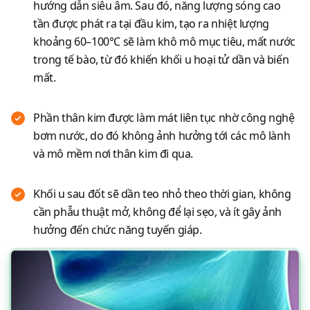
hướng dẫn siêu âm. Sau đó, năng lượng sóng cao
tần được phát ra tại đầu kim, tạo ra nhiệt lượng
khoảng 60–100°C sẽ làm khô mô mục tiêu, mất nước
trong tế bào, từ đó khiến khối u hoại tử dần và biến
mất.
Phần thân kim được làm mát liên tục nhờ công nghệ
bơm nước, do đó không ảnh hưởng tới các mô lành
và mô mềm nơi thân kim đi qua.
Khối u sau đốt sẽ dần teo nhỏ theo thời gian, không
cần phẫu thuật mở, không để lại sẹo, và ít gây ảnh
hưởng đến chức năng tuyến giáp.