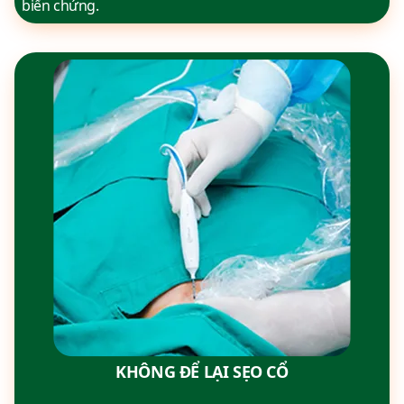
biến chứng.
KHÔNG ĐỂ LẠI SẸO CỔ