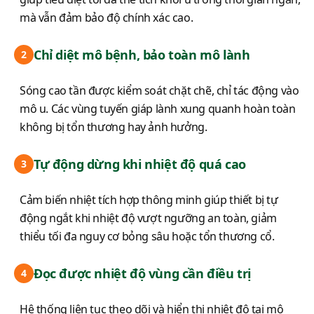
mà vẫn đảm bảo độ chính xác cao.
Chỉ diệt mô bệnh, bảo toàn mô lành
2
Sóng cao tần được kiểm soát chặt chẽ, chỉ tác động vào
mô u. Các vùng tuyến giáp lành xung quanh hoàn toàn
không bị tổn thương hay ảnh hưởng.
Tự động dừng khi nhiệt độ quá cao
3
Cảm biến nhiệt tích hợp thông minh giúp thiết bị tự
động ngắt khi nhiệt độ vượt ngưỡng an toàn, giảm
thiểu tối đa nguy cơ bỏng sâu hoặc tổn thương cổ.
Đọc được nhiệt độ vùng cần điều trị
4
Hệ thống liên tục theo dõi và hiển thị nhiệt độ tại mô