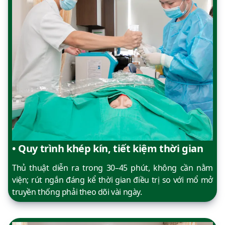
• Quy trình khép kín, tiết kiệm thời gian
Thủ thuật diễn ra trong 30–45 phút, không cần nằm
viện; rút ngắn đáng kể thời gian điều trị so với mổ mở
truyền thống phải theo dõi vài ngày.