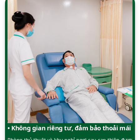
• Không gian riêng tư, đảm bảo thoải mái