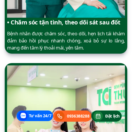
• Chăm sóc tận tình, theo dõi sát sau đốt
Bệnh nhân được chăm sóc, theo dõi, hẹn lịch tái khám
đảm bảo hồi phục nhanh chóng, xoá bỏ sự lo lắng,
mang đến tâm lý thoải mái, yên tâm.
Tư vấn 24/7
0936388288
Đặt lịch