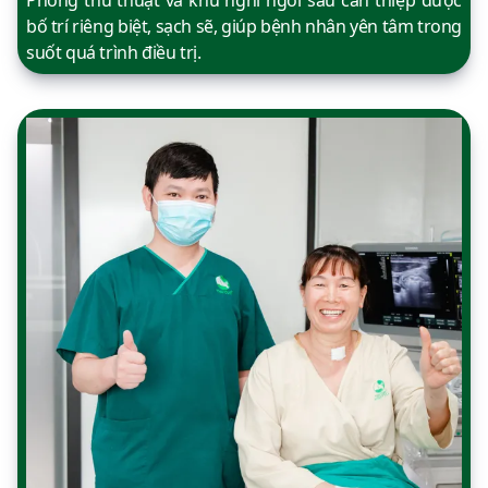
Phòng thủ thuật và khu nghỉ ngơi sau can thiệp được
bố trí riêng biệt, sạch sẽ, giúp bệnh nhân yên tâm trong
suốt quá trình điều trị.