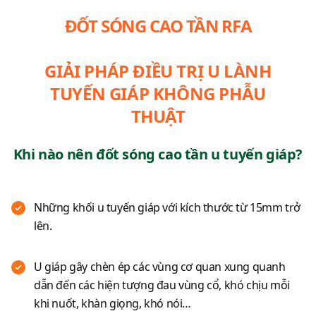
ĐỐT SÓNG CAO TẦN RFA
GIẢI PHÁP ĐIỀU TRỊ U LÀNH
TUYẾN GIÁP KHÔNG PHẪU
THUẬT
Khi nào nên đốt sóng cao tần u tuyến giáp?
Những khối u tuyến giáp với kích thước từ 15mm trở
lên.
U giáp gây chèn ép các vùng cơ quan xung quanh
dẫn đến các hiện tượng đau vùng cổ, khó chịu mỗi
khi nuốt, khàn giọng, khó nói…