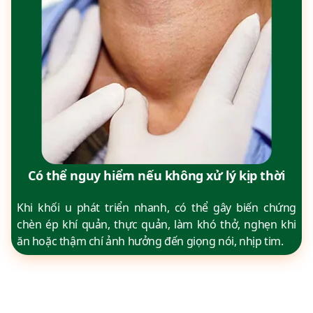
Có thể nguy hiểm nếu không xử lý kịp thời
Khi khối u phát triển nhanh, có thể gây biến chứng
chèn ép khí quản, thực quản, làm khó thở, nghẹn khi
ăn hoặc thậm chí ảnh hưởng đến giọng nói, nhịp tim.