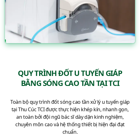
QUY TRÌNH ĐỐT U TUYẾN GIÁP
BẰNG SÓNG CAO TẦN TẠI TCI
Toàn bộ quy trình đốt sóng cao tần xử lý u tuyến giáp
tại Thu Cúc TCI được thực hiện khép kín, nhanh gọn,
an toàn bởi đội ngũ bác sĩ dày dặn kinh nghiệm,
chuyên môn cao và hệ thống thiết bị hiện đại đạt
chuẩn.