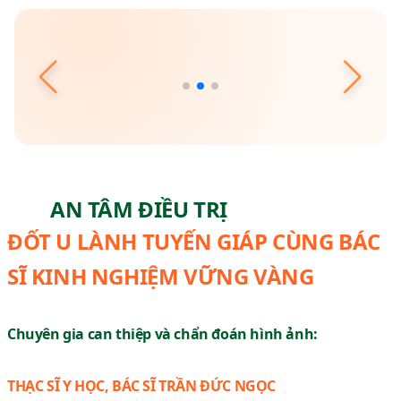
AN TÂM ĐIỀU TRỊ
ĐỐT U LÀNH TUYẾN GIÁP CÙNG BÁC
SĨ KINH NGHIỆM VỮNG VÀNG
Chuyên gia can thiệp và chẩn đoán hình ảnh:
THẠC SĨ Y HỌC, BÁC SĨ TRẦN ĐỨC NGỌC