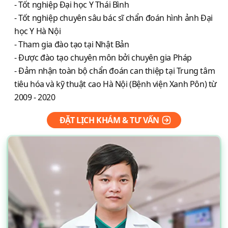
- Tốt nghiệp Đại học Y Thái Bình
- Tốt nghiệp chuyên sâu bác sĩ chẩn đoán hình ảnh Đại
học Y Hà Nội
- Tham gia đào tạo tại Nhật Bản
- Được đào tạo chuyên môn bởi chuyên gia Pháp
- Đảm nhận toàn bộ chẩn đoán can thiệp tại Trung tâm
tiêu hóa và kỹ thuật cao Hà Nội (Bệnh viện Xanh Pôn) từ
2009 - 2020
ĐẶT LỊCH KHÁM & TƯ VẤN