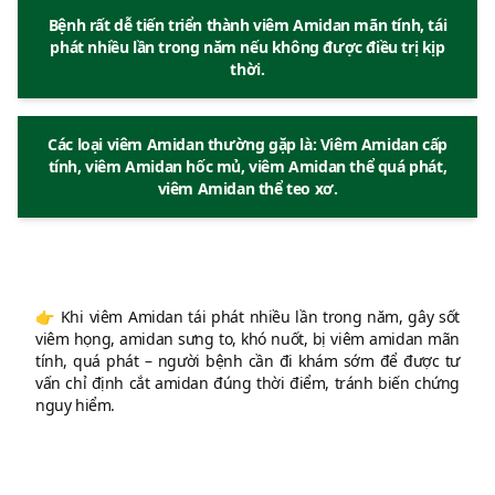
Bệnh rất dễ tiến triển thành viêm Amidan mãn tính, tái
phát nhiều lần trong năm nếu không được điều trị kịp
thời.
Các loại viêm Amidan thường gặp là: Viêm Amidan cấp
tính, viêm Amidan hốc mủ, viêm Amidan thể quá phát,
viêm Amidan thể teo xơ.
👉 Khi viêm Amidan tái phát nhiều lần trong năm, gây sốt
viêm họng, amidan sưng to, khó nuốt, bị viêm amidan mãn
tính, quá phát – người bệnh cần đi khám sớm để được tư
vấn chỉ định cắt amidan đúng thời điểm, tránh biến chứng
nguy hiểm.