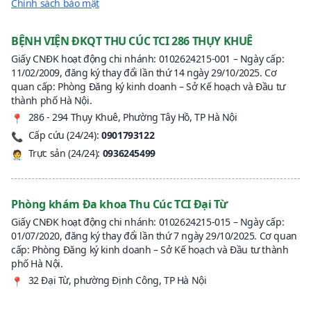
Chính sách bảo mật
BỆNH VIỆN ĐKQT THU CÚC TCI 286 THỤY KHUÊ
Giấy CNĐK hoạt động chi nhánh: 0102624215-001 – Ngày cấp:
11/02/2009, đăng ký thay đổi lần thứ 14 ngày 29/10/2025. Cơ
quan cấp: Phòng Đăng ký kinh doanh – Sở Kế hoạch và Đầu tư
thành phố Hà Nội.
286 - 294 Thụy Khuê, Phường Tây Hồ, TP Hà Nội
📍
Cấp cứu (24/24):
0901793122
📞
Trực sản (24/24):
0936245499
🧑‍⚕️
Phòng khám Đa khoa Thu Cúc TCI Đại Từ
Giấy CNĐK hoạt động chi nhánh: 0102624215-015 – Ngày cấp:
01/07/2020, đăng ký thay đổi lần thứ 7 ngày 29/10/2025. Cơ quan
cấp: Phòng Đăng ký kinh doanh – Sở Kế hoạch và Đầu tư thành
phố Hà Nội.
32 Đại Từ, phường Định Công, TP Hà Nội
📍