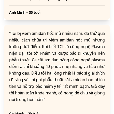
Anh Minh – 35 tuổi
"Tôi bị viêm amidan hốc mủ nhiều năm, đã thử qua
nhiều cách chữa trị viêm amidan hốc mủ nhưng
không dứt điểm. Khi biết TCI có công nghệ Plasma
hiện đại, tôi tới khám và được bác sĩ khuyên nên
phẫu thuật. Ca cắt amidan bằng công nghệ plasma
diễn ra chỉ khoảng 40 phút, nhẹ nhàng và hầu như
không đau. Điều tôi hài lòng nhất là bác sĩ giải thích
rõ ràng về chi phí phẫu thuật cắt amidan bao nhiêu
tiền và hỗ trợ bảo hiểm y tế, rất minh bạch. Giờ đây
tôi hoàn toàn khỏe mạnh, cổ họng dễ chịu và giọng
nói trong hơn hẳn!"
Chị Hạnh – 29 tuổi