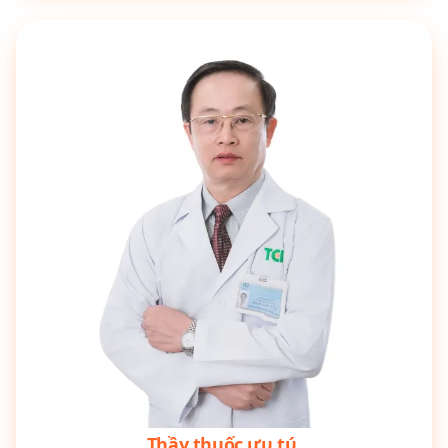
Thầy thuốc ưu tú,