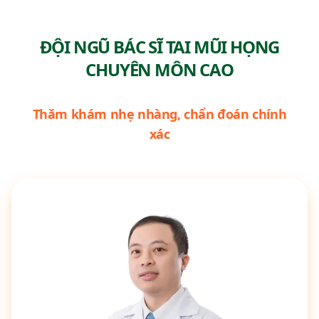
ĐỘI NGŨ BÁC SĨ TAI MŨI HỌNG
CHUYÊN MÔN CAO
Thăm khám nhẹ nhàng, chẩn đoán chính
xác