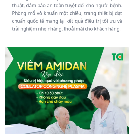
thuật, đảm bảo an toàn tuyệt đối cho người bệnh.
Phòng mổ vô khuẩn một chiều, trang thiết bị đạt
chuẩn quốc tế mang lại kết quả điều trị tối ưu và
trải nghiệm nhẹ nhàng, thoải mái cho khách hàng.