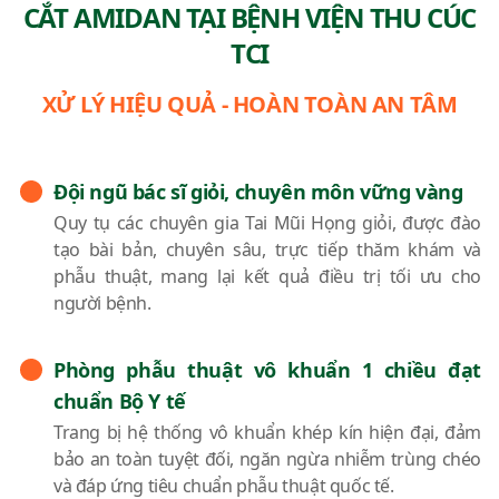
CẮT AMIDAN TẠI BỆNH VIỆN THU CÚC
TCI
XỬ LÝ HIỆU QUẢ - HOÀN TOÀN AN TÂM
Đội ngũ bác sĩ giỏi, chuyên môn vững vàng
Quy tụ các chuyên gia Tai Mũi Họng giỏi, được đào
tạo bài bản, chuyên sâu, trực tiếp thăm khám và
phẫu thuật, mang lại kết quả điều trị tối ưu cho
người bệnh.
Phòng phẫu thuật vô khuẩn 1 chiều đạt
chuẩn Bộ Y tế
Trang bị hệ thống vô khuẩn khép kín hiện đại, đảm
bảo an toàn tuyệt đối, ngăn ngừa nhiễm trùng chéo
và đáp ứng tiêu chuẩn phẫu thuật quốc tế.