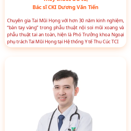
Bác sĩ CKI Dương Văn Tiến
Chuyên gia Tai Mũi Họng với hơn 30 năm kinh nghiệm,
“bàn tay vàng” trong phẫu thuật nội soi mũi xoang và
phẫu thuật tai an toàn, hiện là Phó Trưởng khoa Ngoại
phụ trách Tai Mũi Họng tại Hệ thống Y tế Thu Cúc TCI