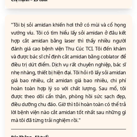
"Tôi bị sỏi amidan khiến hơi thở có mùi và cổ họng
vướng víu. Tôi có tìm hiểu lấy sỏi amidan ở đâu kết
hợp cắt amidan bằng laser thì thấy nhiều người
đánh giá cao bệnh viện Thu Cúc TCI. Tôi đến khám
và được bác sĩ chỉ định cắt amidan bằng coblator để
điều trị dứt điểm. Dịch vụ rất chuyên nghiệp, bác sĩ
nhẹ nhàng, thiết bị hiện đại. Tôi hỏi rõ lấy sỏi amidan
giá bao nhiêu, cắt amidan giá bao nhiêu, chi phí
hoàn toàn hợp lý so với chất lượng. Sau mổ, tôi
được theo dõi cẩn thận, phòng hồi sức sạch đẹp,
điều dưỡng chu đáo. Giờ thì tôi hoàn toàn có thể trả
lời bệnh viện nào cắt amidan tốt nhất sau những gì
mà tôi đã từng trải nghiệm rồi."