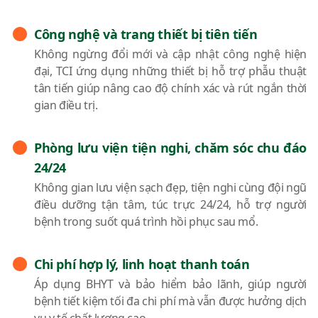
Công nghệ và trang thiết bị tiên tiến
Không ngừng đổi mới và cập nhật công nghệ hiện
đại, TCI ứng dụng những thiết bị hỗ trợ phẫu thuật
tân tiến giúp nâng cao độ chính xác và rút ngắn thời
gian điều trị.
Phòng lưu viện tiện nghi, chăm sóc chu đáo
24/24
Không gian lưu viện sạch đẹp, tiện nghi cùng đội ngũ
điều dưỡng tận tâm, túc trực 24/24, hỗ trợ người
bệnh trong suốt quá trình hồi phục sau mổ.
Chi phí hợp lý, linh hoạt thanh toán
Áp dụng BHYT và bảo hiểm bảo lãnh, giúp người
bệnh tiết kiệm tối đa chi phí mà vẫn được hưởng dịch