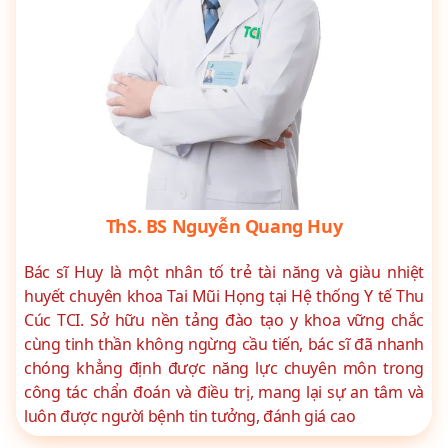
ThS. BS Nguyễn Quang Huy
Bác sĩ Huy là một nhân tố trẻ tài năng và giàu nhiệt
huyết chuyên khoa Tai Mũi Họng tại Hệ thống Y tế Thu
Cúc TCI. Sở hữu nền tảng đào tạo y khoa vững chắc
cùng tinh thần không ngừng cầu tiến, bác sĩ đã nhanh
chóng khẳng định được năng lực chuyên môn trong
công tác chẩn đoán và điều trị, mang lại sự an tâm và
luôn được người bệnh tin tưởng, đánh giá cao