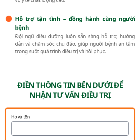
vụ y tế chất lượng cao.
Hỗ trợ tận tình – đồng hành cùng người
bệnh
Đội ngũ điều dưỡng luôn sẵn sàng hỗ trợ, hướng
dẫn và chăm sóc chu đáo, giúp người bệnh an tâm
trong suốt quá trình điều trị và hồi phục.
ĐIỀN THÔNG TIN BÊN DƯỚI ĐỂ
NHẬN TƯ VẤN ĐIỀU TRỊ
Họ và tên