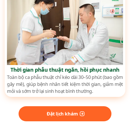
Thời gian phẫu thuật ngắn, hồi phục nhanh
Toàn bộ ca phẫu thuật chỉ kéo dài 30–50 phút (bao gồm
gây mê), giúp bệnh nhân tiết kiệm thời gian, giảm mệt
mỏi và sớm trở lại sinh hoạt bình thường.
Đặt lịch khám