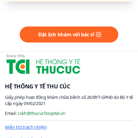
Đặt lịch khám với bác sĩ
HỆ THỐNG Y TẾ THU CÚC
Giấy phép hoạt động khám chữa bệnh số 26/BYT-GPHĐ do Bộ Y tế
cấp ngày 09/02/2021
Email:
cskh@thucuchospital.vn
Miễn trừ trách nhiệm