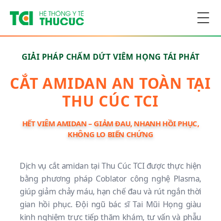
Togg
GIẢI PHÁP CHẤM DỨT VIÊM HỌNG TÁI PHÁT
CẮT AMIDAN AN TOÀN TẠI
THU CÚC TCI
HẾT VIÊM AMIDAN – GIẢM ĐAU, NHANH HỒI PHỤC,
KHÔNG LO BIẾN CHỨNG
Dịch vụ cắt amidan tại Thu Cúc TCI được thực hiện
bằng phương pháp Coblator công nghệ Plasma,
giúp giảm chảy máu, hạn chế đau và rút ngắn thời
gian hồi phục. Đội ngũ bác sĩ Tai Mũi Họng giàu
kinh nghiệm trực tiếp thăm khám, tư vấn và phẫu