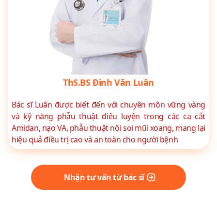
ThS.BS Đinh Văn Luân
Bác sĩ Luân được biết đến với chuyên môn vững vàng
và kỹ năng phẫu thuật điêu luyện trong các ca cắt
Amidan, nạo VA, phẫu thuật nội soi mũi xoang, mang lại
hiệu quả điều trị cao và an toàn cho người bệnh
Nhận tư vấn từ bác sĩ