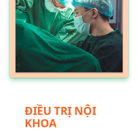
ĐIỀU TRỊ NỘI
KHOA