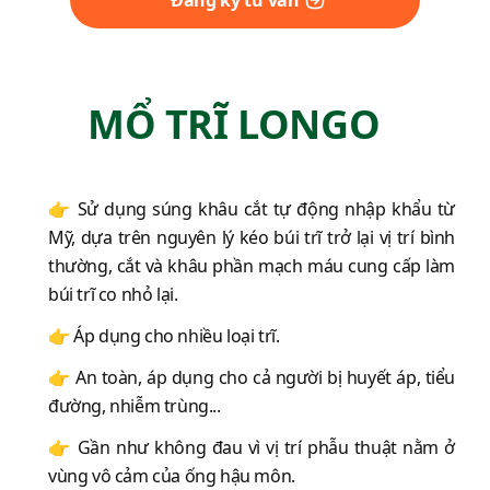
MỔ TRĨ LONGO
👉 Sử dụng súng khâu cắt tự động nhập khẩu từ
Mỹ, dựa trên nguyên lý kéo búi trĩ trở lại vị trí bình
thường, cắt và khâu phần mạch máu cung cấp làm
búi trĩ co nhỏ lại.
👉 Áp dụng cho nhiều loại trĩ.
👉 An toàn, áp dụng cho cả người bị huyết áp, tiểu
đường, nhiễm trùng...
👉 Gần như không đau vì vị trí phẫu thuật nằm ở
vùng vô cảm của ống hậu môn.