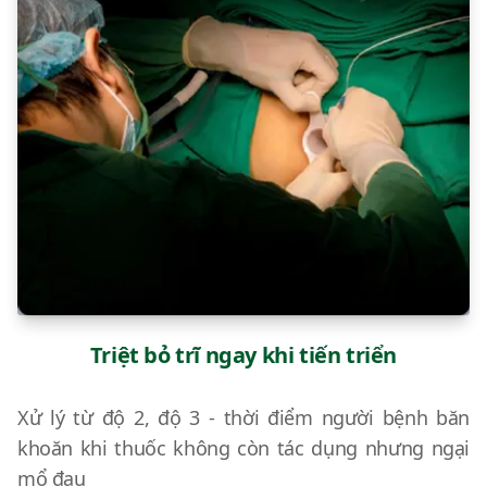
Triệt bỏ trĩ ngay khi tiến triển
Xử lý từ độ 2, độ 3 - thời điểm người bệnh băn
khoăn khi thuốc không còn tác dụng nhưng ngại
mổ đau