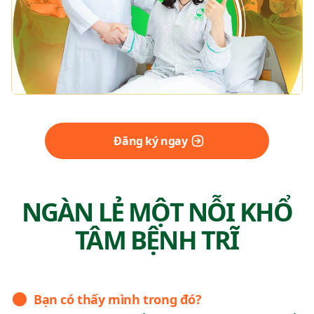
Đăng ký ngay
NGÀN LẺ MỘT NỖI KHỔ
TÂM BỆNH TRĨ
Bạn có thấy mình trong đó?