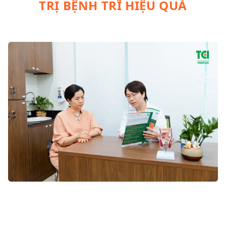
TRỊ BỆNH TRĨ HIỆU QUẢ