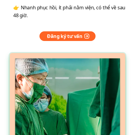
👉 Nhanh phục hồi, ít phải nằm viện, có thể về sau
48 giờ.
Đăng ký tư vấn