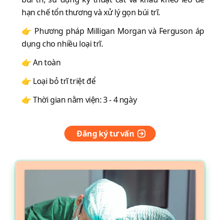
hạn chế tổn thương và xử lý gọn búi trĩ.
👉 Phương pháp Milligan Morgan và Ferguson áp
dụng cho nhiều loại trĩ.
👉 An toàn
👉 Loại bỏ trĩ triệt để
👉 Thời gian nằm viện: 3 - 4 ngày
Đăng ký tư vấn