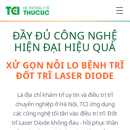
Togg
ĐẦY ĐỦ CÔNG NGHỆ
HIỆN ĐẠI HIỆU QUẢ
XỬ GỌN NỖI LO BỆNH TRĨ
ĐỐT TRĨ LASER DIODE
Là địa chỉ khám trĩ uy tín và điều trị trĩ
chuyên nghiệp ở Hà Nội, TCI ứng dụng
các công nghệ tối tân vào điều trị trĩ: Đốt
trĩ Laser Diode không đau - hồi phục thần