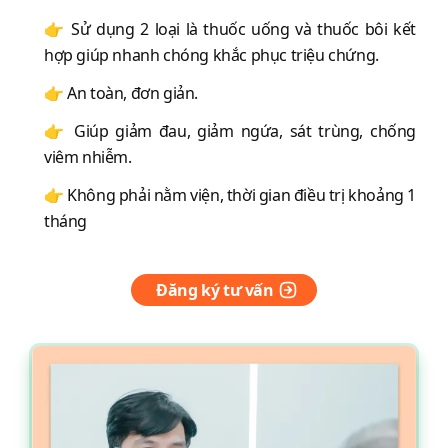
👉 Sử dụng 2 loại là thuốc uống và thuốc bôi kết
hợp giúp nhanh chóng khắc phục triệu chứng.
👉 An toàn, đơn giản.
👉 Giúp giảm đau, giảm ngứa, sát trùng, chống
viêm nhiễm.
👉 Không phải nằm viện, thời gian điều trị khoảng 1
tháng
Đăng ký tư vấn