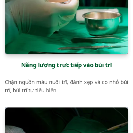
Năng lượng trực tiếp vào búi trĩ
Chặn nguồn máu nuôi trĩ, đánh xẹp và co nhỏ búi
trĩ, búi trĩ tự tiêu biến