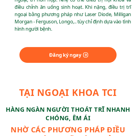
điều chỉnh ăn uống sinh hoạt. Khi nặng, điều trị trĩ
ngoại bằng phương pháp như Laser Diode, Milligan
Morgan - Ferguson, Longo,.. tùy chỉ định dựa vào tình
hình người bệnh.
Đăng ký ngay
TẠI NGOẠI KHOA TCI
HÀNG NGÀN NGƯỜI THOÁT TRĨ NHANH
CHÓNG, ÊM ÁI
NHỜ CÁC PHƯƠNG PHÁP ĐIỀU