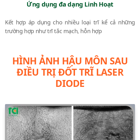
Ứng dụng đa dạng Linh Hoạt
Kết hợp áp dụng cho nhiều loại trĩ kể cả những
trường hợp như trĩ tắc mạch, hỗn hợp
HÌNH ẢNH HẬU MÔN SAU
ĐIỀU TRỊ ĐỐT TRĨ LASER
DIODE