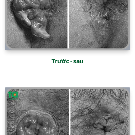
Trước - sau