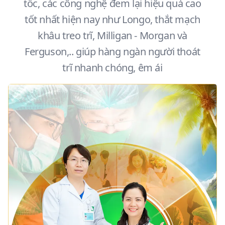
tốc, các công nghệ đem lại hiệu quả cao
tốt nhất hiện nay như Longo, thắt mạch
khâu treo trĩ, Milligan - Morgan và
Ferguson,.. giúp hàng ngàn người thoát
trĩ nhanh chóng, êm ái