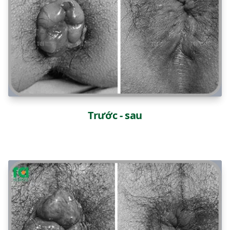
Trước - sau