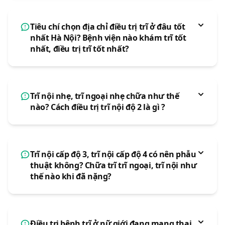
Tiêu chí chọn địa chỉ điều trị trĩ ở đâu tốt
nhất Hà Nội? Bệnh viện nào khám trĩ tốt
nhất, điều trị trĩ tốt nhất?
Trĩ nội nhẹ, trĩ ngoại nhẹ chữa như thế
nào? Cách điều trị trĩ nội độ 2 là gì ?
Trĩ nội cấp độ 3, trĩ nội cấp độ 4 có nên phẫu
thuật không? Chữa trĩ trĩ ngoại, trĩ nội như
thế nào khi đã nặng?
Điều trị bệnh trĩ ở nữ giới đang mang thai