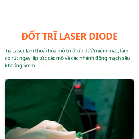
ĐỐT TRĨ LASER DIODE
Tia Laser làm thoái hóa mô trĩ ở lớp dưới niêm mạc, làm
co rút ngay lập tức các mô và các nhánh động mạch sâu
khoảng 5mm