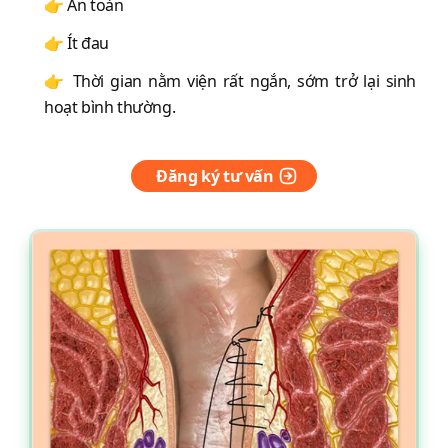
👉 An toàn
👉 Ít đau
👉 Thời gian nằm viện rất ngắn, sớm trở lại sinh
hoạt bình thường.
Đăng ký tư vấn