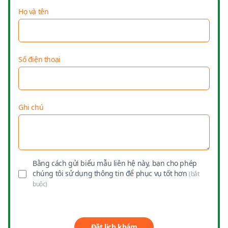
Họ và tên
Số điện thoại
Ghi chú
Bằng cách gửi biểu mẫu liên hệ này, bạn cho phép
chúng tôi sử dụng thông tin để phục vụ tốt hơn
(bắt
buộc)
Đặt lịch khám