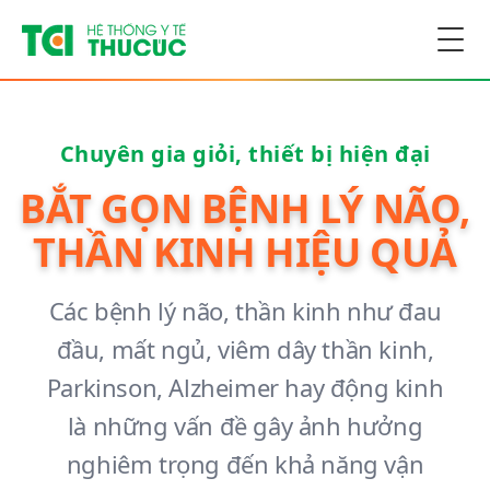
Togg
Chuyên gia giỏi, thiết bị hiện đại
BẮT GỌN BỆNH LÝ NÃO,
THẦN KINH HIỆU QUẢ
Các bệnh lý não, thần kinh như đau
đầu, mất ngủ, viêm dây thần kinh,
Parkinson, Alzheimer hay động kinh
là những vấn đề gây ảnh hưởng
nghiêm trọng đến khả năng vận