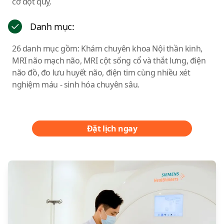
cơ đột quỵ.
Danh mục:
26 danh mục gồm: Khám chuyên khoa Nội thần kinh,
MRI não mạch não, MRI cột sống cổ và thắt lưng, điện
não đồ, đo lưu huyết não, điện tim cùng nhiều xét
nghiệm máu - sinh hóa chuyên sâu.
Đặt lịch ngay