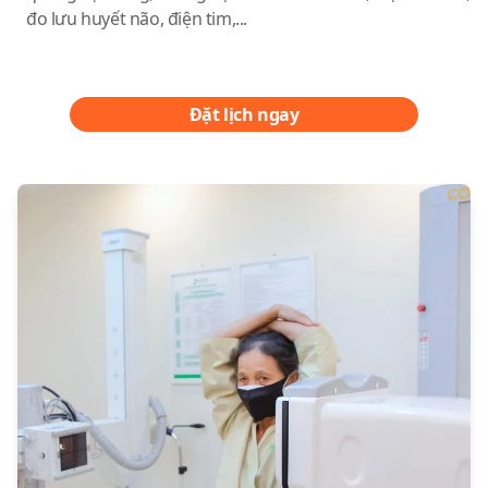
đo lưu huyết não, điện tim,...
Đặt lịch ngay