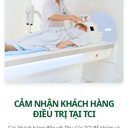
CẢM NHẬN KHÁCH HÀNG
ĐIỀU TRỊ TẠI TCI
Các khách hàng đến với Thu Cúc TCI để khám và