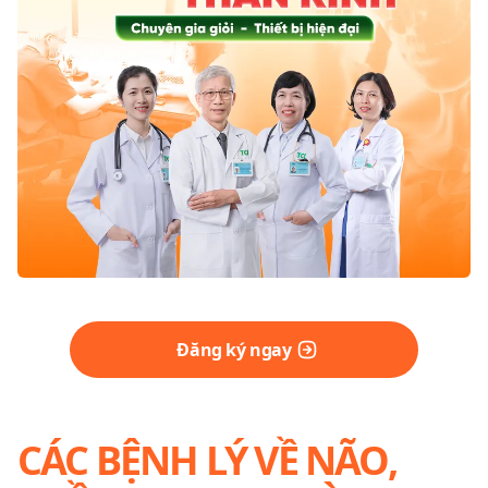
Đăng ký ngay
CÁC BỆNH LÝ VỀ NÃO,