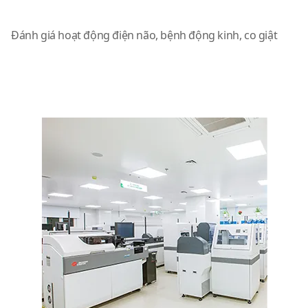
Máy đo điện não đồ
Đánh giá hoạt động điện não, bệnh động kinh, co giật