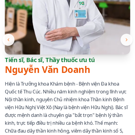
Tiến sĩ, Bác sĩ, Thầy thuốc ưu tú
Nguyễn Văn Doanh
Hiện là Trưởng khoa Khám bệnh - Bệnh viện Đa khoa
Quốc tế Thu Cúc. Nhiều năm kinh nghiệm trong lĩnh vực
Nội thần kinh, nguyên Chủ nhiệm khoa Thần kinh Bệnh
viện Hữu Nghị Việt Xô (Nay là bệnh viện Hữu Nghị). Bác sĩ
được mệnh danh là chuyên gia "bắt trọn" bệnh lý thần
kinh, trực tiếp điều trị nhiều ca bệnh khó. Thế mạnh:
Chữa đau dây thần kinh hông, viêm dây thần kinh số 5,