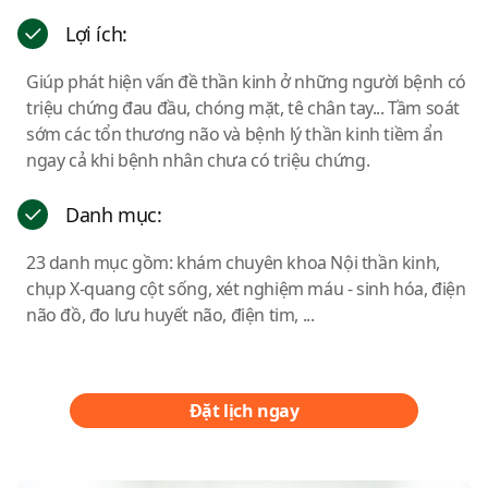
Lợi ích:
Giúp phát hiện vấn đề thần kinh ở những người bệnh có
triệu chứng đau đầu, chóng mặt, tê chân tay... Tầm soát
sớm các tổn thương não và bệnh lý thần kinh tiềm ẩn
ngay cả khi bệnh nhân chưa có triệu chứng.
Danh mục:
23 danh mục gồm: khám chuyên khoa Nội thần kinh,
chụp X-quang cột sống, xét nghiệm máu - sinh hóa, điện
não đồ, đo lưu huyết não, điện tim, ...
Đặt lịch ngay