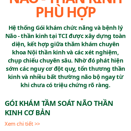
PHÙ HỢP
Hệ thống Gói khám chức năng và bệnh lý
Não - thần kinh tại TCI được xây dựng toàn
diện, kết hợp giữa thăm khám chuyên
khoa Nội thần kinh và các xét nghiệm,
chụp chiếu chuyên sâu. Nhờ đó phát hiện
sớm các nguy cơ đột quỵ, tổn thương thần
kinh và nhiều bất thường não bộ ngay từ
khi chưa có triệu chứng rõ ràng.
GÓI KHÁM TẦM SOÁT NÃO THẦN
KINH CƠ BẢN
Xem chi tiết >>