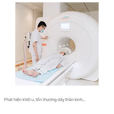
Máy chụp MRI nguyên lý H2
Phát hiện khối u, tổn thương dây thần kinh…