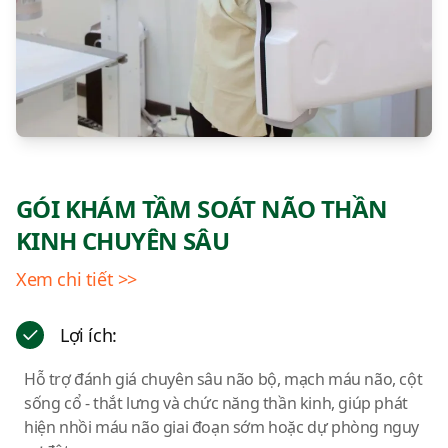
GÓI KHÁM TẦM SOÁT NÃO THẦN
KINH CHUYÊN SÂU
Xem chi tiết >>
Lợi ích:
Hỗ trợ đánh giá chuyên sâu não bộ, mạch máu não, cột
sống cổ - thắt lưng và chức năng thần kinh, giúp phát
hiện nhồi máu não giai đoạn sớm hoặc dự phòng nguy