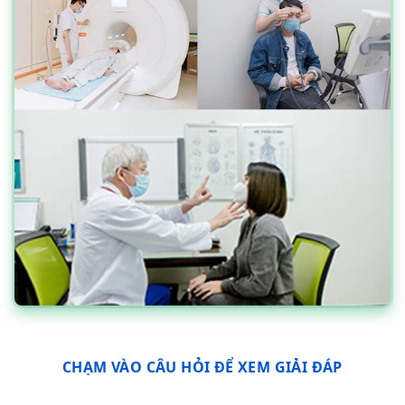
CHẠM VÀO CÂU HỎI ĐỂ XEM GIẢI ĐÁP