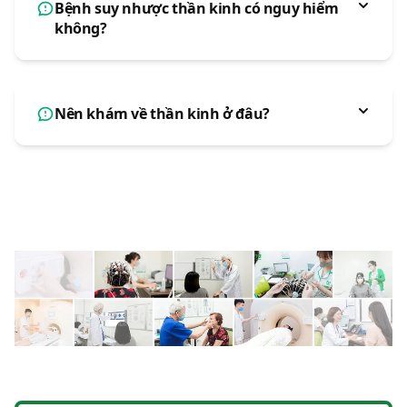
Bệnh suy nhược thần kinh có nguy hiểm
không?
Nên khám về thần kinh ở đâu?