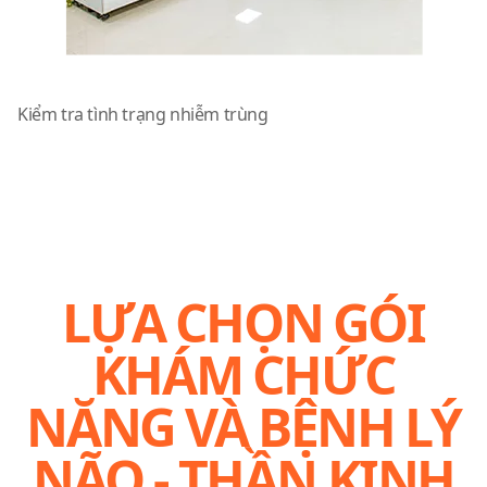
Xét nghiệm tự động bằng robot
Kiểm tra tình trạng nhiễm trùng
LỰA CHỌN GÓI
KHÁM CHỨC
NĂNG VÀ BỆNH LÝ
NÃO - THẦN KINH