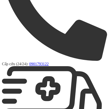
Cấp cứu (24/24):
0901793122