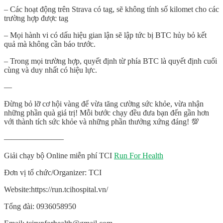
– Các hoạt động trên Strava có tag, sẽ không tính số kilomet cho các
trường hợp được tag
– Mọi hành vi có dấu hiệu gian lận sẽ lập tức bị BTC hủy bỏ kết
quả mà không cần báo trước.
– Trong mọi trường hợp, quyết định từ phía BTC là quyết định cuối
cùng và duy nhất có hiệu lực.
—
Đừng bỏ lỡ cơ hội vàng để vừa tăng cường sức khỏe, vừa nhận
những phần quà giá trị! Mỗi bước chạy đều đưa bạn đến gần hơn
với thành tích sức khỏe và những phần thưởng xứng đáng! 💯
———————–
Giải chạy bộ Online miễn phí TCI
Run For Health
Đơn vị tổ chức/Organizer: TCI
Website:https://run.tcihospital.vn/
Tổng đài: 0936058950