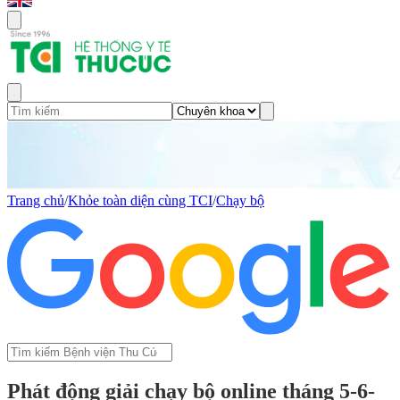
Trang chủ
/
Khỏe toàn diện cùng TCI
/
Chạy bộ
Phát động giải chạy bộ online tháng 5-6-