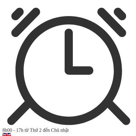
8h00 - 17h từ Thứ 2 đến Chủ nhật