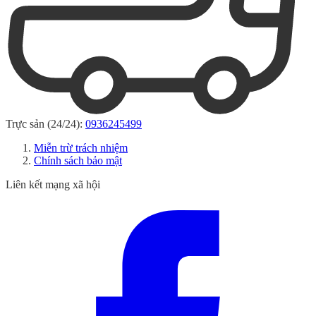
Trực sản (24/24):
0936245499
Miễn trừ trách nhiệm
Chính sách bảo mật
Liên kết mạng xã hội