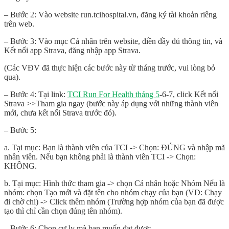
– Bước 2: Vào website run.tcihospital.vn, đăng ký tài khoản riêng
trên web.
– Bước 3: Vào mục Cá nhân trên website, điền đầy đủ thông tin, và
Kết nối app Strava, đăng nhập app Strava.
(Các VĐV đã thực hiện các bước này từ tháng trước, vui lòng bỏ
qua).
– Bước 4: Tại link:
TCI Run For Health tháng 5
-6-7, click Kết nối
Strava >>Tham gia ngay (bước này áp dụng với những thành viên
mới, chưa kết nối Strava trước đó).
– Bước 5:
a. Tại mục: Bạn là thành viên của TCI -> Chọn: ĐÚNG và nhập mã
nhân viên. Nếu bạn không phải là thành viên TCI -> Chọn:
KHÔNG.
b. Tại mục: Hình thức tham gia -> chọn Cá nhân hoặc Nhóm Nếu là
nhóm: chọn Tạo mới và đặt tên cho nhóm chạy của bạn (VD: Chạy
đi chờ chi) -> Click thêm nhóm (Trường hợp nhóm của bạn đã được
tạo thì chỉ cần chọn đúng tên nhóm).
– Bước 6: Chọn cự ly mà bạn muốn đạt được.