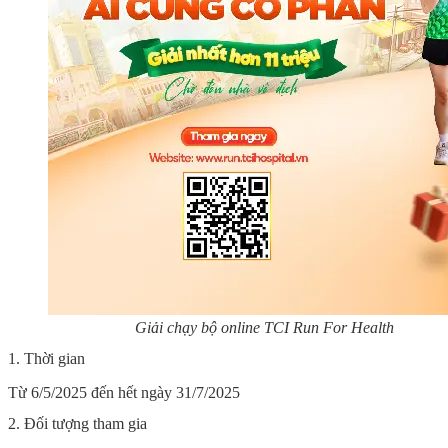
Giải chạy bộ online TCI Run For Health
1. Thời gian
Từ 6/5/2025 đến hết ngày 31/7/2025
2. Đối tượng tham gia