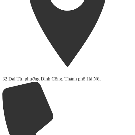
32 Đại Từ, phường Định Công, Thành phố Hà Nội