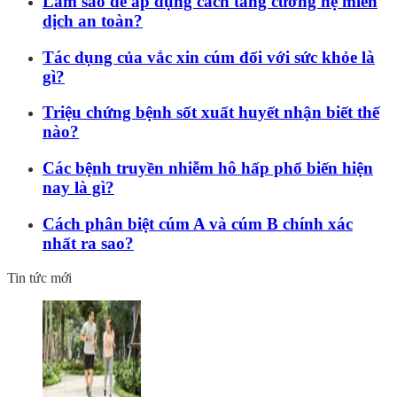
Làm sao để áp dụng cách tăng cường hệ miễn
dịch an toàn?
Tác dụng của vắc xin cúm đối với sức khỏe là
gì?
Triệu chứng bệnh sốt xuất huyết nhận biết thế
nào?
Các bệnh truyền nhiễm hô hấp phổ biến hiện
nay là gì?
Cách phân biệt cúm A và cúm B chính xác
nhất ra sao?
Tin tức mới