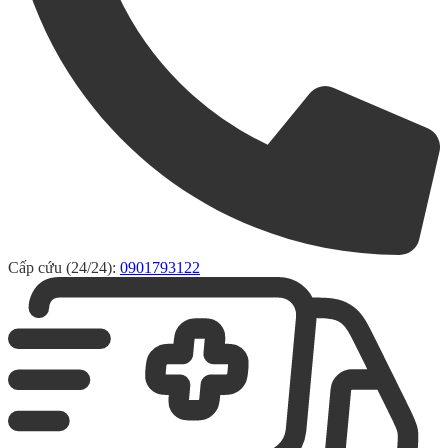
Cấp cứu (24/24):
0901793122