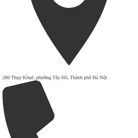
286 Thụy Khuê, phường Tây Hồ, Thành phố Hà Nội