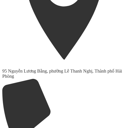
95 Nguyễn Lương Bằng, phường Lê Thanh Nghị, Thành phố Hải
Phòng