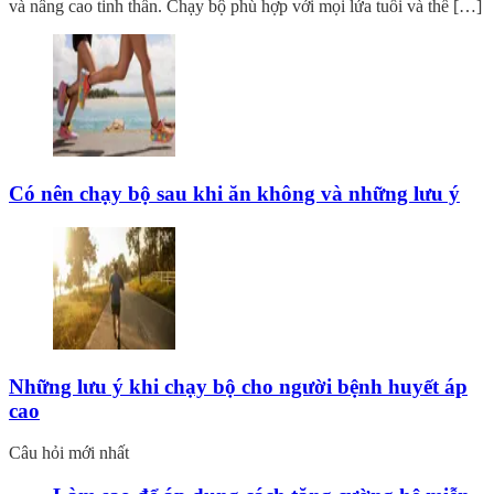
và nâng cao tinh thần. Chạy bộ phù hợp với mọi lứa tuổi và thể […]
Có nên chạy bộ sau khi ăn không và những lưu ý
Những lưu ý khi chạy bộ cho người bệnh huyết áp
cao
Câu hỏi mới nhất