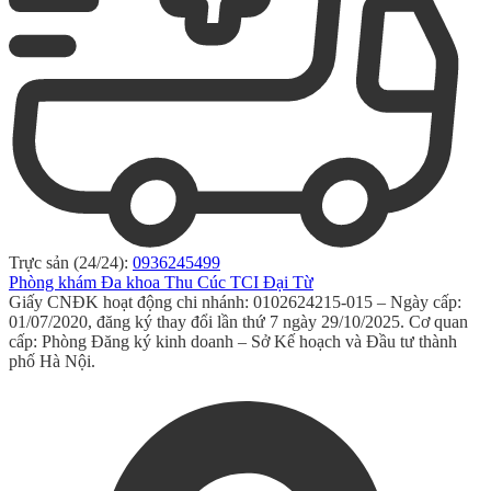
Trực sản (24/24):
0936245499
Phòng khám Đa khoa Thu Cúc TCI Đại Từ
Giấy CNĐK hoạt động chi nhánh: 0102624215-015 – Ngày cấp:
01/07/2020, đăng ký thay đổi lần thứ 7 ngày 29/10/2025. Cơ quan
cấp: Phòng Đăng ký kinh doanh – Sở Kế hoạch và Đầu tư thành
phố Hà Nội.