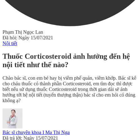
Phạm Thị Ngọc Lan
Đã hỏi: Ngày 15/07/2021
Nội tiết
Thuốc Corticosteroid ảnh hưởng đến hệ
nội tiết như thế nào?
Chào bác sĩ, con em bé hay bị viêm phế quản, viêm khớp. Bác sĩ kê
cho cháu thuốc có thành phần Corticosteroid, em tìm đọc thì được
biết nếu sử dụng thuốc Corticosteroid trong thời gian dài sẽ ảnh
hưởng tới hệ nội tiết (tuyến thượng thận) bác sĩ cho em hỏi có đúng
không ạ?
Bác sĩ chuyên khoa I Ma Thị Nga
Đã trả lời: Ngày 15/07/2021