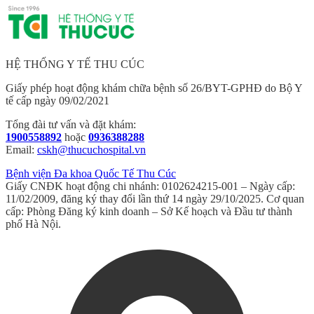
HỆ THỐNG Y TẾ THU CÚC
Giấy phép hoạt động khám chữa bệnh số 26/BYT-GPHĐ do Bộ Y
tế cấp ngày 09/02/2021
Tổng đài tư vấn và đặt khám:
1900558892
hoặc
0936388288
Email:
cskh@thucuchospital.vn
Bệnh viện Đa khoa Quốc Tế Thu Cúc
Giấy CNĐK hoạt động chi nhánh: 0102624215-001 – Ngày cấp:
11/02/2009, đăng ký thay đổi lần thứ 14 ngày 29/10/2025. Cơ quan
cấp: Phòng Đăng ký kinh doanh – Sở Kế hoạch và Đầu tư thành
phố Hà Nội.