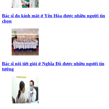
Bác sĩ đo kính mắt ở Yên Hòa được nhiều người tin
chọn
Bác sĩ nội tiết giỏi ở Nghĩa Đô được nhiều người tin
tưởng