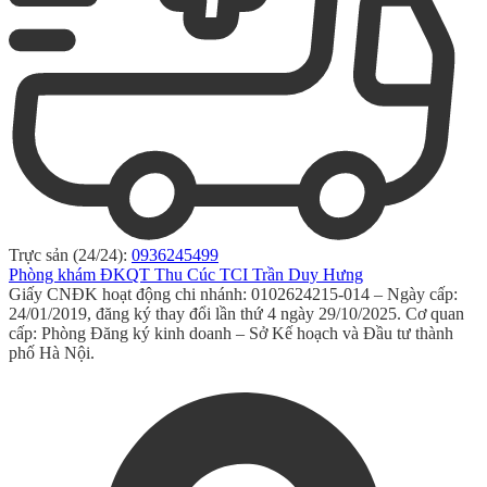
Trực sản (24/24):
0936245499
Phòng khám ĐKQT Thu Cúc TCI Trần Duy Hưng
Giấy CNĐK hoạt động chi nhánh: 0102624215-014 – Ngày cấp:
24/01/2019, đăng ký thay đổi lần thứ 4 ngày 29/10/2025. Cơ quan
cấp: Phòng Đăng ký kinh doanh – Sở Kế hoạch và Đầu tư thành
phố Hà Nội.