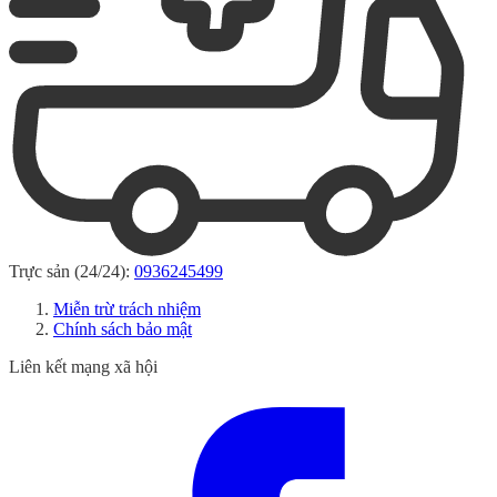
Trực sản (24/24):
0936245499
Miễn trừ trách nhiệm
Chính sách bảo mật
Liên kết mạng xã hội