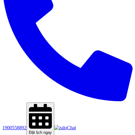
1900558892
Chat
Đặt lịch ngay