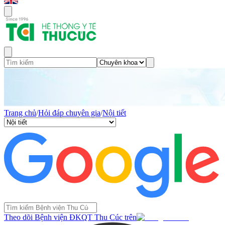
Trang chủ
/
Hỏi đáp chuyên gia
/
Nội tiết
Theo dõi Bệnh viện ĐKQT Thu Cúc trên