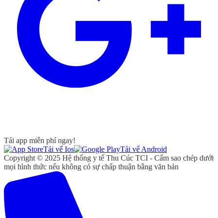
Tải app miễn phí ngay!
Tải vể Ios
Tải vể Android
Copyright © 2025 Hệ thống y tế Thu Cúc TCI - Cấm sao chép dưới
mọi hình thức nếu không có sự chấp thuận bằng văn bản