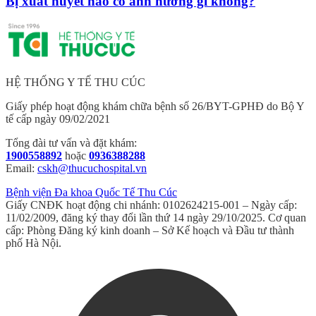
Bị xuất huyết não có ảnh hưởng gì không?
HỆ THỐNG Y TẾ THU CÚC
Giấy phép hoạt động khám chữa bệnh số 26/BYT-GPHĐ do Bộ Y
tế cấp ngày 09/02/2021
Tổng đài tư vấn và đặt khám:
1900558892
hoặc
0936388288
Email:
cskh@thucuchospital.vn
Bệnh viện Đa khoa Quốc Tế Thu Cúc
Giấy CNĐK hoạt động chi nhánh: 0102624215-001 – Ngày cấp:
11/02/2009, đăng ký thay đổi lần thứ 14 ngày 29/10/2025. Cơ quan
cấp: Phòng Đăng ký kinh doanh – Sở Kế hoạch và Đầu tư thành
phố Hà Nội.