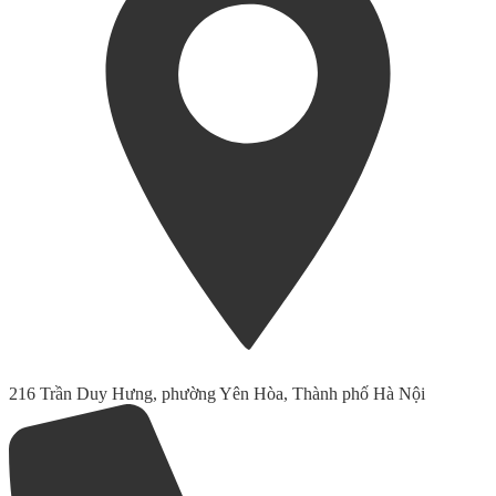
216 Trần Duy Hưng, phường Yên Hòa, Thành phố Hà Nội