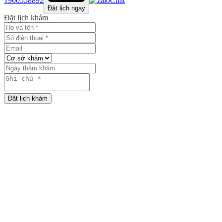
1900558892
Chat
Đặt lịch ngay
Đặt lịch khám
Đặt lịch khám