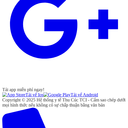
Tải app miễn phí ngay!
Tải vể Ios
Tải vể Android
Copyright © 2025 Hệ thống y tế Thu Cúc TCI - Cấm sao chép dưới
mọi hình thức nếu không có sự chấp thuận bằng văn bản