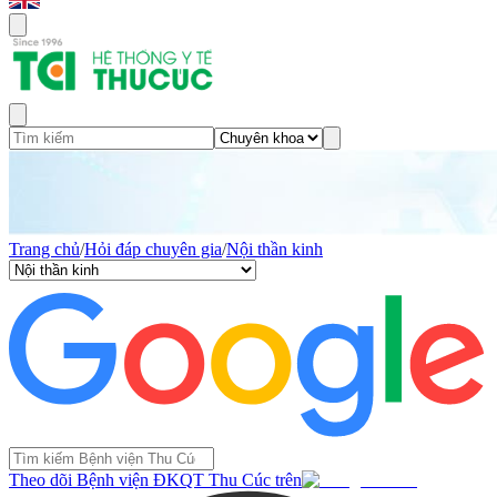
Trang chủ
/
Hỏi đáp chuyên gia
/
Nội thần kinh
Theo dõi Bệnh viện ĐKQT Thu Cúc trên