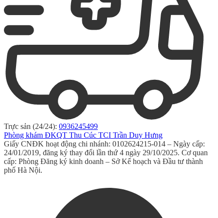
Trực sản (24/24):
0936245499
Phòng khám ĐKQT Thu Cúc TCI Trần Duy Hưng
Giấy CNĐK hoạt động chi nhánh: 0102624215-014 – Ngày cấp:
24/01/2019, đăng ký thay đổi lần thứ 4 ngày 29/10/2025. Cơ quan
cấp: Phòng Đăng ký kinh doanh – Sở Kế hoạch và Đầu tư thành
phố Hà Nội.