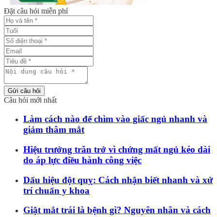
Đặt câu hỏi miễn phí
Gửi câu hỏi
Câu hỏi mới nhất
Làm cách nào để chìm vào giấc ngủ nhanh và
giảm thâm mắt
Hiệu trưởng trăn trở vì chứng mất ngủ kéo dài
do áp lực điều hành công việc
Dấu hiệu đột quỵ: Cách nhận biết nhanh và xử
trí chuẩn y khoa
Giật mắt trái là bệnh gì? Nguyên nhân và cách