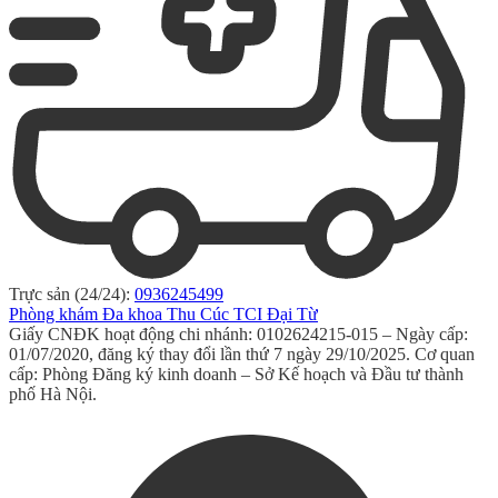
Trực sản (24/24):
0936245499
Phòng khám Đa khoa Thu Cúc TCI Đại Từ
Giấy CNĐK hoạt động chi nhánh: 0102624215-015 – Ngày cấp:
01/07/2020, đăng ký thay đổi lần thứ 7 ngày 29/10/2025. Cơ quan
cấp: Phòng Đăng ký kinh doanh – Sở Kế hoạch và Đầu tư thành
phố Hà Nội.