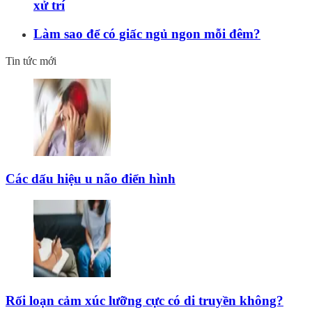
xử trí
Làm sao để có giấc ngủ ngon mỗi đêm?
Tin tức mới
Các dấu hiệu u não điển hình
Rối loạn cảm xúc lưỡng cực có di truyền không?