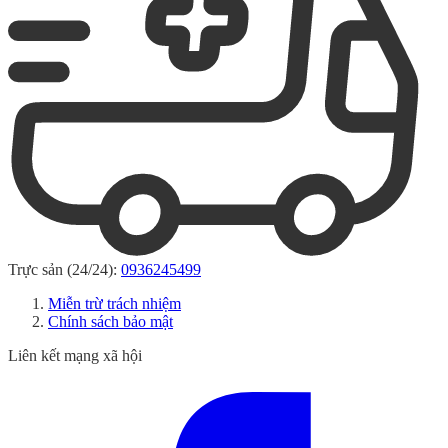
Trực sản (24/24):
0936245499
Miễn trừ trách nhiệm
Chính sách bảo mật
Liên kết mạng xã hội