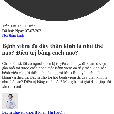
Trần Thị Thu Huyền
Đã hỏi: Ngày 07/07/2021
Nội thần kinh
Bệnh viêm đa dây thần kinh là như thế
nào? Điều trị bằng cách nào?
Chào bác sĩ, tôi có người quen bị tê yếu chân tay, đi khám ở viện
gần nhà thì được chẩn đoán mắc bệnh viêm đa dây thần kinh nên
bệnh viện có giới thiệu nên cho người bệnh lên tuyến trên để thăm
khám và điều trị. Bác sĩ cho tôi hỏi bệnh viêm đa dây thần kinh là
như thế nào? Điều trị bằng cách nào? Mong bác sĩ giải đáp giúp, tôi
xin cảm ơn!
Bác sĩ chuyên khoa II Phan Thị Hường