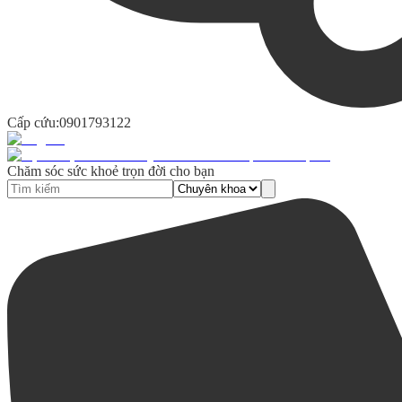
Cấp cứu:
0901793122
Chăm sóc sức khoẻ trọn đời cho bạn