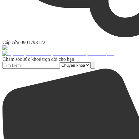
Cấp cứu:
0901793122
Chăm sóc sức khoẻ trọn đời cho bạn