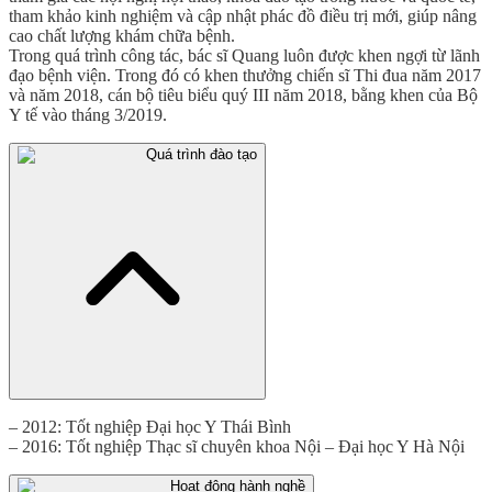
tham khảo kinh nghiệm và cập nhật phác đồ điều trị mới, giúp nâng
cao chất lượng khám chữa bệnh.
Trong quá trình công tác, bác sĩ Quang luôn được khen ngợi từ lãnh
đạo bệnh viện. Trong đó có khen thưởng chiến sĩ Thi đua năm 2017
và năm 2018, cán bộ tiêu biểu quý III năm 2018, bằng khen của Bộ
Y tế vào tháng 3/2019.
Quá trình đào tạo
– 2012: Tốt nghiệp Đại học Y Thái Bình
– 2016: Tốt nghiệp Thạc sĩ chuyên khoa Nội – Đại học Y Hà Nội
Hoạt động hành nghề