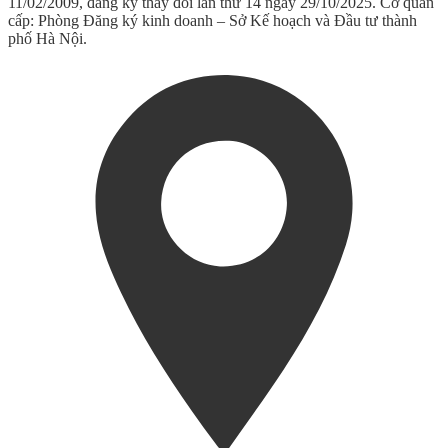
11/02/2009, đăng ký thay đổi lần thứ 14 ngày 29/10/2025. Cơ quan
cấp: Phòng Đăng ký kinh doanh – Sở Kế hoạch và Đầu tư thành
phố Hà Nội.