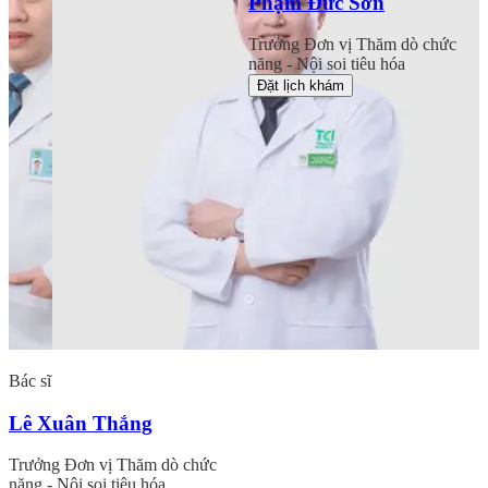
Phạm Đức Sơn
Trưởng Đơn vị Thăm dò chức
năng - Nội soi tiêu hóa
Đặt lịch khám
Bác sĩ
Lê Xuân Thắng
Trưởng Đơn vị Thăm dò chức
năng - Nội soi tiêu hóa