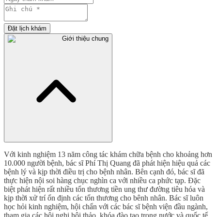
Đặt lịch khám
Giới thiệu chung
Với kinh nghiệm 13 năm công tác khám chữa bệnh cho khoảng hơn
10.000 người bệnh, bác sĩ Phí Thị Quang đã phát hiện hiệu quả các
bệnh lý và kịp thời điều trị cho bệnh nhân. Bên cạnh đó, bác sĩ đã
thực hiện nội soi hàng chục nghìn ca với nhiều ca phức tạp. Đặc
biệt phát hiện rất nhiều tổn thương tiền ung thư đường tiêu hóa và
kịp thời xử trí ổn định các tổn thương cho bênh nhân. Bác sĩ luôn
học hỏi kinh nghiệm, hội chẩn với các bác sĩ bệnh viện đầu ngành,
tham gia các hội nghị hội thảo, khóa đào tạo trong nước và quốc tế,