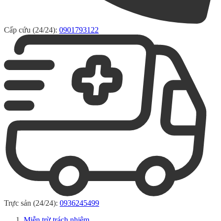
Cấp cứu (24/24):
0901793122
Trực sản (24/24):
0936245499
Miễn trừ trách nhiệm