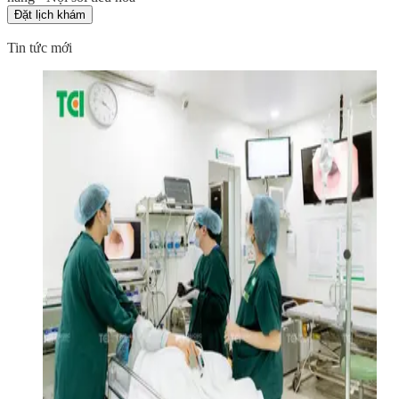
Đặt lịch khám
Tin tức mới