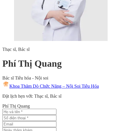
Thạc sĩ, Bác sĩ
Phí Thị Quang
Bác sĩ Tiêu hóa - Nội soi
Khoa Thăm Dò Chức Năng – Nội Soi Tiêu Hóa
Đặt lịch hẹn với: Thạc sĩ, Bác sĩ
Phí Thị Quang