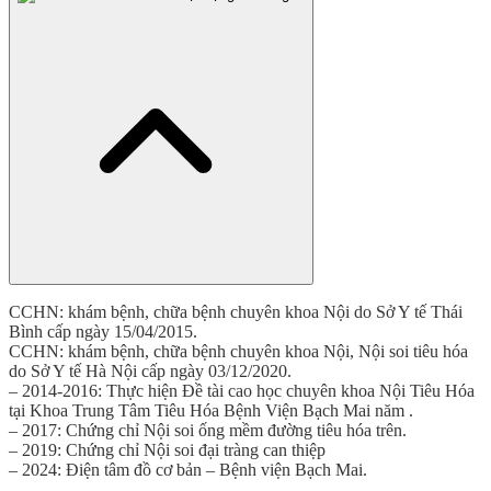
CCHN: khám bệnh, chữa bệnh chuyên khoa Nội do Sở Y tế Thái
Bình cấp ngày 15/04/2015.
CCHN: khám bệnh, chữa bệnh chuyên khoa Nội, Nội soi tiêu hóa
do Sở Y tế Hà Nội cấp ngày 03/12/2020.
– 2014-2016: Thực hiện Đề tài cao học chuyên khoa Nội Tiêu Hóa
tại Khoa Trung Tâm Tiêu Hóa Bệnh Viện Bạch Mai năm .
– 2017: Chứng chỉ Nội soi ống mềm đường tiêu hóa trên.
– 2019: Chứng chỉ Nội soi đại tràng can thiệp
– 2024: Điện tâm đồ cơ bản – Bệnh viện Bạch Mai.