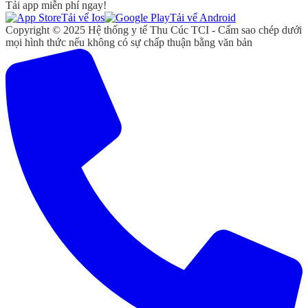
Tải app miễn phí ngay!
Tải vể Ios
Tải vể Android
Copyright © 2025 Hệ thống y tế Thu Cúc TCI - Cấm sao chép dưới
mọi hình thức nếu không có sự chấp thuận bằng văn bản