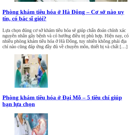
Phòng khám tiêu hóa ở Hà Đông – Cơ sở nào uy
tín, có bác sĩ giỏi?
Lựa chọn đúng cơ sở khám tiêu hóa sẽ giúp chẩn đoán chính xác
nguyên nhân gây bệnh và có hướng điều trị phù hợp. Hiện nay, có
nhiều phòng khám tiêu hóa ở Hà Đông, tuy nhiên không phải địa
chỉ nào cũng đáp ứng đầy đủ về chuyên môn, thiết bị và chất […]
Phòng khám tiêu hóa ở Đại Mỗ – 5 tiêu chí giúp
bạn lựa chọn