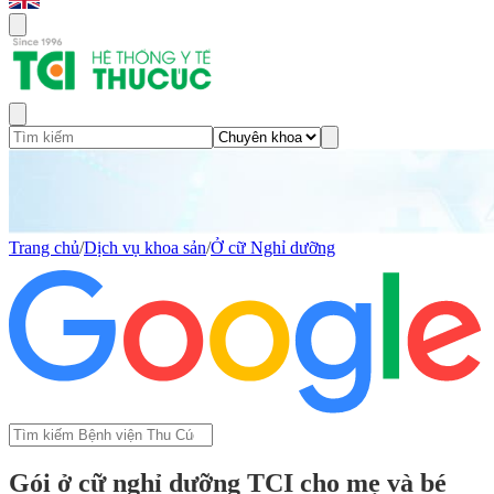
Trang chủ
/
Dịch vụ khoa sản
/
Ở cữ Nghỉ dưỡng
Gói ở cữ nghỉ dưỡng TCI cho mẹ và bé