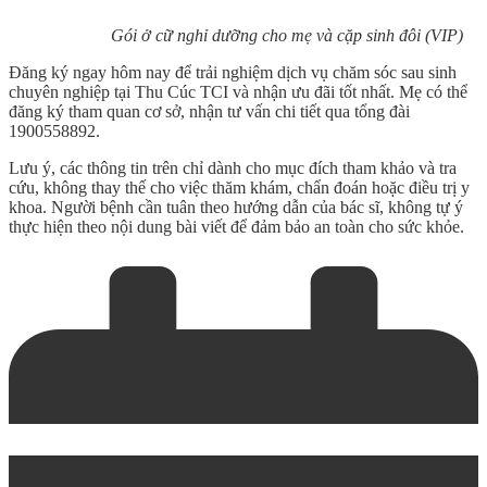
Gói ở cữ nghỉ dưỡng cho mẹ và cặp sinh đôi (VIP)
Đăng ký ngay hôm nay để trải nghiệm dịch vụ chăm sóc sau sinh
chuyên nghiệp tại Thu Cúc TCI và nhận ưu đãi tốt nhất. Mẹ có thể
đăng ký tham quan cơ sở, nhận tư vấn chi tiết qua tổng đài
1900558892.
Lưu ý, các thông tin trên chỉ dành cho mục đích tham khảo và tra
cứu, không thay thế cho việc thăm khám, chẩn đoán hoặc điều trị y
khoa. Người bệnh cần tuân theo hướng dẫn của bác sĩ, không tự ý
thực hiện theo nội dung bài viết để đảm bảo an toàn cho sức khỏe.