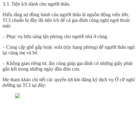
3.3. Tiện ích dành cho người thân.
Hiểu rằng sự đồng hành của người thân là nguồn động viên lớn,
TCI chuẩn bị đầy đủ tiện ích để cả gia đình cùng nghỉ ngơi thoải
mái:
– Phục vụ bữa sáng tận phòng cho người nhà ở cùng.
– Cung cấp ghế gấp hoặc sofa (tùy hạng phòng) để người thân ngủ
lại cùng mẹ và bé.
– Không gian riêng tư, ấm cúng giúp gia đình có những giây phút
gắn kết trong những ngày đầu đón con.
Mẹ tham khảo chi tiết các quyền lợi khi đăng ký dịch vụ Ở cữ nghỉ
dưỡng tại TCI tại đây: