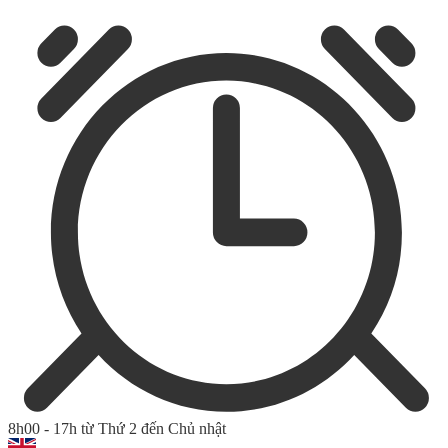
8h00 - 17h từ Thứ 2 đến Chủ nhật