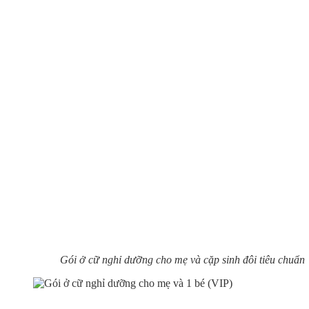
Gói ở cữ nghỉ dưỡng cho mẹ và cặp sinh đôi tiêu chuẩn