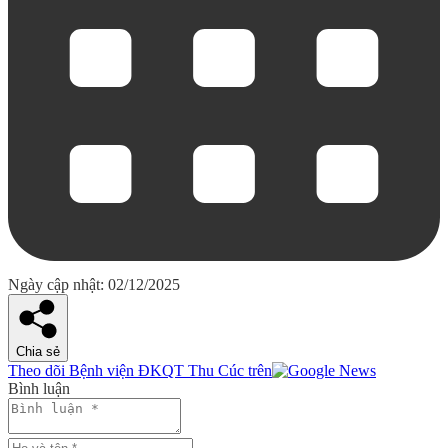
Ngày cập nhật: 02/12/2025
Chia sẻ
Theo dõi Bệnh viện ĐKQT Thu Cúc trên
Bình luận