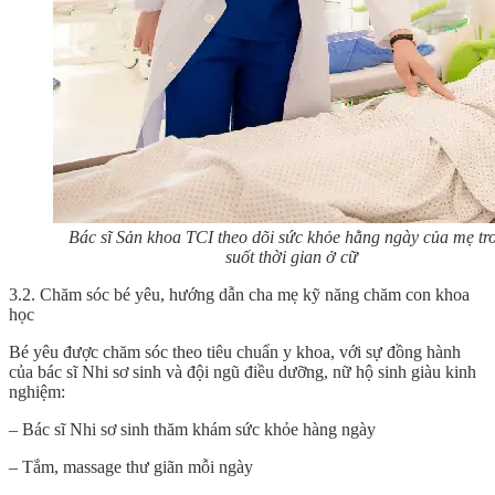
Bác sĩ Sản khoa TCI theo dõi sức khỏe hằng ngày của mẹ tr
suốt thời gian ở cữ
3.2. Chăm sóc bé yêu, hướng dẫn cha mẹ kỹ năng chăm con khoa
học
Bé yêu được chăm sóc theo tiêu chuẩn y khoa, với sự đồng hành
của bác sĩ Nhi sơ sinh và đội ngũ điều dưỡng, nữ hộ sinh giàu kinh
nghiệm:
– Bác sĩ Nhi sơ sinh thăm khám sức khỏe hàng ngày
– Tắm, massage thư giãn mỗi ngày