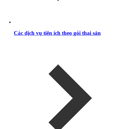
Các dịch vụ tiện ích theo gói thai sản