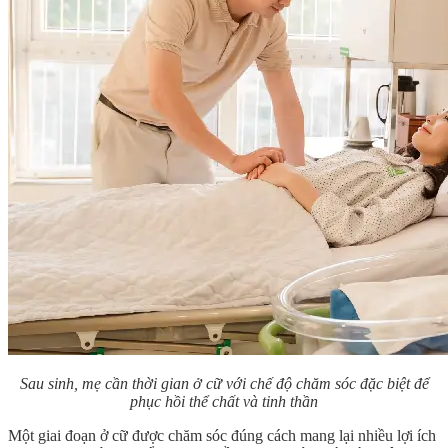
Sau sinh, mẹ cần thời gian ở cữ với chế độ chăm sóc đặc biệt để
phục hồi thể chất và tinh thần
Một giai đoạn ở cữ được chăm sóc đúng cách mang lại nhiều lợi ích