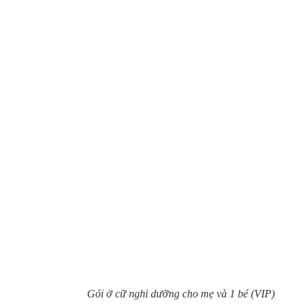
Gói ở cữ nghỉ dưỡng cho mẹ và 1 bé (VIP)