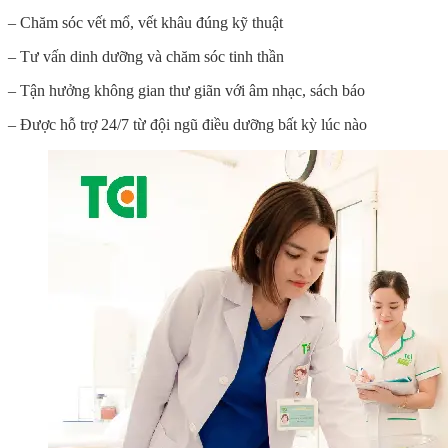
– Chăm sóc vết mổ, vết khâu đúng kỹ thuật
– Tư vấn dinh dưỡng và chăm sóc tinh thần
– Tận hưởng không gian thư giãn với âm nhạc, sách báo
– Được hỗ trợ 24/7 từ đội ngũ điều dưỡng bất kỳ lúc nào