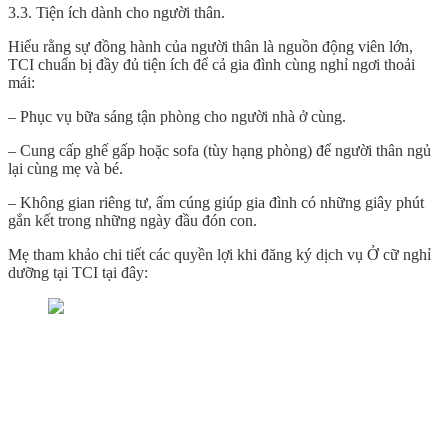
3.3. Tiện ích dành cho người thân.
Hiểu rằng sự đồng hành của người thân là nguồn động viên lớn,
TCI chuẩn bị đầy đủ tiện ích để cả gia đình cùng nghỉ ngơi thoải
mái:
– Phục vụ bữa sáng tận phòng cho người nhà ở cùng.
– Cung cấp ghế gấp hoặc sofa (tùy hạng phòng) để người thân ngủ
lại cùng mẹ và bé.
– Không gian riêng tư, ấm cúng giúp gia đình có những giây phút
gắn kết trong những ngày đầu đón con.
Mẹ tham khảo chi tiết các quyền lợi khi đăng ký dịch vụ Ở cữ nghỉ
dưỡng tại TCI tại đây: