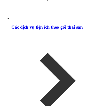
Các dịch vụ tiện ích theo gói thai sản