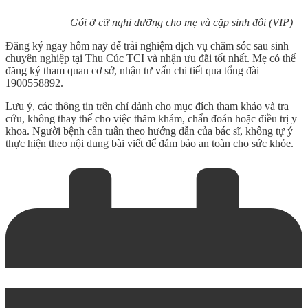
Gói ở cữ nghỉ dưỡng cho mẹ và cặp sinh đôi (VIP)
Đăng ký ngay hôm nay để trải nghiệm dịch vụ chăm sóc sau sinh
chuyên nghiệp tại Thu Cúc TCI và nhận ưu đãi tốt nhất. Mẹ có thể
đăng ký tham quan cơ sở, nhận tư vấn chi tiết qua tổng đài
1900558892.
Lưu ý, các thông tin trên chỉ dành cho mục đích tham khảo và tra
cứu, không thay thế cho việc thăm khám, chẩn đoán hoặc điều trị y
khoa. Người bệnh cần tuân theo hướng dẫn của bác sĩ, không tự ý
thực hiện theo nội dung bài viết để đảm bảo an toàn cho sức khỏe.