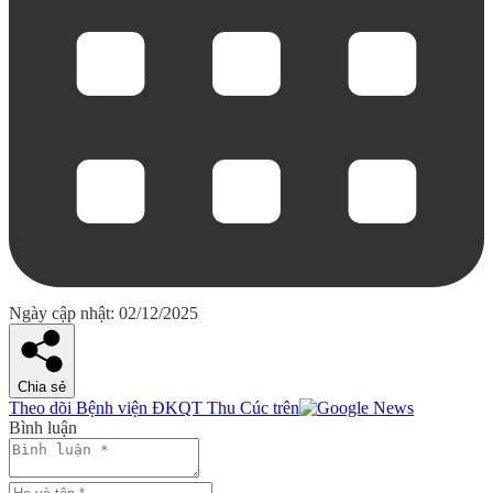
Ngày cập nhật: 02/12/2025
Chia sẻ
Theo dõi Bệnh viện ĐKQT Thu Cúc trên
Bình luận