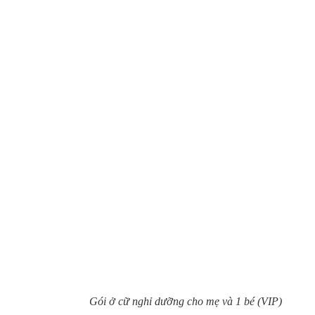
Gói ở cữ nghỉ dưỡng cho mẹ và 1 bé (VIP)