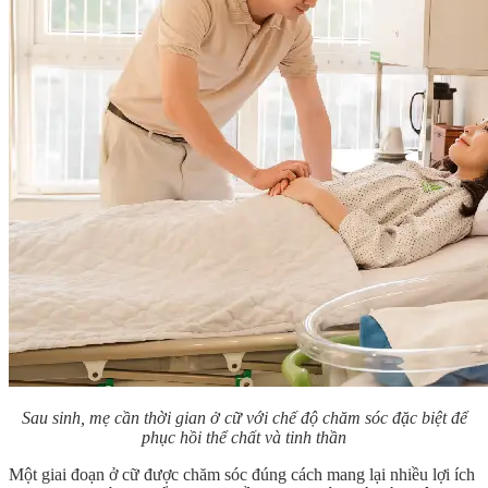
Sau sinh, mẹ cần thời gian ở cữ với chế độ chăm sóc đặc biệt để
phục hồi thể chất và tinh thần
Một giai đoạn ở cữ được chăm sóc đúng cách mang lại nhiều lợi ích