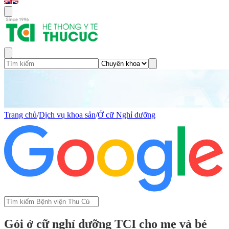
Trang chủ
/
Dịch vụ khoa sản
/
Ở cữ Nghỉ dưỡng
Gói ở cữ nghỉ dưỡng TCI cho mẹ và bé