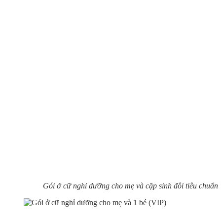
Gói ở cữ nghỉ dưỡng cho mẹ và cặp sinh đôi tiêu chuẩn