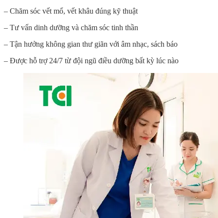
– Chăm sóc vết mổ, vết khâu đúng kỹ thuật
– Tư vấn dinh dưỡng và chăm sóc tinh thần
– Tận hưởng không gian thư giãn với âm nhạc, sách báo
– Được hỗ trợ 24/7 từ đội ngũ điều dưỡng bất kỳ lúc nào