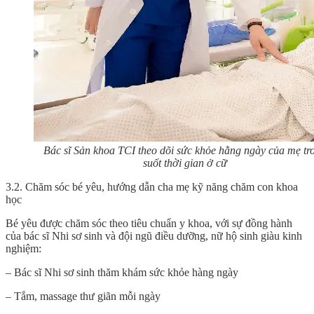
Bác sĩ Sản khoa TCI theo dõi sức khỏe hằng ngày của mẹ tr
suốt thời gian ở cữ
3.2. Chăm sóc bé yêu, hướng dẫn cha mẹ kỹ năng chăm con khoa
học
Bé yêu được chăm sóc theo tiêu chuẩn y khoa, với sự đồng hành
của bác sĩ Nhi sơ sinh và đội ngũ điều dưỡng, nữ hộ sinh giàu kinh
nghiệm:
– Bác sĩ Nhi sơ sinh thăm khám sức khỏe hàng ngày
– Tắm, massage thư giãn mỗi ngày